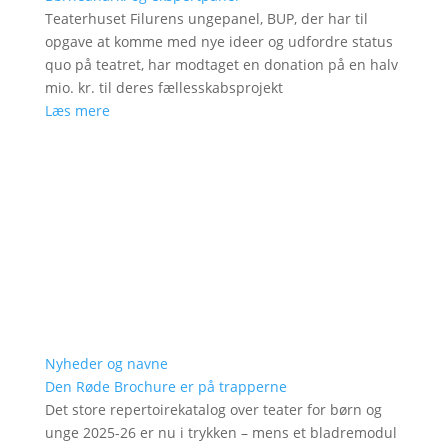
Teaterhuset Filurens ungepanel, BUP, der har til
opgave at komme med nye ideer og udfordre status
quo på teatret, har modtaget en donation på en halv
mio. kr. til deres fællesskabsprojekt
Læs mere
Nyheder og navne
Den Røde Brochure er på trapperne
Det store repertoirekatalog over teater for børn og
unge 2025-26 er nu i trykken – mens et bladremodul