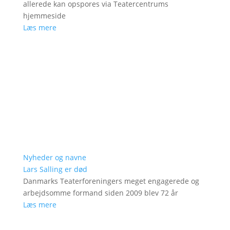
allerede kan opspores via Teatercentrums
hjemmeside
Læs mere
Nyheder og navne
Lars Salling er død
Danmarks Teaterforeningers meget engagerede og
arbejdsomme formand siden 2009 blev 72 år
Læs mere