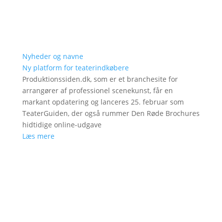
Nyheder og navne
Ny platform for teaterindkøbere
Produktionssiden.dk, som er et branchesite for
arrangører af professionel scenekunst, får en
markant opdatering og lanceres 25. februar som
TeaterGuiden, der også rummer Den Røde Brochures
hidtidige online-udgave
Læs mere