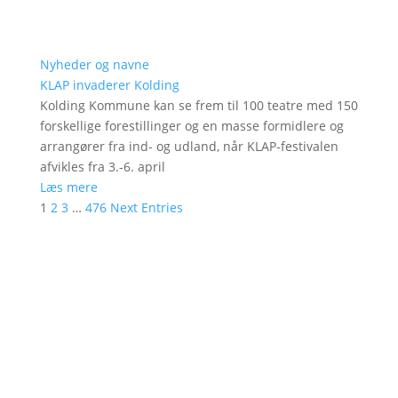
Nyheder og navne
KLAP invaderer Kolding
Kolding Kommune kan se frem til 100 teatre med 150
forskellige forestillinger og en masse formidlere og
arrangører fra ind- og udland, når KLAP-festivalen
afvikles fra 3.-6. april
Læs mere
1
2
3
…
476
Next Entries