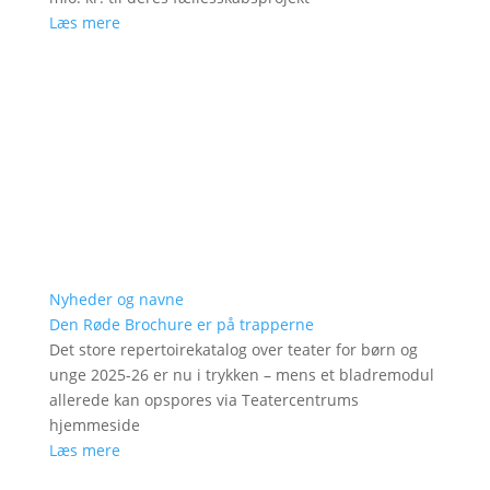
Læs mere
Nyheder og navne
Den Røde Brochure er på trapperne
Det store repertoirekatalog over teater for børn og
unge 2025-26 er nu i trykken – mens et bladremodul
allerede kan opspores via Teatercentrums
hjemmeside
Læs mere