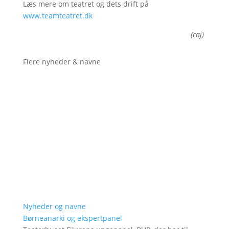
Læs mere om teatret og dets drift på
www.teamteatret.dk
(caj)
Flere nyheder & navne
Nyheder og navne
Børneanarki og ekspertpanel