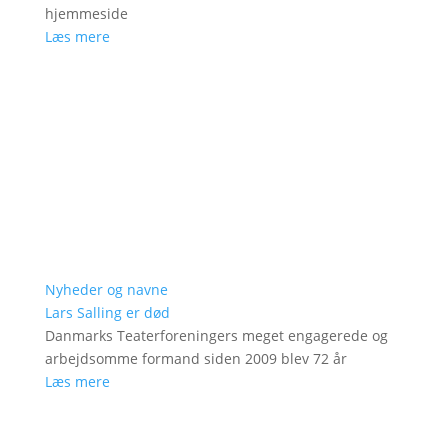
hjemmeside
Læs mere
Nyheder og navne
Lars Salling er død
Danmarks Teaterforeningers meget engagerede og
arbejdsomme formand siden 2009 blev 72 år
Læs mere