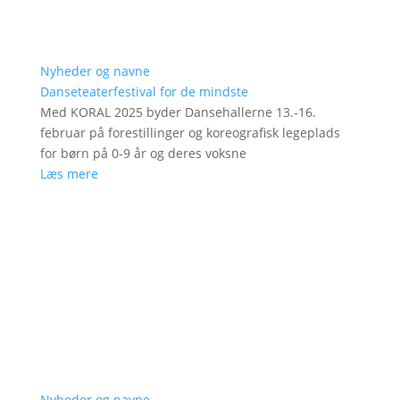
Nyheder og navne
Danseteaterfestival for de mindste
Med KORAL 2025 byder Dansehallerne 13.-16.
februar på forestillinger og koreografisk legeplads
for børn på 0-9 år og deres voksne
Læs mere
Nyheder og navne