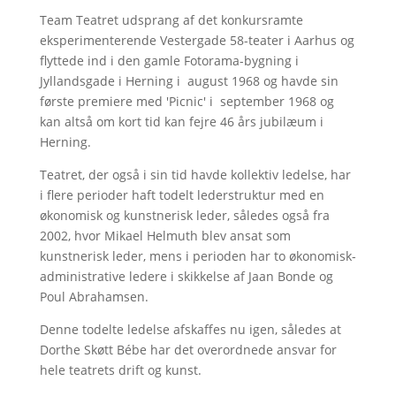
Team Teatret udsprang af det konkursramte
eksperimenterende Vestergade 58-teater i Aarhus og
flyttede ind i den gamle Fotorama-bygning i
Jyllandsgade i Herning i august 1968 og havde sin
første premiere med 'Picnic' i september 1968 og
kan altså om kort tid kan fejre 46 års jubilæum i
Herning.
Teatret, der også i sin tid havde kollektiv ledelse, har
i flere perioder haft todelt lederstruktur med en
økonomisk og kunstnerisk leder, således også fra
2002, hvor Mikael Helmuth blev ansat som
kunstnerisk leder, mens i perioden har to økonomisk-
administrative ledere i skikkelse af Jaan Bonde og
Poul Abrahamsen.
Denne todelte ledelse afskaffes nu igen, således at
Dorthe Skøtt Bébe har det overordnede ansvar for
hele teatrets drift og kunst.