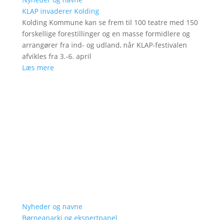
KLAP invaderer Kolding
Kolding Kommune kan se frem til 100 teatre med 150
forskellige forestillinger og en masse formidlere og
arrangører fra ind- og udland, når KLAP-festivalen
afvikles fra 3.-6. april
Læs mere
Nyheder og navne
Børneanarki og ekspertpanel