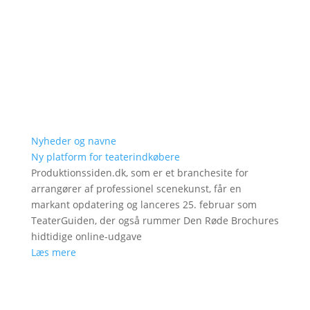
Nyheder og navne
Ny platform for teaterindkøbere
Produktionssiden.dk, som er et branchesite for
arrangører af professionel scenekunst, får en
markant opdatering og lanceres 25. februar som
TeaterGuiden, der også rummer Den Røde Brochures
hidtidige online-udgave
Læs mere