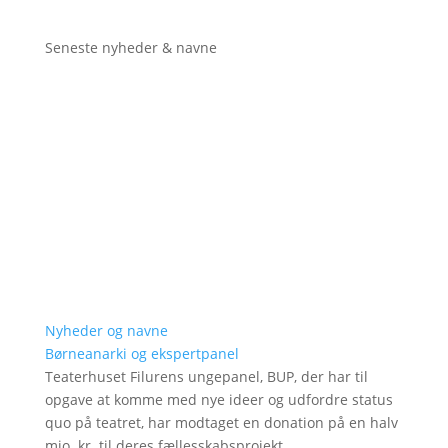
Seneste nyheder & navne
Nyheder og navne
Børneanarki og ekspertpanel
Teaterhuset Filurens ungepanel, BUP, der har til
opgave at komme med nye ideer og udfordre status
quo på teatret, har modtaget en donation på en halv
mio. kr. til deres fællesskabsprojekt