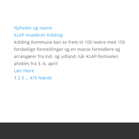
Nyheder og navne
KLAP invaderer Kolding
Kolding Kommune kan se frem til 100 teatre med 150
forskellige forestillinger og en masse formidlere og
arrangører fra ind- og udland, når KLAP-festivalen
afvikles fra 3.-6. april
Læs mere
1
2
3
…
476
Næste