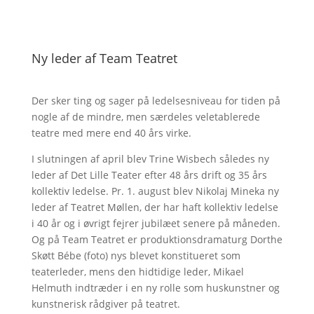
Ny leder af Team Teatret
Der sker ting og sager på ledelsesniveau for tiden på
nogle af de mindre, men særdeles veletablerede
teatre med mere end 40 års virke.
I slutningen af april blev Trine Wisbech således ny
leder af Det Lille Teater efter 48 års drift og 35 års
kollektiv ledelse. Pr. 1. august blev Nikolaj Mineka ny
leder af Teatret Møllen, der har haft kollektiv ledelse
i 40 år og i øvrigt fejrer jubilæet senere på måneden.
Og på Team Teatret er produktionsdramaturg Dorthe
Skøtt Bébe (foto) nys blevet konstitueret som
teaterleder, mens den hidtidige leder, Mikael
Helmuth indtræder i en ny rolle som huskunstner og
kunstnerisk rådgiver på teatret.