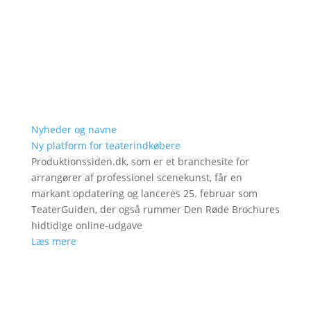
Nyheder og navne
Ny platform for teaterindkøbere
Produktionssiden.dk, som er et branchesite for
arrangører af professionel scenekunst, får en
markant opdatering og lanceres 25. februar som
TeaterGuiden, der også rummer Den Røde Brochures
hidtidige online-udgave
Læs mere