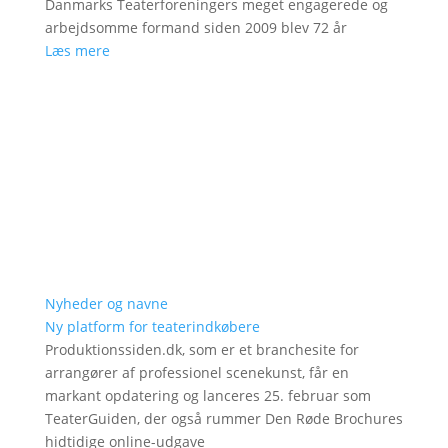
Danmarks Teaterforeningers meget engagerede og
arbejdsomme formand siden 2009 blev 72 år
Læs mere
Nyheder og navne
Ny platform for teaterindkøbere
Produktionssiden.dk, som er et branchesite for
arrangører af professionel scenekunst, får en
markant opdatering og lanceres 25. februar som
TeaterGuiden, der også rummer Den Røde Brochures
hidtidige online-udgave