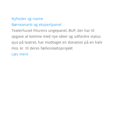
Nyheder og navne
Børneanarki og ekspertpanel
Teaterhuset Filurens ungepanel, BUP, der har til
opgave at komme med nye ideer og udfordre status
quo på teatret, har modtaget en donation på en halv
mio. kr. til deres fællesskabsprojekt
Læs mere