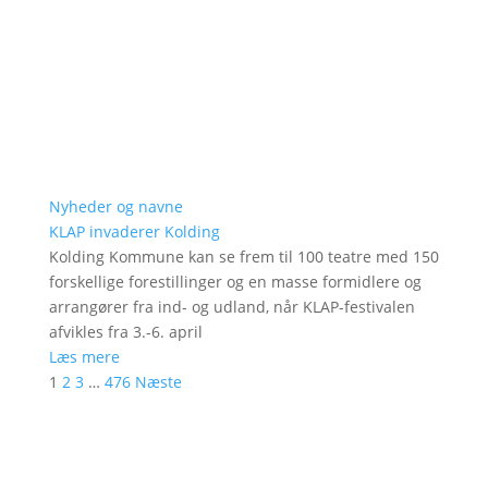
Nyheder og navne
KLAP invaderer Kolding
Kolding Kommune kan se frem til 100 teatre med 150
forskellige forestillinger og en masse formidlere og
arrangører fra ind- og udland, når KLAP-festivalen
afvikles fra 3.-6. april
Læs mere
1
2
3
…
476
Næste