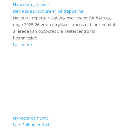
Nyheder og navne
Den Røde Brochure er på trapperne
Det store repertoirekatalog over teater for børn og
unge 2025-26 er nu i trykken – mens et bladremodul
allerede kan opspores via Teatercentrums
hjemmeside
Læs mere
Nyheder og navne
Lars Salling er død