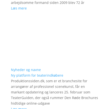
arbejdsomme formand siden 2009 blev 72 år
Læs mere
Nyheder og navne
Ny platform for teaterindkøbere
Produktionssiden.dk, som er et branchesite for
arrangører af professionel scenekunst, får en
markant opdatering og lanceres 25. februar som
TeaterGuiden, der også rummer Den Røde Brochures
hidtidige online-udgave
Læs mere