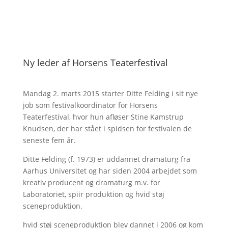
Ny leder af Horsens Teaterfestival
Mandag 2. marts 2015 starter Ditte Felding i sit nye
job som festivalkoordinator for Horsens
Teaterfestival, hvor hun afløser Stine Kamstrup
Knudsen, der har stået i spidsen for festivalen de
seneste fem år.
Ditte Felding (f. 1973) er uddannet dramaturg fra
Aarhus Universitet og har siden 2004 arbejdet som
kreativ producent og dramaturg m.v. for
Laboratoriet, spiir produktion og hvid støj
sceneproduktion.
hvid støj sceneproduktion blev dannet i 2006 og kom