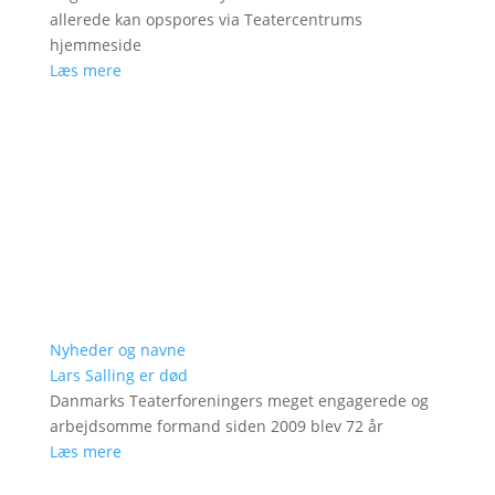
allerede kan opspores via Teatercentrums
hjemmeside
Læs mere
Nyheder og navne
Lars Salling er død
Danmarks Teaterforeningers meget engagerede og
arbejdsomme formand siden 2009 blev 72 år
Læs mere