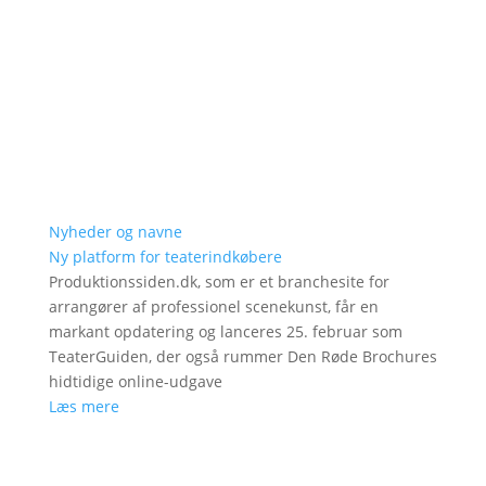
Nyheder og navne
Ny platform for teaterindkøbere
Produktionssiden.dk, som er et branchesite for
arrangører af professionel scenekunst, får en
markant opdatering og lanceres 25. februar som
TeaterGuiden, der også rummer Den Røde Brochures
hidtidige online-udgave
Læs mere