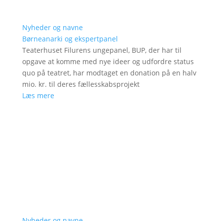
Nyheder og navne
Børneanarki og ekspertpanel
Teaterhuset Filurens ungepanel, BUP, der har til
opgave at komme med nye ideer og udfordre status
quo på teatret, har modtaget en donation på en halv
mio. kr. til deres fællesskabsprojekt
Læs mere
Nyheder og navne