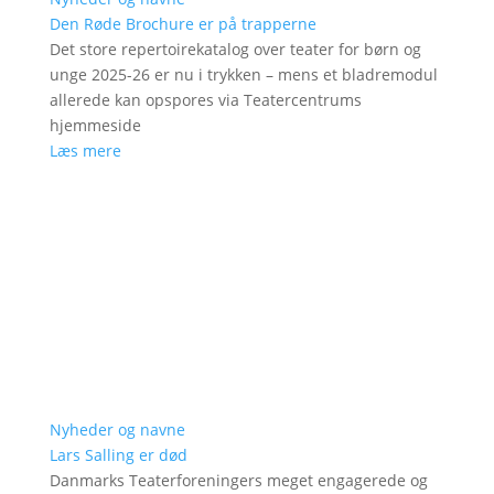
Den Røde Brochure er på trapperne
Det store repertoirekatalog over teater for børn og
unge 2025-26 er nu i trykken – mens et bladremodul
allerede kan opspores via Teatercentrums
hjemmeside
Læs mere
Nyheder og navne
Lars Salling er død
Danmarks Teaterforeningers meget engagerede og