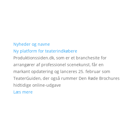
Nyheder og navne
Ny platform for teaterindkøbere
Produktionssiden.dk, som er et branchesite for
arrangører af professionel scenekunst, får en
markant opdatering og lanceres 25. februar som
TeaterGuiden, der også rummer Den Røde Brochures
hidtidige online-udgave
Læs mere