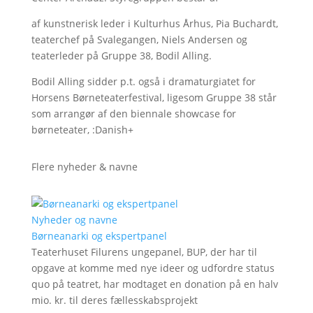
af kunstnerisk leder i Kulturhus Århus, Pia Buchardt,
teaterchef på Svalegangen, Niels Andersen og
teaterleder på Gruppe 38, Bodil Alling.
Bodil Alling sidder p.t. også i dramaturgiatet for
Horsens Børneteaterfestival, ligesom Gruppe 38 står
som arrangør af den biennale showcase for
børneteater, :Danish+
Flere nyheder & navne
Nyheder og navne
Børneanarki og ekspertpanel
Teaterhuset Filurens ungepanel, BUP, der har til
opgave at komme med nye ideer og udfordre status
quo på teatret, har modtaget en donation på en halv
mio. kr. til deres fællesskabsprojekt