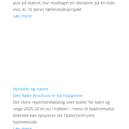
quo på teatret, har modtaget en donation på en halv
mio. kr. til deres fællesskabsprojekt
Læs mere
Nyheder og navne
Den Røde Brochure er på trapperne
Det store repertoirekatalog over teater for børn og
unge 2025-26 er nu i trykken – mens et bladremodul
allerede kan opspores via Teatercentrums
hjemmeside
Læs mere