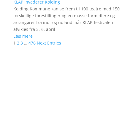
KLAP invaderer Kolding
Kolding Kommune kan se frem til 100 teatre med 150
forskellige forestillinger og en masse formidlere og
arrangører fra ind- og udland, når KLAP-festivalen
afvikles fra 3.-6. april
Læs mere
1
2
3
…
476
Next Entries