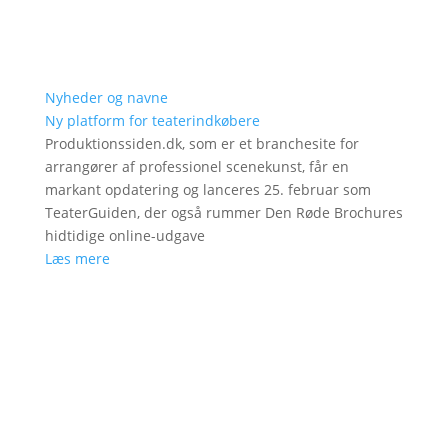
Nyheder og navne
Ny platform for teaterindkøbere
Produktionssiden.dk, som er et branchesite for
arrangører af professionel scenekunst, får en
markant opdatering og lanceres 25. februar som
TeaterGuiden, der også rummer Den Røde Brochures
hidtidige online-udgave
Læs mere