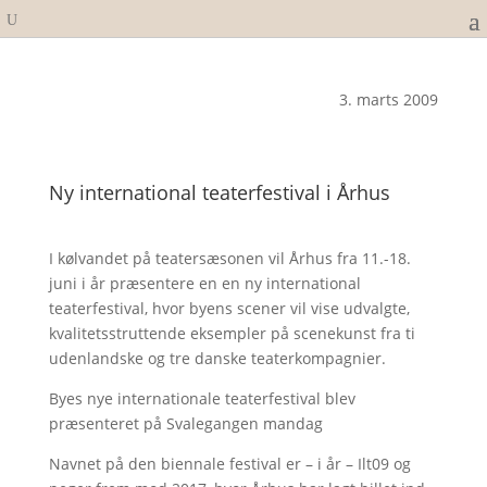
3. marts 2009
Ny international teaterfestival i Århus
I kølvandet på teatersæsonen vil Århus fra 11.-18.
juni i år præsentere en en ny international
teaterfestival, hvor byens scener vil vise udvalgte,
kvalitetsstruttende eksempler på scenekunst fra ti
udenlandske og tre danske teaterkompagnier.
Byes nye internationale teaterfestival blev
præsenteret på Svalegangen mandag
Navnet på den biennale festival er – i år – Ilt09 og