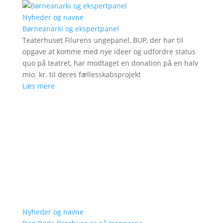
Nyheder og navne
Børneanarki og ekspertpanel
Teaterhuset Filurens ungepanel, BUP, der har til
opgave at komme med nye ideer og udfordre status
quo på teatret, har modtaget en donation på en halv
mio. kr. til deres fællesskabsprojekt
Læs mere
Nyheder og navne