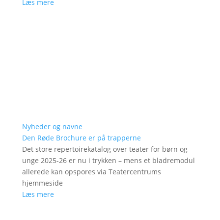
Læs mere
Nyheder og navne
Den Røde Brochure er på trapperne
Det store repertoirekatalog over teater for børn og
unge 2025-26 er nu i trykken – mens et bladremodul
allerede kan opspores via Teatercentrums
hjemmeside
Læs mere