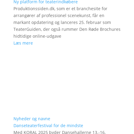
Ny platform for teaterindkøbere
Produktionssiden.dk, som er et branchesite for
arrangører af professionel scenekunst, får en
markant opdatering og lanceres 25. februar som
TeaterGuiden, der også rummer Den Røde Brochures
hidtidige online-udgave
Læs mere
Nyheder og navne
Danseteaterfestival for de mindste
Med KORAL 2025 byder Dansehallerne 13.-16.