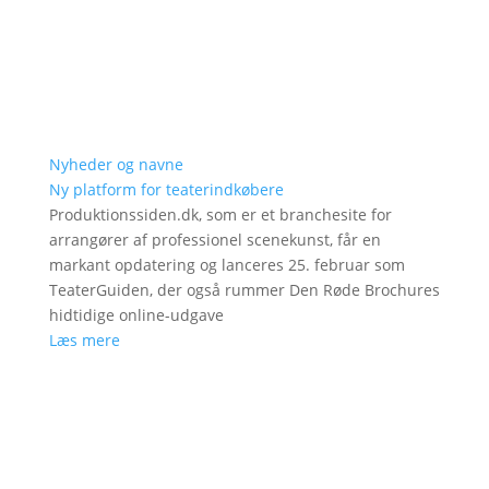
Nyheder og navne
Ny platform for teaterindkøbere
Produktionssiden.dk, som er et branchesite for
arrangører af professionel scenekunst, får en
markant opdatering og lanceres 25. februar som
TeaterGuiden, der også rummer Den Røde Brochures
hidtidige online-udgave
Læs mere