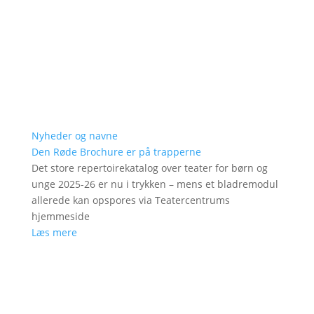
Nyheder og navne
Den Røde Brochure er på trapperne
Det store repertoirekatalog over teater for børn og
unge 2025-26 er nu i trykken – mens et bladremodul
allerede kan opspores via Teatercentrums
hjemmeside
Læs mere