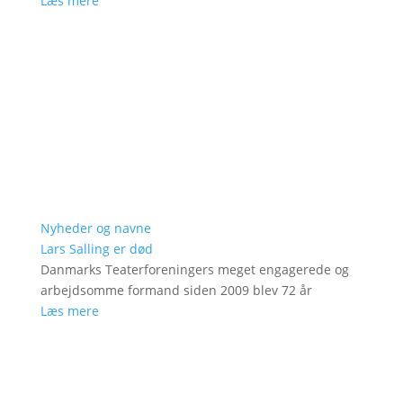
Læs mere
Nyheder og navne
Lars Salling er død
Danmarks Teaterforeningers meget engagerede og
arbejdsomme formand siden 2009 blev 72 år
Læs mere