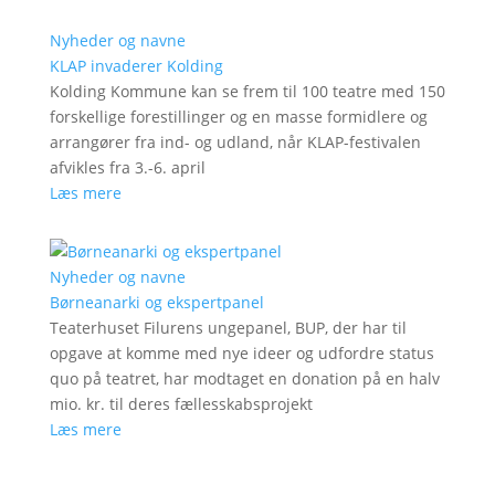
Nyheder og navne
KLAP invaderer Kolding
Kolding Kommune kan se frem til 100 teatre med 150
forskellige forestillinger og en masse formidlere og
arrangører fra ind- og udland, når KLAP-festivalen
afvikles fra 3.-6. april
Læs mere
Nyheder og navne
Børneanarki og ekspertpanel
Teaterhuset Filurens ungepanel, BUP, der har til
opgave at komme med nye ideer og udfordre status
quo på teatret, har modtaget en donation på en halv
mio. kr. til deres fællesskabsprojekt
Læs mere