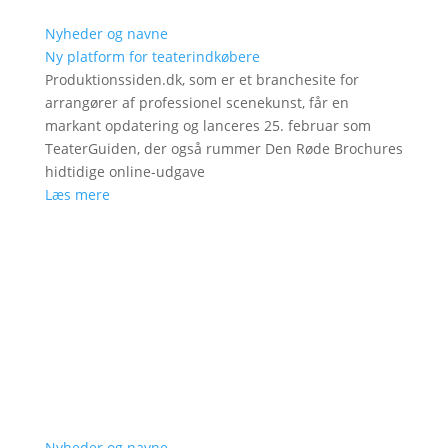
Nyheder og navne
Ny platform for teaterindkøbere
Produktionssiden.dk, som er et branchesite for
arrangører af professionel scenekunst, får en
markant opdatering og lanceres 25. februar som
TeaterGuiden, der også rummer Den Røde Brochures
hidtidige online-udgave
Læs mere
Nyheder og navne