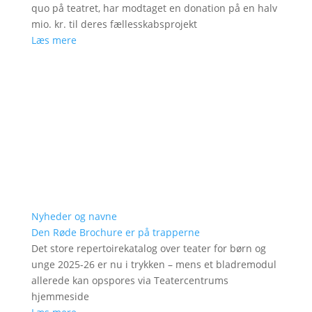
quo på teatret, har modtaget en donation på en halv
mio. kr. til deres fællesskabsprojekt
Læs mere
Nyheder og navne
Den Røde Brochure er på trapperne
Det store repertoirekatalog over teater for børn og
unge 2025-26 er nu i trykken – mens et bladremodul
allerede kan opspores via Teatercentrums
hjemmeside