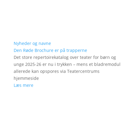
Nyheder og navne
Den Røde Brochure er på trapperne
Det store repertoirekatalog over teater for børn og
unge 2025-26 er nu i trykken – mens et bladremodul
allerede kan opspores via Teatercentrums
hjemmeside
Læs mere