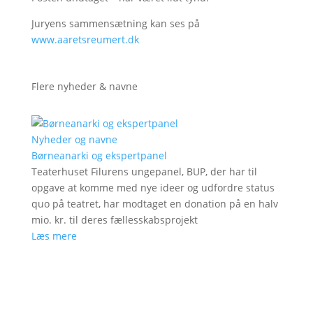
Juryens sammensætning kan ses på
www.aaretsreumert.dk
Flere nyheder & navne
Nyheder og navne
Børneanarki og ekspertpanel
Teaterhuset Filurens ungepanel, BUP, der har til
opgave at komme med nye ideer og udfordre status
quo på teatret, har modtaget en donation på en halv
mio. kr. til deres fællesskabsprojekt
Læs mere