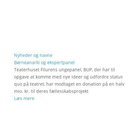
Nyheder og navne
Børneanarki og ekspertpanel
Teaterhuset Filurens ungepanel, BUP, der har til
opgave at komme med nye ideer og udfordre status
quo på teatret, har modtaget en donation på en halv
mio. kr. til deres fællesskabsprojekt
Læs mere