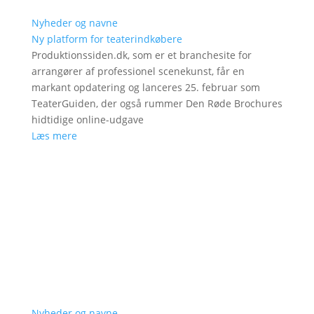
Nyheder og navne
Ny platform for teaterindkøbere
Produktionssiden.dk, som er et branchesite for
arrangører af professionel scenekunst, får en
markant opdatering og lanceres 25. februar som
TeaterGuiden, der også rummer Den Røde Brochures
hidtidige online-udgave
Læs mere
Nyheder og navne