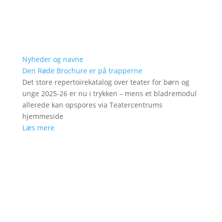
Nyheder og navne
Den Røde Brochure er på trapperne
Det store repertoirekatalog over teater for børn og
unge 2025-26 er nu i trykken – mens et bladremodul
allerede kan opspores via Teatercentrums
hjemmeside
Læs mere