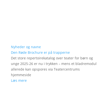
Nyheder og navne
Den Røde Brochure er på trapperne
Det store repertoirekatalog over teater for børn og
unge 2025-26 er nu i trykken – mens et bladremodul
allerede kan opspores via Teatercentrums
hjemmeside
Læs mere