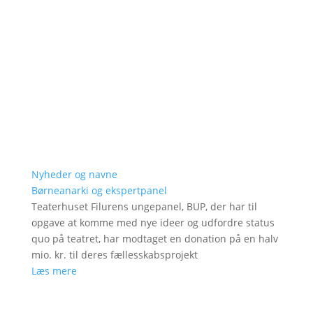
Nyheder og navne
Børneanarki og ekspertpanel
Teaterhuset Filurens ungepanel, BUP, der har til
opgave at komme med nye ideer og udfordre status
quo på teatret, har modtaget en donation på en halv
mio. kr. til deres fællesskabsprojekt
Læs mere