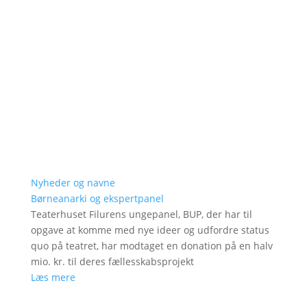
Nyheder og navne
Børneanarki og ekspertpanel
Teaterhuset Filurens ungepanel, BUP, der har til
opgave at komme med nye ideer og udfordre status
quo på teatret, har modtaget en donation på en halv
mio. kr. til deres fællesskabsprojekt
Læs mere