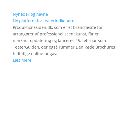
Nyheder og navne
Ny platform for teaterindkøbere
Produktionssiden.dk, som er et branchesite for
arrangører af professionel scenekunst, får en
markant opdatering og lanceres 25. februar som
TeaterGuiden, der også rummer Den Røde Brochures
hidtidige online-udgave
Læs mere