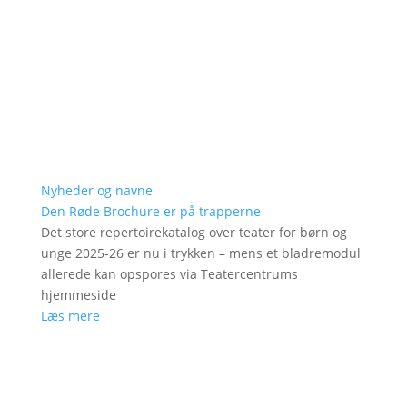
Nyheder og navne
Den Røde Brochure er på trapperne
Det store repertoirekatalog over teater for børn og
unge 2025-26 er nu i trykken – mens et bladremodul
allerede kan opspores via Teatercentrums
hjemmeside
Læs mere