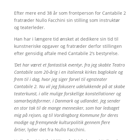
Efter mere end 38 år som frontperson for Cantabile 2
fratræder Nullo Facchini sin stilling som instruktør
og teaterleder.
Han har i længere tid ønsket at dedikere sin tid til
kunstneriske opgaver og fratræder derfor stillingen
efter gensidig aftale med Cantabile 2’s bestyrelse.
’Det har været et fantastisk eventyr, fra jeg skabte Teatro
Cantabile som 20-årig i en italiensk kirkes baglokale og
frem til i dag, hvor jeg siger farvel til egnsteater
Cantabile 2. Nu vil jeg fokusere udelukkende på at skabe
teaterkunst, i alle mulige forskellige konstellationer og
samarbejdsformer, i Danmark og udlandet. Jeg sender
en stor tak til de mange mennesker, som har ledsaget
mig på rejsen, og til Vordingborg Kommune for deres
modige og fremsynede kulturpolitik gennem flere
årtier,
lyder det fra Nullo Facchini.