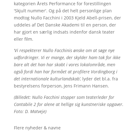
kategorien Årets Performance for forestillingen
'Skjult nummer'. Og på det helt personlige plan
modtog Nullo Facchini i 2003 Kjeld Abell-prisen, der
uddeles af Det Danske Akademi til en person, der
har gjort en særlig indsats indenfor dansk teater
eller film.
’Vi respekterer Nullo Facchinis ønske om at søge nye
udfordringer. Vi er mange, der skylder ham tak for ikke
bare alt det han har skabt i vores lokalområde, men
også fordi han har formået at profilere Vordingborg i
det internationale kulturlandskab’,
lyder det bl.a. fra
bestyrelsens forperson, Jens Frimann Hansen.
(Billedet: Nullo Facchini stopper som teaterleder for
Cantabile 2 for alene at hellige sig kunstneriske opgaver.
Foto: D. Matveje)
Flere nyheder & navne