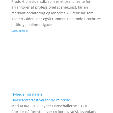
Produktionssiden.dk, som er et branchesite for
arrangører af professionel scenekunst, får en
markant opdatering og lanceres 25. februar som
TeaterGuiden, der også rummer Den Røde Brochures
hidtidige online-udgave
Læs mere
Nyheder og navne
Danseteaterfestival for de mindste
Med KORAL 2025 byder Dansehallerne 13.-16.
februar på forestillinger og koreografisk legeplads