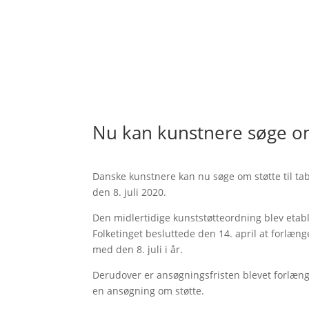
Nu kan kunstnere søge om s
Danske kunstnere kan nu søge om støtte til ta
den 8. juli 2020.
Den midlertidige kunststøtteordning blev etable
Folketinget besluttede den 14. april at forlæn
med den 8. juli i år.
Derudover er ansøgningsfristen blevet forlæng
en ansøgning om støtte.