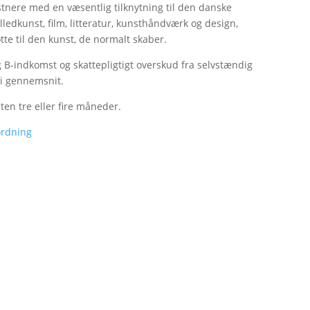
stnere med en væsentlig tilknytning til den danske
lledkunst, film, litteratur, kunsthåndværk og design,
te til den kunst, de normalt skaber.
B-indkomst og skattepligtigt overskud fra selvstændig
i gennemsnit.
ten tre eller fire måneder.
ordning