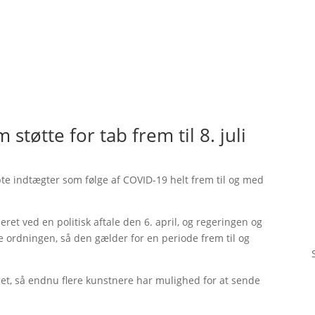
tøtte for tab frem til 8. juli
bte indtægter som følge af COVID-19 helt frem til og med
ret ved en politisk aftale den 6. april, og regeringen og
ge ordningen, så den gælder for en periode frem til og
et, så endnu flere kunstnere har mulighed for at sende