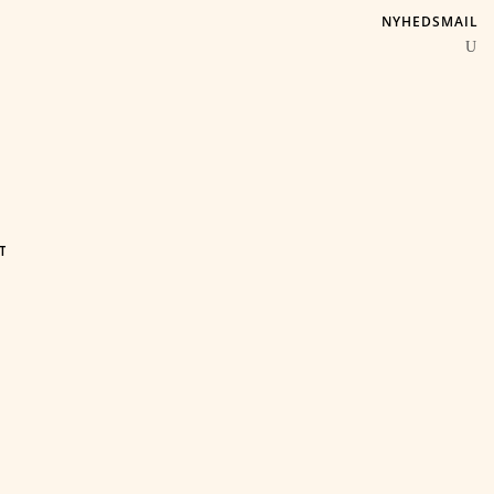
NYHEDSMAIL
T