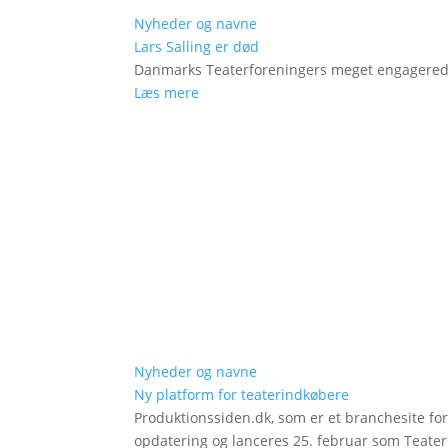
Nyheder og navne
Lars Salling er død
Danmarks Teaterforeningers meget engagered
Læs mere
Nyheder og navne
Ny platform for teaterindkøbere
Produktionssiden.dk, som er et branchesite fo
opdatering og lanceres 25. februar som Teat