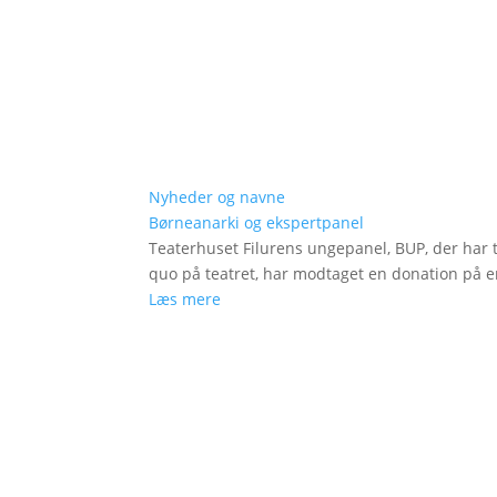
Nyheder og navne
Børneanarki og ekspertpanel
Teaterhuset Filurens ungepanel, BUP, der har 
quo på teatret, har modtaget en donation på en
Læs mere