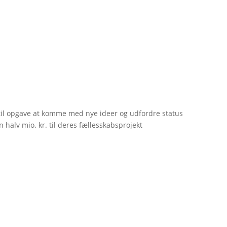
til opgave at komme med nye ideer og udfordre status
 halv mio. kr. til deres fællesskabsprojekt