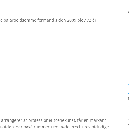
e og arbejdsomme formand siden 2009 blev 72 år
r arrangører af professionel scenekunst, får en markant
erGuiden, der også rummer Den Røde Brochures hidtidige