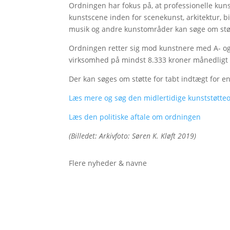
Ordningen har fokus på, at professionelle kun
kunstscene inden for scenekunst, arkitektur, bi
musik og andre kunstområder kan søge om støt
Ordningen retter sig mod kunstnere med A- og 
virksomhed på mindst 8.333 kroner månedligt 
Der kan søges om støtte for tabt indtægt for en
Læs mere og søg den midlertidige kunststøtte
Læs den politiske aftale om ordningen
(Billedet: Arkivfoto: Søren K. Kløft 2019)
Flere nyheder & navne