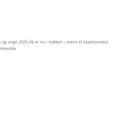
rn og unge 2025-26 er nu i trykken – mens et bladremodul
emmeside