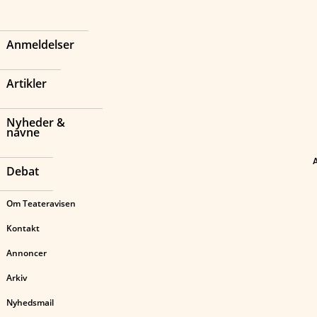
Anmeldelser
Artikler
Nyheder &
navne
Debat
Om Teateravisen
Kontakt
Annoncer
Arkiv
Nyhedsmail