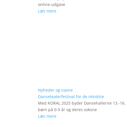
online-udgave
Læs mere
Nyheder og navne
Danseteaterfestival for de mindste
Med KORAL 2025 byder Dansehallerne 13.-16. fe
børn på 0-9 år og deres voksne
Læs mere