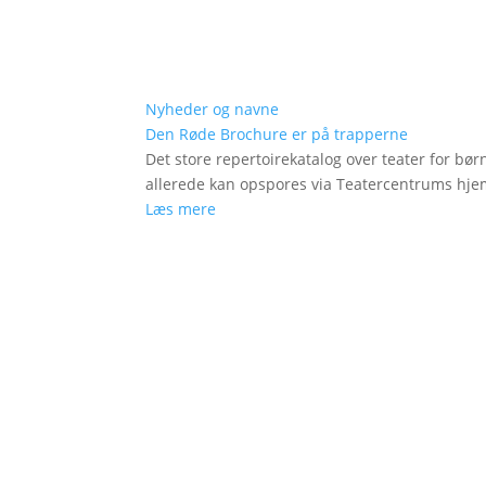
Nyheder og navne
Den Røde Brochure er på trapperne
Det store repertoirekatalog over teater for bø
allerede kan opspores via Teatercentrums hj
Læs mere