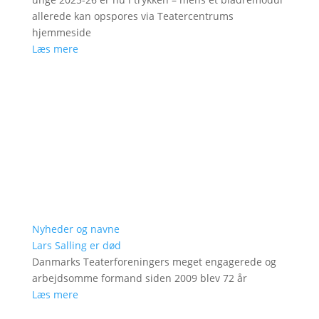
allerede kan opspores via Teatercentrums
hjemmeside
Læs mere
Nyheder og navne
Lars Salling er død
Danmarks Teaterforeningers meget engagerede og
arbejdsomme formand siden 2009 blev 72 år
Læs mere