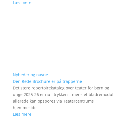
Læs mere
Nyheder og navne
Den Røde Brochure er på trapperne
Det store repertoirekatalog over teater for børn og
unge 2025-26 er nu i trykken – mens et bladremodul
allerede kan opspores via Teatercentrums
hjemmeside
Læs mere