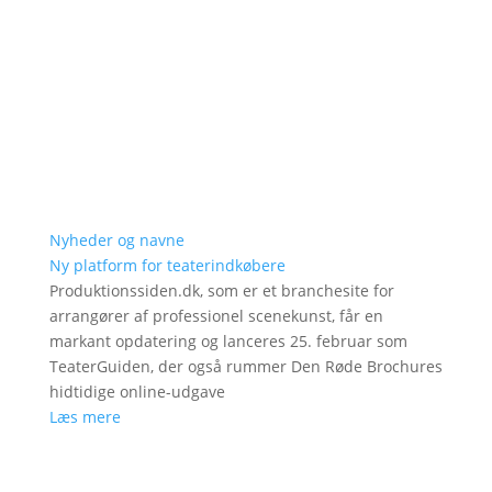
Nyheder og navne
Ny platform for teaterindkøbere
Produktionssiden.dk, som er et branchesite for
arrangører af professionel scenekunst, får en
markant opdatering og lanceres 25. februar som
TeaterGuiden, der også rummer Den Røde Brochures
hidtidige online-udgave
Læs mere