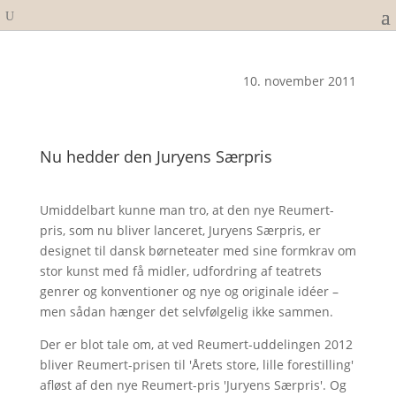
10. november 2011
Nu hedder den Juryens Særpris
Umiddelbart kunne man tro, at den nye Reumert-
pris, som nu bliver lanceret, Juryens Særpris, er
designet til dansk børneteater med sine formkrav om
stor kunst med få midler, udfordring af teatrets
genrer og konventioner og nye og originale idéer –
men sådan hænger det selvfølgelig ikke sammen.
Der er blot tale om, at ved Reumert-uddelingen 2012
bliver Reumert-prisen til 'Årets store, lille forestilling'
afløst af den nye Reumert-pris 'Juryens Særpris'. Og