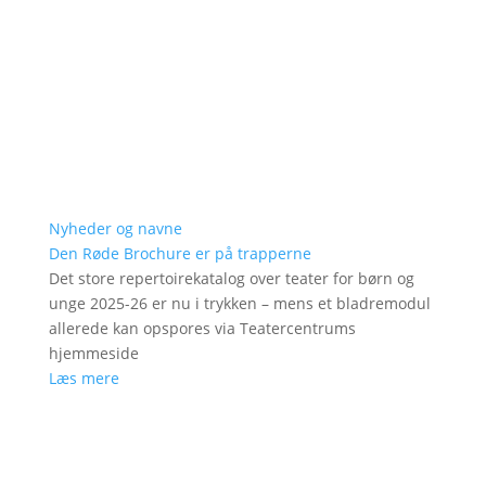
Nyheder og navne
Den Røde Brochure er på trapperne
Det store repertoirekatalog over teater for børn og
unge 2025-26 er nu i trykken – mens et bladremodul
allerede kan opspores via Teatercentrums
hjemmeside
Læs mere