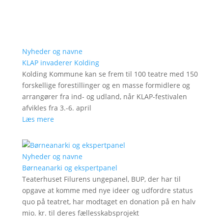
Nyheder og navne
KLAP invaderer Kolding
Kolding Kommune kan se frem til 100 teatre med 150
forskellige forestillinger og en masse formidlere og
arrangører fra ind- og udland, når KLAP-festivalen
afvikles fra 3.-6. april
Læs mere
Nyheder og navne
Børneanarki og ekspertpanel
Teaterhuset Filurens ungepanel, BUP, der har til
opgave at komme med nye ideer og udfordre status
quo på teatret, har modtaget en donation på en halv
mio. kr. til deres fællesskabsprojekt