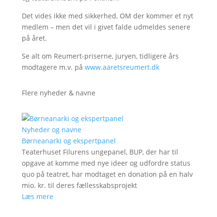
Det vides ikke med sikkerhed, OM der kommer et nyt
medlem – men det vil i givet falde udmeldes senere
på året.
Se alt om Reumert-priserne, juryen, tidligere års
modtagere m.v. på
www.aaretsreumert.dk
Flere nyheder & navne
Nyheder og navne
Børneanarki og ekspertpanel
Teaterhuset Filurens ungepanel, BUP, der har til
opgave at komme med nye ideer og udfordre status
quo på teatret, har modtaget en donation på en halv
mio. kr. til deres fællesskabsprojekt
Læs mere