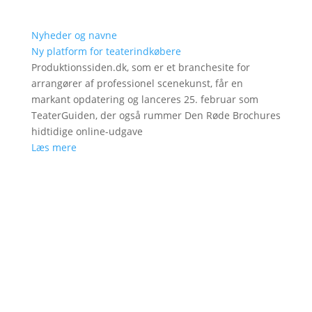
Nyheder og navne
Ny platform for teaterindkøbere
Produktionssiden.dk, som er et branchesite for
arrangører af professionel scenekunst, får en
markant opdatering og lanceres 25. februar som
TeaterGuiden, der også rummer Den Røde Brochures
hidtidige online-udgave
Læs mere