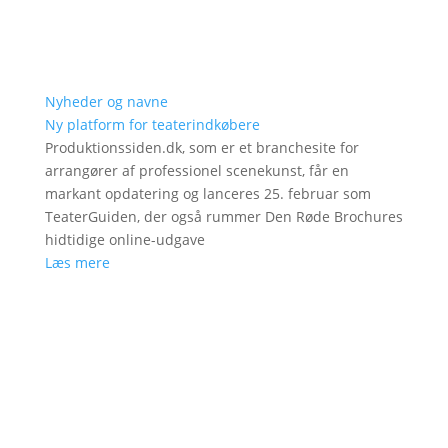
Nyheder og navne
Ny platform for teaterindkøbere
Produktionssiden.dk, som er et branchesite for
arrangører af professionel scenekunst, får en
markant opdatering og lanceres 25. februar som
TeaterGuiden, der også rummer Den Røde Brochures
hidtidige online-udgave
Læs mere