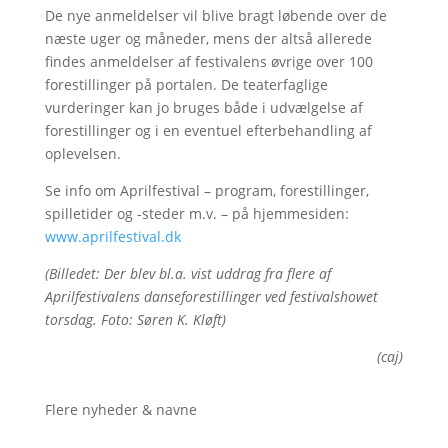
De nye anmeldelser vil blive bragt løbende over de
næste uger og måneder, mens der altså allerede
findes anmeldelser af festivalens øvrige over 100
forestillinger på portalen. De teaterfaglige
vurderinger kan jo bruges både i udvælgelse af
forestillinger og i en eventuel efterbehandling af
oplevelsen.
Se info om Aprilfestival – program, forestillinger,
spilletider og -steder m.v. – på hjemmesiden:
www.aprilfestival.dk
(Billedet: Der blev bl.a. vist uddrag fra flere af
Aprilfestivalens danseforestillinger ved festivalshowet
torsdag. Foto: Søren K. Kløft)
(caj)
Flere nyheder & navne