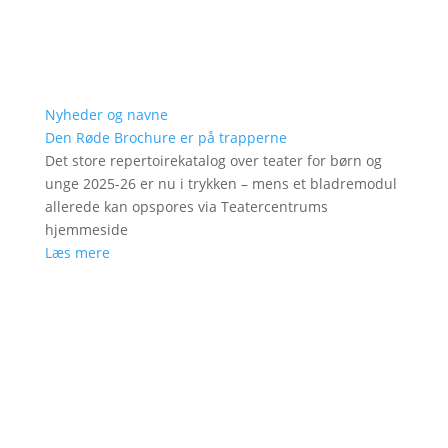
Nyheder og navne
Den Røde Brochure er på trapperne
Det store repertoirekatalog over teater for børn og
unge 2025-26 er nu i trykken – mens et bladremodul
allerede kan opspores via Teatercentrums
hjemmeside
Læs mere