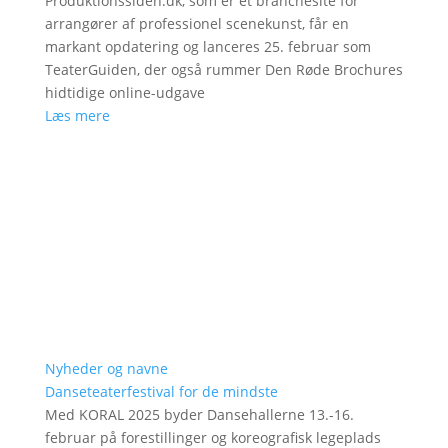
Produktionssiden.dk, som er et branchesite for
arrangører af professionel scenekunst, får en
markant opdatering og lanceres 25. februar som
TeaterGuiden, der også rummer Den Røde Brochures
hidtidige online-udgave
Læs mere
Nyheder og navne
Danseteaterfestival for de mindste
Med KORAL 2025 byder Dansehallerne 13.-16.
februar på forestillinger og koreografisk legeplads