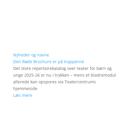
Nyheder og navne
Den Røde Brochure er på trapperne
Det store repertoirekatalog over teater for børn og
unge 2025-26 er nu i trykken – mens et bladremodul
allerede kan opspores via Teatercentrums
hjemmeside
Læs mere