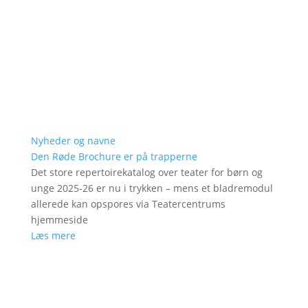
Nyheder og navne
Den Røde Brochure er på trapperne
Det store repertoirekatalog over teater for børn og
unge 2025-26 er nu i trykken – mens et bladremodul
allerede kan opspores via Teatercentrums
hjemmeside
Læs mere