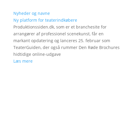
Nyheder og navne
Ny platform for teaterindkøbere
Produktionssiden.dk, som er et branchesite for
arrangører af professionel scenekunst, får en
markant opdatering og lanceres 25. februar som
TeaterGuiden, der også rummer Den Røde Brochures
hidtidige online-udgave
Læs mere