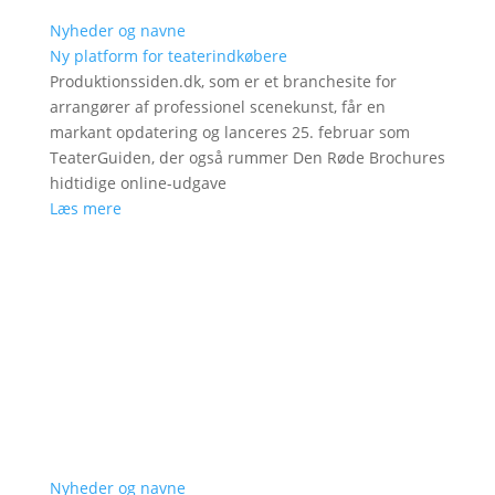
Nyheder og navne
Ny platform for teaterindkøbere
Produktionssiden.dk, som er et branchesite for
arrangører af professionel scenekunst, får en
markant opdatering og lanceres 25. februar som
TeaterGuiden, der også rummer Den Røde Brochures
hidtidige online-udgave
Læs mere
Nyheder og navne