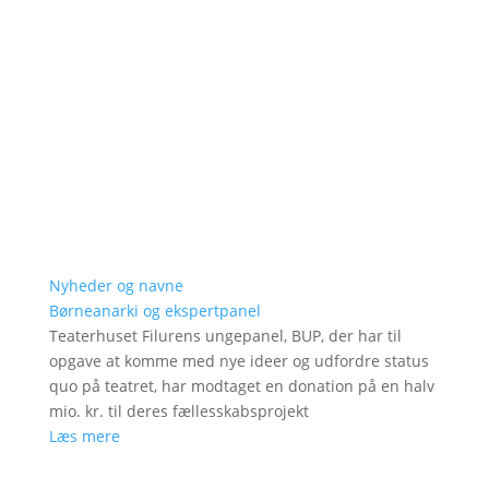
Nyheder og navne
Børneanarki og ekspertpanel
Teaterhuset Filurens ungepanel, BUP, der har til
opgave at komme med nye ideer og udfordre status
quo på teatret, har modtaget en donation på en halv
mio. kr. til deres fællesskabsprojekt
Læs mere