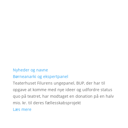
Nyheder og navne
Børneanarki og ekspertpanel
Teaterhuset Filurens ungepanel, BUP, der har til
opgave at komme med nye ideer og udfordre status
quo på teatret, har modtaget en donation på en halv
mio. kr. til deres fællesskabsprojekt
Læs mere