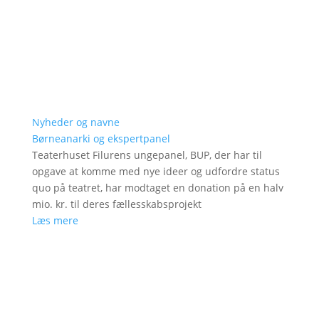
Nyheder og navne
Børneanarki og ekspertpanel
Teaterhuset Filurens ungepanel, BUP, der har til
opgave at komme med nye ideer og udfordre status
quo på teatret, har modtaget en donation på en halv
mio. kr. til deres fællesskabsprojekt
Læs mere