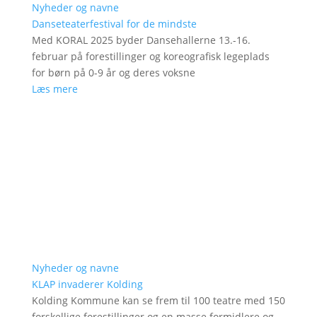
Nyheder og navne
Danseteaterfestival for de mindste
Med KORAL 2025 byder Dansehallerne 13.-16.
februar på forestillinger og koreografisk legeplads
for børn på 0-9 år og deres voksne
Læs mere
Nyheder og navne
KLAP invaderer Kolding
Kolding Kommune kan se frem til 100 teatre med 150
forskellige forestillinger og en masse formidlere og