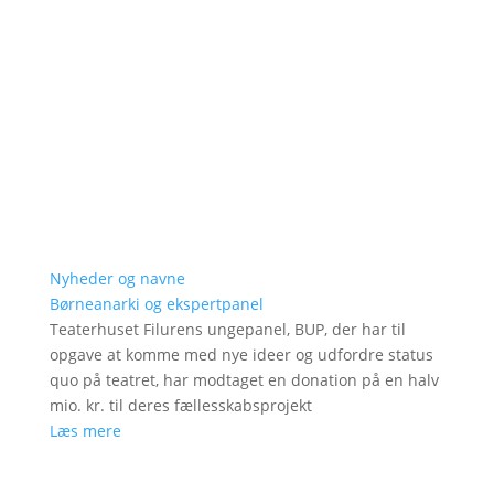
Nyheder og navne
Børneanarki og ekspertpanel
Teaterhuset Filurens ungepanel, BUP, der har til
opgave at komme med nye ideer og udfordre status
quo på teatret, har modtaget en donation på en halv
mio. kr. til deres fællesskabsprojekt
Læs mere