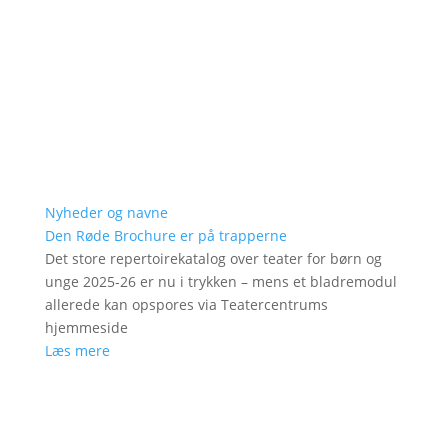
Nyheder og navne
Den Røde Brochure er på trapperne
Det store repertoirekatalog over teater for børn og
unge 2025-26 er nu i trykken – mens et bladremodul
allerede kan opspores via Teatercentrums
hjemmeside
Læs mere