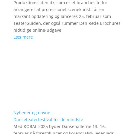
Produktionssiden.dk, som er et branchesite for
arrangører af professionel scenekunst, får en
markant opdatering og lanceres 25. februar som
TeaterGuiden, der også rummer Den Røde Brochures
hidtidige online-udgave
Læs mere
Nyheder og navne
Danseteaterfestival for de mindste
Med KORAL 2025 byder Dansehallerne 13.-16.
februar på forestillinger og koreografisk legeplads