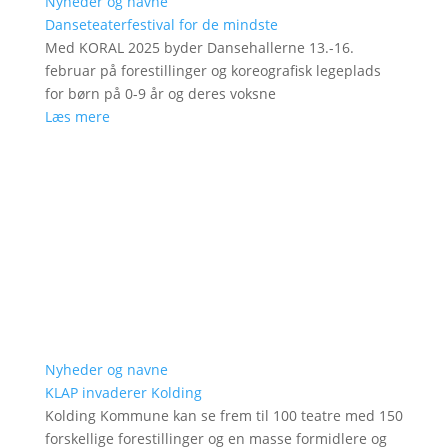
Nyheder og navne
Danseteaterfestival for de mindste
Med KORAL 2025 byder Dansehallerne 13.-16.
februar på forestillinger og koreografisk legeplads
for børn på 0-9 år og deres voksne
Læs mere
Nyheder og navne
KLAP invaderer Kolding
Kolding Kommune kan se frem til 100 teatre med 150
forskellige forestillinger og en masse formidlere og