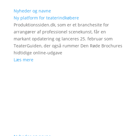
Nyheder og navne
Ny platform for teaterindkøbere
Produktionssiden.dk, som er et branchesite for
arrangører af professionel scenekunst, får en
markant opdatering og lanceres 25. februar som
TeaterGuiden, der også rummer Den Røde Brochures
hidtidige online-udgave
Læs mere