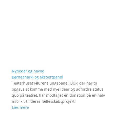
Nyheder og navne
Børneanarki og ekspertpanel
Teaterhuset Filurens ungepanel, BUP, der har til
opgave at komme med nye ideer og udfordre status
quo på teatret, har modtaget en donation på en halv
mio. kr. til deres fællesskabsprojekt
Læs mere