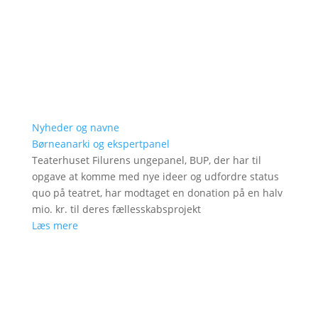
Nyheder og navne
Børneanarki og ekspertpanel
Teaterhuset Filurens ungepanel, BUP, der har til
opgave at komme med nye ideer og udfordre status
quo på teatret, har modtaget en donation på en halv
mio. kr. til deres fællesskabsprojekt
Læs mere