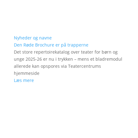
Nyheder og navne
Den Røde Brochure er på trapperne
Det store repertoirekatalog over teater for børn og
unge 2025-26 er nu i trykken – mens et bladremodul
allerede kan opspores via Teatercentrums
hjemmeside
Læs mere