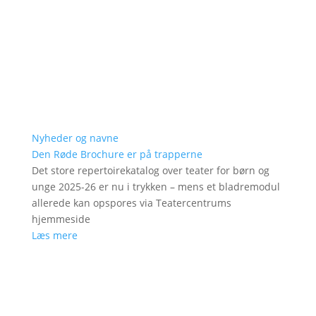
Nyheder og navne
Den Røde Brochure er på trapperne
Det store repertoirekatalog over teater for børn og
unge 2025-26 er nu i trykken – mens et bladremodul
allerede kan opspores via Teatercentrums
hjemmeside
Læs mere