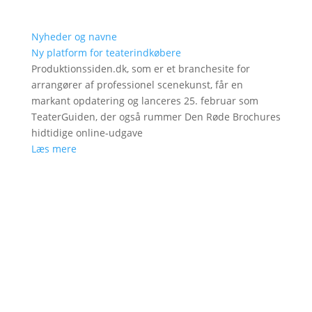
Nyheder og navne
Ny platform for teaterindkøbere
Produktionssiden.dk, som er et branchesite for
arrangører af professionel scenekunst, får en
markant opdatering og lanceres 25. februar som
TeaterGuiden, der også rummer Den Røde Brochures
hidtidige online-udgave
Læs mere