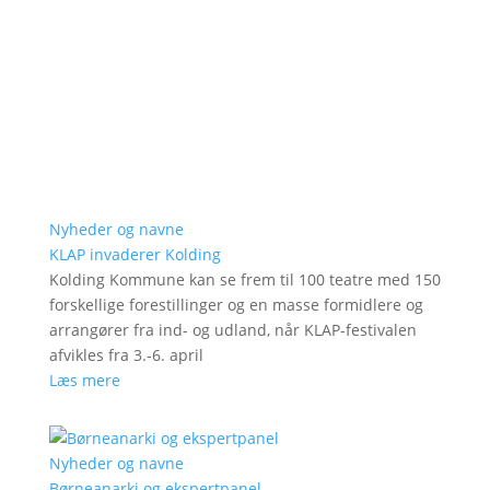
Nyheder og navne
KLAP invaderer Kolding
Kolding Kommune kan se frem til 100 teatre med 150
forskellige forestillinger og en masse formidlere og
arrangører fra ind- og udland, når KLAP-festivalen
afvikles fra 3.-6. april
Læs mere
Nyheder og navne
Børneanarki og ekspertpanel