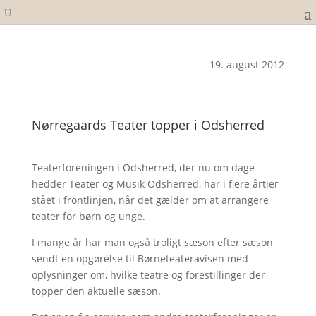
19. august 2012
Nørregaards Teater topper i Odsherred
Teaterforeningen i Odsherred, der nu om dage
hedder Teater og Musik Odsherred, har i flere årtier
stået i frontlinjen, når det gælder om at arrangere
teater for børn og unge.
I mange år har man også troligt sæson efter sæson
sendt en opgørelse til Børneteateravisen med
oplysninger om, hvilke teatre og forestillinger der
topper den aktuelle sæson.