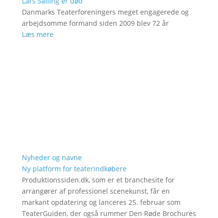
Lars Salling er død
Danmarks Teaterforeningers meget engagerede og
arbejdsomme formand siden 2009 blev 72 år
Læs mere
Nyheder og navne
Ny platform for teaterindkøbere
Produktionssiden.dk, som er et branchesite for
arrangører af professionel scenekunst, får en
markant opdatering og lanceres 25. februar som
TeaterGuiden, der også rummer Den Røde Brochures