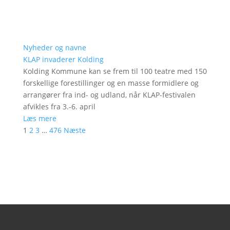
Nyheder og navne
KLAP invaderer Kolding
Kolding Kommune kan se frem til 100 teatre med 150
forskellige forestillinger og en masse formidlere og
arrangører fra ind- og udland, når KLAP-festivalen
afvikles fra 3.-6. april
Læs mere
1
2
3
…
476
Næste