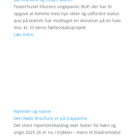
Teaterhuset Filurens ungepanel, BUP, der har til
opgave at komme med nye ideer og udfordre status
quo på teatret, har modtaget en donation på en halv
mio. kr. til deres fællesskabsprojekt
Læs mere
Nyheder og navne
Den Røde Brochure er på trapperne
Det store repertoirekatalog over teater for børn og
unge 2025-26 er nu i trykken – mens et bladremodul