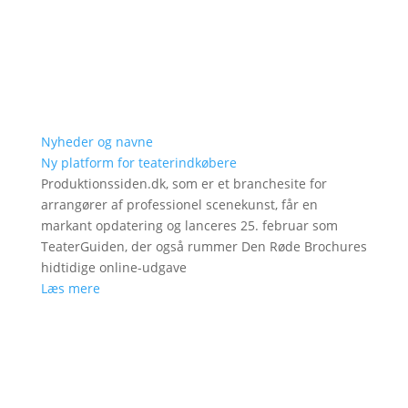
Nyheder og navne
Ny platform for teaterindkøbere
Produktionssiden.dk, som er et branchesite for
arrangører af professionel scenekunst, får en
markant opdatering og lanceres 25. februar som
TeaterGuiden, der også rummer Den Røde Brochures
hidtidige online-udgave
Læs mere