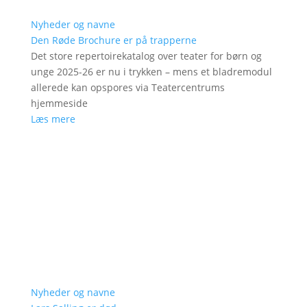
Nyheder og navne
Den Røde Brochure er på trapperne
Det store repertoirekatalog over teater for børn og
unge 2025-26 er nu i trykken – mens et bladremodul
allerede kan opspores via Teatercentrums
hjemmeside
Læs mere
Nyheder og navne