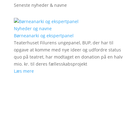
Seneste nyheder & navne
Nyheder og navne
Børneanarki og ekspertpanel
Teaterhuset Filurens ungepanel, BUP, der har til
opgave at komme med nye ideer og udfordre status
quo på teatret, har modtaget en donation på en halv
mio. kr. til deres fællesskabsprojekt
Læs mere