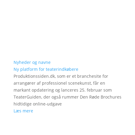
Nyheder og navne
Ny platform for teaterindkøbere
Produktionssiden.dk, som er et branchesite for
arrangører af professionel scenekunst, får en
markant opdatering og lanceres 25. februar som
TeaterGuiden, der også rummer Den Røde Brochures
hidtidige online-udgave
Læs mere