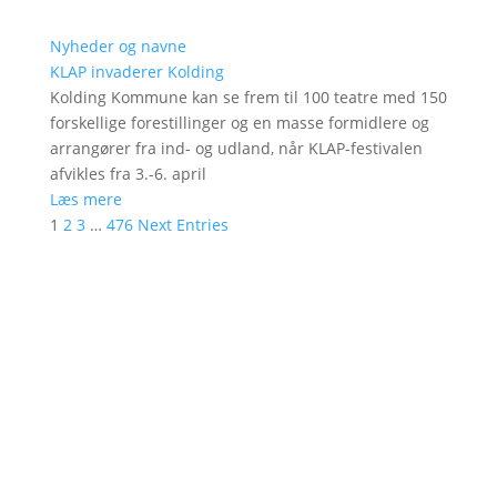
Nyheder og navne
KLAP invaderer Kolding
Kolding Kommune kan se frem til 100 teatre med 150
forskellige forestillinger og en masse formidlere og
arrangører fra ind- og udland, når KLAP-festivalen
afvikles fra 3.-6. april
Læs mere
1
2
3
…
476
Next Entries