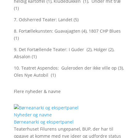
heldig kartoffel (1), Kludedukken (1), Under mit træ
(1)
7. Odsherred Teater: Landet (5)
8. Fortællekunsten: Guavajagten (4), 1807 CHP Blues
(1)
9. Det Fortællende Teater: I Guder (2), Holger (2),
Absalon (1)
10. Teatret Aspendos: Guleroden der ikke ville op (3),
Oles Nye Autobil (1)
Flere nyheder & navne
Nyheder og navne
Børneanarki og ekspertpanel
Teaterhuset Filurens ungepanel, BUP, der har til
opgave at komme med nye ideer og udfordre status