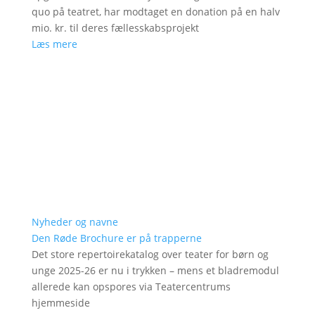
quo på teatret, har modtaget en donation på en halv
mio. kr. til deres fællesskabsprojekt
Læs mere
Nyheder og navne
Den Røde Brochure er på trapperne
Det store repertoirekatalog over teater for børn og
unge 2025-26 er nu i trykken – mens et bladremodul
allerede kan opspores via Teatercentrums
hjemmeside