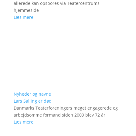
allerede kan opspores via Teatercentrums
hjemmeside
Læs mere
Nyheder og navne
Lars Salling er død
Danmarks Teaterforeningers meget engagerede og
arbejdsomme formand siden 2009 blev 72 år
Læs mere