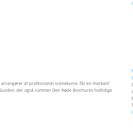
r arrangører af professionel scenekunst, får en markant
erGuiden, der også rummer Den Røde Brochures hidtidige