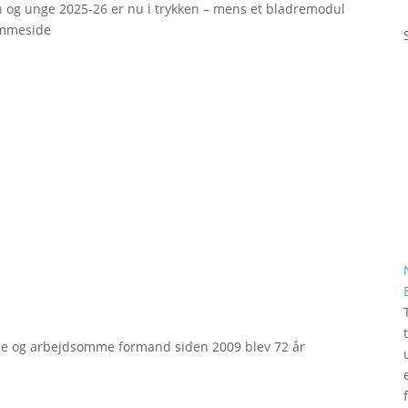
rn og unge 2025-26 er nu i trykken – mens et bladremodul
emmeside
e og arbejdsomme formand siden 2009 blev 72 år