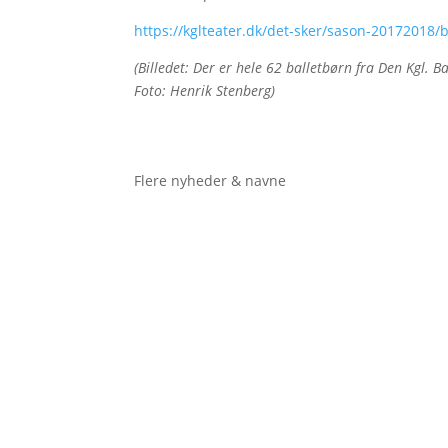
https://kglteater.dk/det-sker/sason-20172018/
(Billedet: Der er hele 62 balletbørn fra Den Kgl. 
Foto: Henrik Stenberg)
Flere nyheder & navne