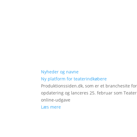
Nyheder og navne
Ny platform for teaterindkøbere
Produktionssiden.dk, som er et branchesite fo
opdatering og lanceres 25. februar som Teat
online-udgave
Læs mere