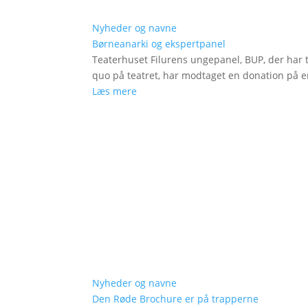
Nyheder og navne
Børneanarki og ekspertpanel
Teaterhuset Filurens ungepanel, BUP, der har 
quo på teatret, har modtaget en donation på en
Læs mere
Nyheder og navne
Den Røde Brochure er på trapperne