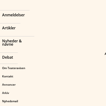
Anmeldelser
Artikler
Nyheder &
navne
Debat
Om Teateravisen
Kontakt
Annoncer
Arkiv
Nyhedsmail