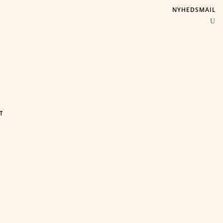
NYHEDSMAIL
T