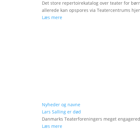
Det store repertoirekatalog over teater for bø
allerede kan opspores via Teatercentrums hj
Læs mere
Nyheder og navne
Lars Salling er død
Danmarks Teaterforeningers meget engagered
Læs mere