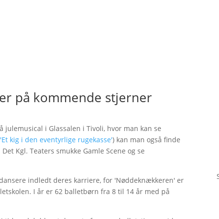
r på kommende stjerner
 julemusical i Glassalen i Tivoli, hvor man kan se
:
'Et kig i den eventyrlige rugekasse'
) kan man også finde
il Det Kgl. Teaters smukke Gamle Scene og se
dansere indledt deres karriere, for 'Nøddeknækkeren' er
letskolen. I år er 62 balletbørn fra 8 til 14 år med på