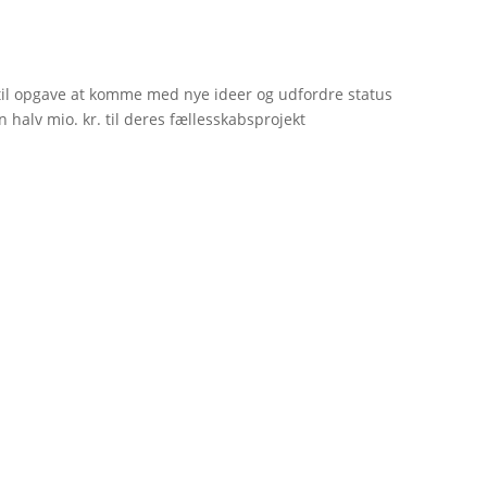
til opgave at komme med nye ideer og udfordre status
 halv mio. kr. til deres fællesskabsprojekt