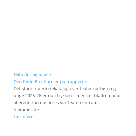
Nyheder og navne
Den Røde Brochure er på trapperne
Det store repertoirekatalog over teater for børn og
unge 2025-26 er nu i trykken – mens et bladremodul
allerede kan opspores via Teatercentrums
hjemmeside
Læs mere