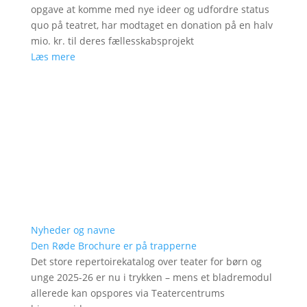
opgave at komme med nye ideer og udfordre status
quo på teatret, har modtaget en donation på en halv
mio. kr. til deres fællesskabsprojekt
Læs mere
Nyheder og navne
Den Røde Brochure er på trapperne
Det store repertoirekatalog over teater for børn og
unge 2025-26 er nu i trykken – mens et bladremodul
allerede kan opspores via Teatercentrums