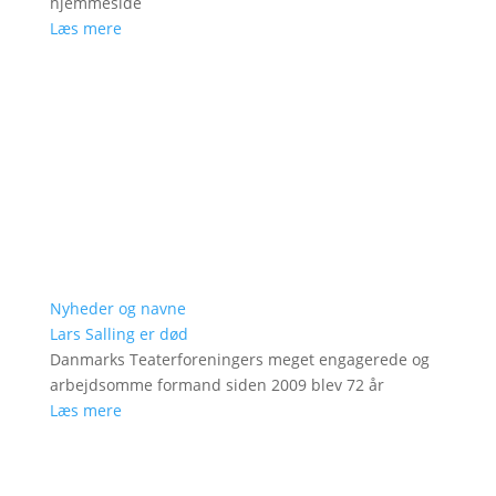
hjemmeside
Læs mere
Nyheder og navne
Lars Salling er død
Danmarks Teaterforeningers meget engagerede og
arbejdsomme formand siden 2009 blev 72 år
Læs mere