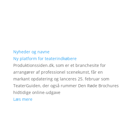
Nyheder og navne
Ny platform for teaterindkøbere
Produktionssiden.dk, som er et branchesite for
arrangører af professionel scenekunst, får en
markant opdatering og lanceres 25. februar som
TeaterGuiden, der også rummer Den Røde Brochures
hidtidige online-udgave
Læs mere