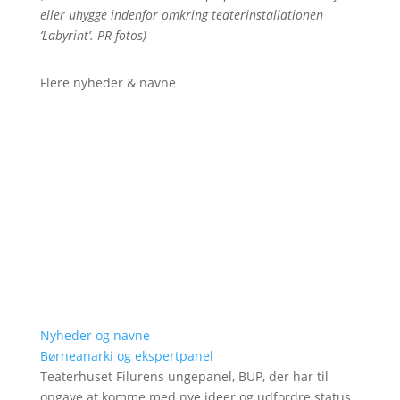
eller uhygge indenfor omkring teaterinstallationen
’Labyrint’. PR-fotos)
Flere nyheder & navne
Nyheder og navne
Børneanarki og ekspertpanel
Teaterhuset Filurens ungepanel, BUP, der har til
opgave at komme med nye ideer og udfordre status