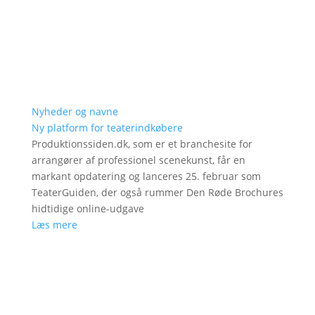
Nyheder og navne
Ny platform for teaterindkøbere
Produktionssiden.dk, som er et branchesite for
arrangører af professionel scenekunst, får en
markant opdatering og lanceres 25. februar som
TeaterGuiden, der også rummer Den Røde Brochures
hidtidige online-udgave
Læs mere