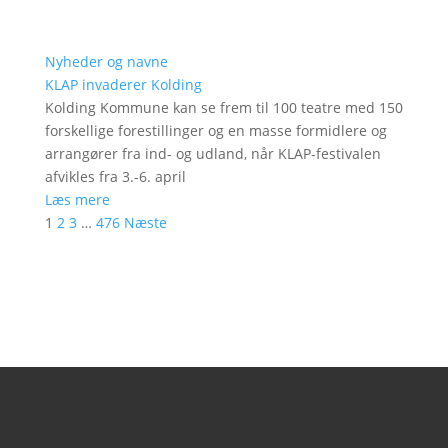
Nyheder og navne
KLAP invaderer Kolding
Kolding Kommune kan se frem til 100 teatre med 150
forskellige forestillinger og en masse formidlere og
arrangører fra ind- og udland, når KLAP-festivalen
afvikles fra 3.-6. april
Læs mere
1
2
3
…
476
Næste