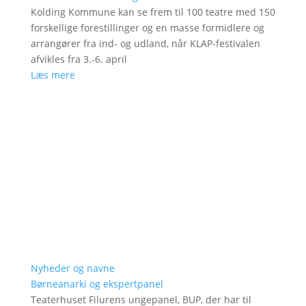
Kolding Kommune kan se frem til 100 teatre med 150
forskellige forestillinger og en masse formidlere og
arrangører fra ind- og udland, når KLAP-festivalen
afvikles fra 3.-6. april
Læs mere
Nyheder og navne
Børneanarki og ekspertpanel
Teaterhuset Filurens ungepanel, BUP, der har til