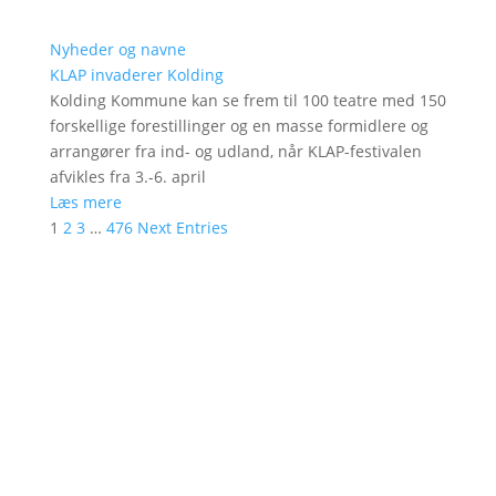
Nyheder og navne
KLAP invaderer Kolding
Kolding Kommune kan se frem til 100 teatre med 150
forskellige forestillinger og en masse formidlere og
arrangører fra ind- og udland, når KLAP-festivalen
afvikles fra 3.-6. april
Læs mere
1
2
3
…
476
Next Entries