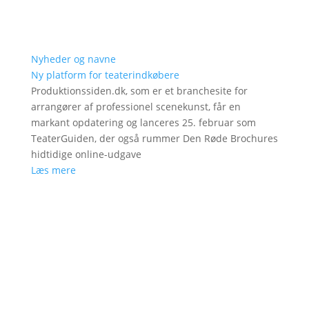
Nyheder og navne
Ny platform for teaterindkøbere
Produktionssiden.dk, som er et branchesite for
arrangører af professionel scenekunst, får en
markant opdatering og lanceres 25. februar som
TeaterGuiden, der også rummer Den Røde Brochures
hidtidige online-udgave
Læs mere