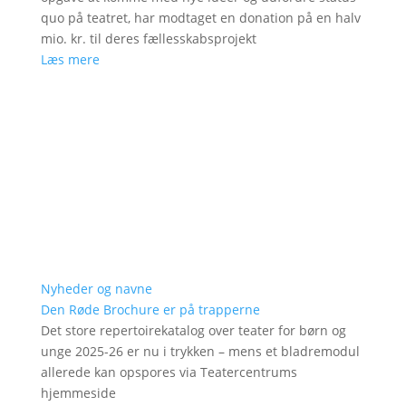
quo på teatret, har modtaget en donation på en halv
mio. kr. til deres fællesskabsprojekt
Læs mere
Nyheder og navne
Den Røde Brochure er på trapperne
Det store repertoirekatalog over teater for børn og
unge 2025-26 er nu i trykken – mens et bladremodul
allerede kan opspores via Teatercentrums
hjemmeside