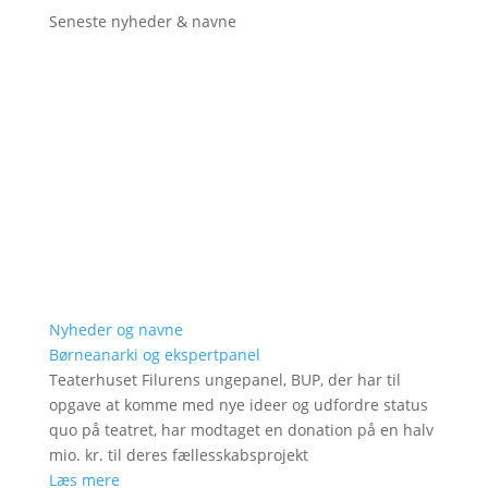
Seneste nyheder & navne
Nyheder og navne
Børneanarki og ekspertpanel
Teaterhuset Filurens ungepanel, BUP, der har til
opgave at komme med nye ideer og udfordre status
quo på teatret, har modtaget en donation på en halv
mio. kr. til deres fællesskabsprojekt
Læs mere