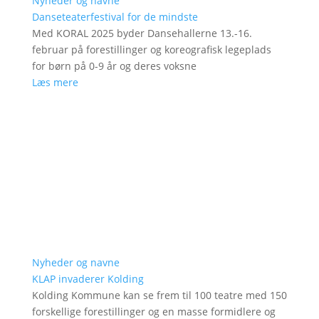
Nyheder og navne
Danseteaterfestival for de mindste
Med KORAL 2025 byder Dansehallerne 13.-16.
februar på forestillinger og koreografisk legeplads
for børn på 0-9 år og deres voksne
Læs mere
Nyheder og navne
KLAP invaderer Kolding
Kolding Kommune kan se frem til 100 teatre med 150
forskellige forestillinger og en masse formidlere og