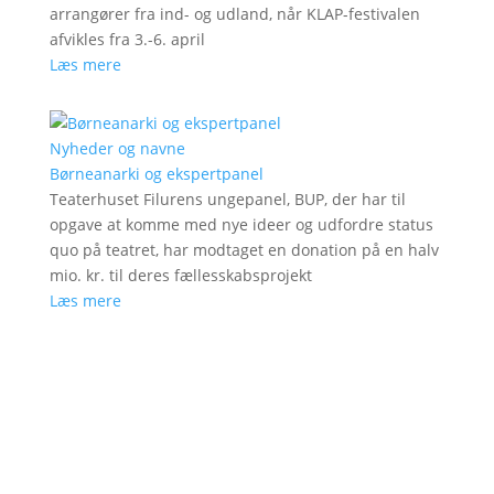
arrangører fra ind- og udland, når KLAP-festivalen
afvikles fra 3.-6. april
Læs mere
Nyheder og navne
Børneanarki og ekspertpanel
Teaterhuset Filurens ungepanel, BUP, der har til
opgave at komme med nye ideer og udfordre status
quo på teatret, har modtaget en donation på en halv
mio. kr. til deres fællesskabsprojekt
Læs mere