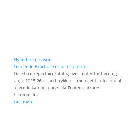
Nyheder og navne
Den Røde Brochure er på trapperne
Det store repertoirekatalog over teater for børn og
unge 2025-26 er nu i trykken – mens et bladremodul
allerede kan opspores via Teatercentrums
hjemmeside
Læs mere