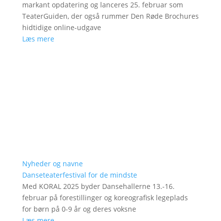
markant opdatering og lanceres 25. februar som
TeaterGuiden, der også rummer Den Røde Brochures
hidtidige online-udgave
Læs mere
Nyheder og navne
Danseteaterfestival for de mindste
Med KORAL 2025 byder Dansehallerne 13.-16.
februar på forestillinger og koreografisk legeplads
for børn på 0-9 år og deres voksne
Læs mere