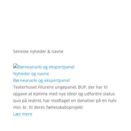
Seneste nyheder & navne
Nyheder og navne
Børneanarki og ekspertpanel
Teaterhuset Filurens ungepanel, BUP, der har til
opgave at komme med nye ideer og udfordre status
quo på teatret, har modtaget en donation på en halv
mio. kr. til deres fællesskabsprojekt
Læs mere