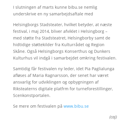
I slutningen af marts kunne bibu.se nemlig
underskrive en ny samarbejdsaftale med
Helsingborgs Stadsteater, hvilket betyder, at næste
festival, i maj 2014, bliver afviklet i Helsingborg –
med støtte fra Stadsteatret, Helsingborby samt de
hidtidige støttekilder fra Kulturrådet og Region
Skåne. Også Helsingborgs Konserthus og Dunkers
Kulturhus vil indgå i samarbejdet omkring festivalen.
Samtidig får festivalen ny leder, idet Pia Paglialunga
afløses af Maria Ragnarsson, der senet har været
ansvarlig for udviklingen og opbygningen af
Riksteaterns digitale platfrm for turneforestillinger,
Scenkonstportalen.
Se mere om festivalen på
www.bibu.se
(caj)