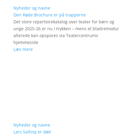
Nyheder og navne
Den Røde Brochure er på trapperne
Det store repertoirekatalog over teater for børn og
unge 2025-26 er nu i trykken – mens et bladremodul
allerede kan opspores via Teatercentrums
hjemmeside
Læs mere
Nyheder og navne
Lars Salling er død