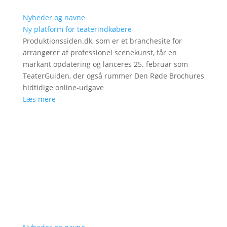
Nyheder og navne
Ny platform for teaterindkøbere
Produktionssiden.dk, som er et branchesite for
arrangører af professionel scenekunst, får en
markant opdatering og lanceres 25. februar som
TeaterGuiden, der også rummer Den Røde Brochures
hidtidige online-udgave
Læs mere