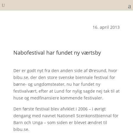
16. april 2013
Nabofestival har fundet ny værtsby
Der er godt nyt fra den anden side af Øresund, hvor
bibu.se, der den store svenske biennale festival for
børne- og ungdomsteater, nu har fundet ny
festivalvært, efter at Lund for nylig sagde nej tak til at
huse og medfinansiere kommende festivaler.
Den første festival blev afviklet i 2006 – i øvrigt
dengang med navnet Nationell Scenkonstbiennal för
Barn och Unga – som siden er blevet ændret til
bibu.se.