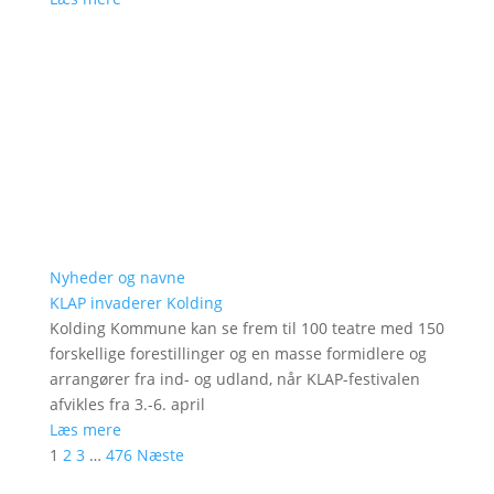
Nyheder og navne
KLAP invaderer Kolding
Kolding Kommune kan se frem til 100 teatre med 150
forskellige forestillinger og en masse formidlere og
arrangører fra ind- og udland, når KLAP-festivalen
afvikles fra 3.-6. april
Læs mere
1
2
3
…
476
Næste