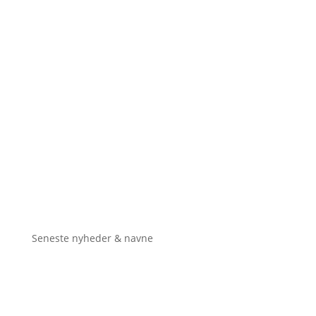
Seneste nyheder & navne