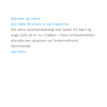
Nyheder og navne
Den Røde Brochure er på trapperne
Det store repertoirekatalog over teater for børn og
unge 2025-26 er nu i trykken – mens et bladremodul
allerede kan opspores via Teatercentrums
hjemmeside
Læs mere