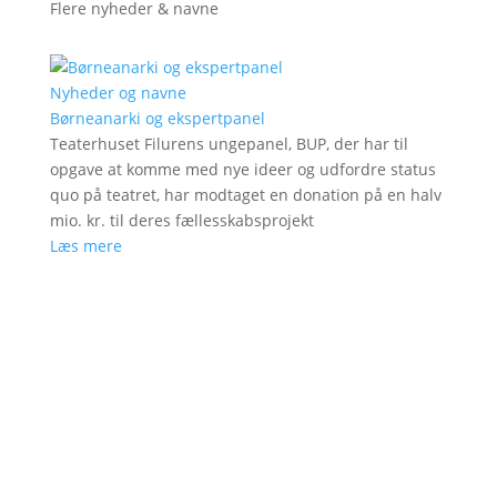
Flere nyheder & navne
Nyheder og navne
Børneanarki og ekspertpanel
Teaterhuset Filurens ungepanel, BUP, der har til
opgave at komme med nye ideer og udfordre status
quo på teatret, har modtaget en donation på en halv
mio. kr. til deres fællesskabsprojekt
Læs mere