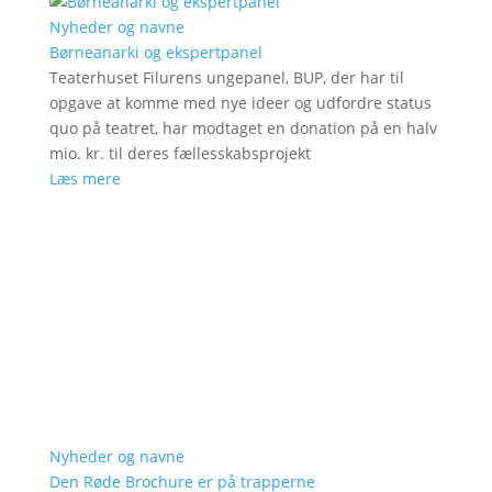
Nyheder og navne
Børneanarki og ekspertpanel
Teaterhuset Filurens ungepanel, BUP, der har til
opgave at komme med nye ideer og udfordre status
quo på teatret, har modtaget en donation på en halv
mio. kr. til deres fællesskabsprojekt
Læs mere
Nyheder og navne
Den Røde Brochure er på trapperne