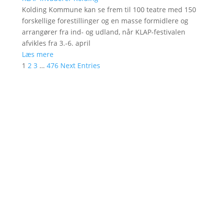
Kolding Kommune kan se frem til 100 teatre med 150
forskellige forestillinger og en masse formidlere og
arrangører fra ind- og udland, når KLAP-festivalen
afvikles fra 3.-6. april
Læs mere
1
2
3
…
476
Next Entries