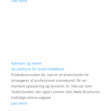
Læs mere
Nyheder og navne
Ny platform for teaterindkøbere
Produktionssiden.dk, som er et branchesite for
arrangører af professionel scenekunst, får en
markant opdatering og lanceres 25. februar som
TeaterGuiden, der også rummer Den Røde Brochures
hidtidige online-udgave
Læs mere