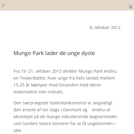
8. oktober 2012
Mungo Park lader de unge dyste
Fra 19.-21. oktober 2012 afvikler Mungo Park endnu
en ’TeaterBattle’, hvor unge fra hele landet mellem
15-25 år kæmper mod hinanden med deres
teatertalent som indsats.
Den særprægede teaterkonkurrence er angiveligt
den eneste af sin slags i Danmark og endnu et
eksempel på de mange inkluderende begivenheder,
som landets teatre lancerer for at få ungdommen i
tale.