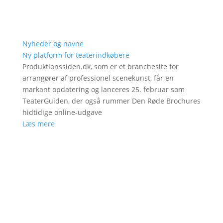
Nyheder og navne
Ny platform for teaterindkøbere
Produktionssiden.dk, som er et branchesite for
arrangører af professionel scenekunst, får en
markant opdatering og lanceres 25. februar som
TeaterGuiden, der også rummer Den Røde Brochures
hidtidige online-udgave
Læs mere