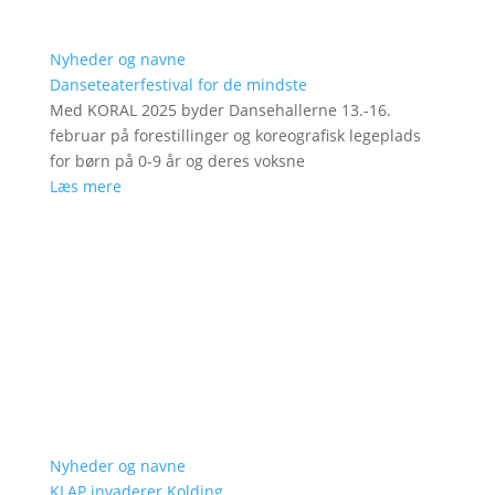
Nyheder og navne
Danseteaterfestival for de mindste
Med KORAL 2025 byder Dansehallerne 13.-16.
februar på forestillinger og koreografisk legeplads
for børn på 0-9 år og deres voksne
Læs mere
Nyheder og navne
KLAP invaderer Kolding