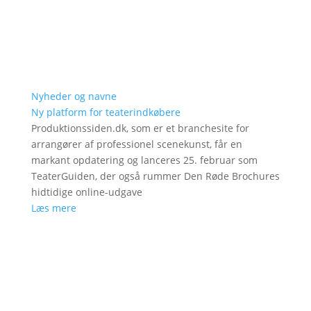
Nyheder og navne
Ny platform for teaterindkøbere
Produktionssiden.dk, som er et branchesite for
arrangører af professionel scenekunst, får en
markant opdatering og lanceres 25. februar som
TeaterGuiden, der også rummer Den Røde Brochures
hidtidige online-udgave
Læs mere