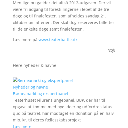
Men lige nu gælder det altså 2012-udgaven. Der vil
være fri adgang til forestillingerne i løbet af de tre
dage og til finalefesten, som afholdes søndag 21.
oktober om aftenen. Der skal dog reserveres billetter
til de enkelte dage samt finalefesten.
Læs mere på
www.teaterbattle.dk
(caj)
Flere nyheder & navne
Nyheder og navne
Børneanarki og ekspertpanel
Teaterhuset Filurens ungepanel, BUP, der har til
opgave at komme med nye ideer og udfordre status
quo på teatret, har modtaget en donation på en halv
mio. kr. til deres fællesskabsprojekt
Læs mere