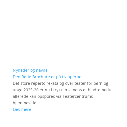
Nyheder og navne
Den Røde Brochure er på trapperne
Det store repertoirekatalog over teater for børn og
unge 2025-26 er nu i trykken – mens et bladremodul
allerede kan opspores via Teatercentrums
hjemmeside
Læs mere