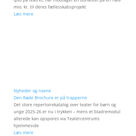
mio. kr. til deres fællesskabsprojekt
Læs mere
Nyheder og navne
Den Røde Brochure er på trapperne
Det store repertoirekatalog over teater for børn og
unge 2025-26 er nu i trykken – mens et bladremodul
allerede kan opspores via Teatercentrums
hjemmeside
Læs mere