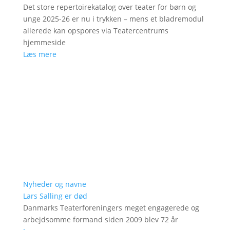
Det store repertoirekatalog over teater for børn og
unge 2025-26 er nu i trykken – mens et bladremodul
allerede kan opspores via Teatercentrums
hjemmeside
Læs mere
Nyheder og navne
Lars Salling er død
Danmarks Teaterforeningers meget engagerede og
arbejdsomme formand siden 2009 blev 72 år