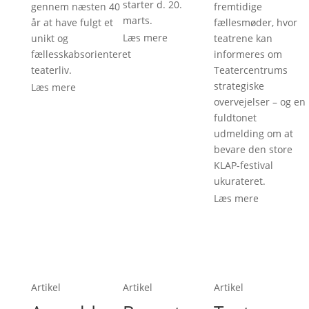
starter d. 20.
gennem næsten 40
fremtidige
marts.
år at have fulgt et
fællesmøder, hvor
Læs mere
unikt og
teatrene kan
fællesskabsorienteret
informeres om
teaterliv.
Teatercentrums
strategiske
Læs mere
overvejelser – og en
fuldtonet
udmelding om at
bevare den store
KLAP-festival
ukurateret.
Læs mere
Artikel
Artikel
Artikel