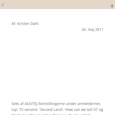
Af: Kirsten Dahl
26. maj 2011
Seks af ASSITEJ-forestillingerne under anmeldernes
lup: Til venstre: 'Second Land', 'How can we tell it?' og