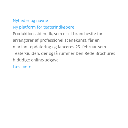
Nyheder og navne
Ny platform for teaterindkøbere
Produktionssiden.dk, som er et branchesite for
arrangører af professionel scenekunst, får en
markant opdatering og lanceres 25. februar som
TeaterGuiden, der også rummer Den Røde Brochures
hidtidige online-udgave
Læs mere