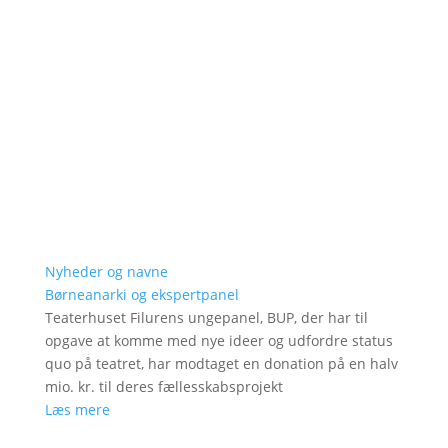
Nyheder og navne
Børneanarki og ekspertpanel
Teaterhuset Filurens ungepanel, BUP, der har til
opgave at komme med nye ideer og udfordre status
quo på teatret, har modtaget en donation på en halv
mio. kr. til deres fællesskabsprojekt
Læs mere