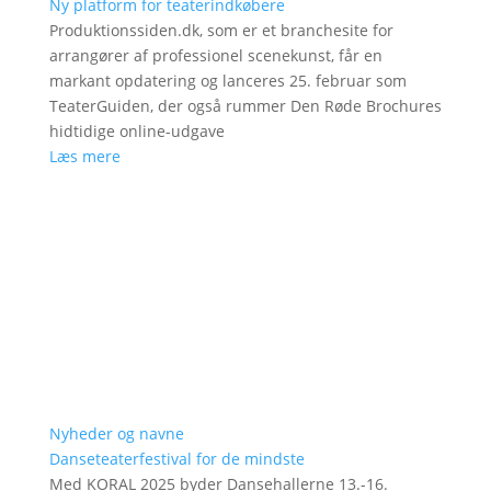
Ny platform for teaterindkøbere
Produktionssiden.dk, som er et branchesite for
arrangører af professionel scenekunst, får en
markant opdatering og lanceres 25. februar som
TeaterGuiden, der også rummer Den Røde Brochures
hidtidige online-udgave
Læs mere
Nyheder og navne
Danseteaterfestival for de mindste
Med KORAL 2025 byder Dansehallerne 13.-16.