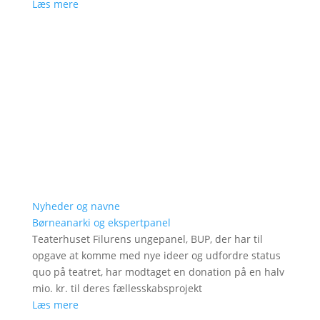
Læs mere
Nyheder og navne
Børneanarki og ekspertpanel
Teaterhuset Filurens ungepanel, BUP, der har til
opgave at komme med nye ideer og udfordre status
quo på teatret, har modtaget en donation på en halv
mio. kr. til deres fællesskabsprojekt
Læs mere