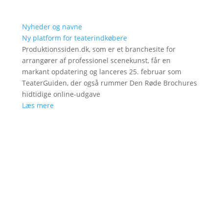
Nyheder og navne
Ny platform for teaterindkøbere
Produktionssiden.dk, som er et branchesite for
arrangører af professionel scenekunst, får en
markant opdatering og lanceres 25. februar som
TeaterGuiden, der også rummer Den Røde Brochures
hidtidige online-udgave
Læs mere