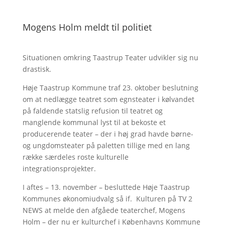
Mogens Holm meldt til politiet
Situationen omkring Taastrup Teater udvikler sig nu
drastisk.
Høje Taastrup Kommune traf 23. oktober beslutning
om at nedlægge teatret som egnsteater i kølvandet
på faldende statslig refusion til teatret og
manglende kommunal lyst til at bekoste et
producerende teater – der i høj grad havde børne-
og ungdomsteater på paletten tillige med en lang
række særdeles roste kulturelle
integrationsprojekter.
I aftes – 13. november – besluttede Høje Taastrup
Kommunes økonomiudvalg så if. Kulturen på TV 2
NEWS at melde den afgåede teaterchef, Mogens
Holm – der nu er kulturchef i Københavns Kommune