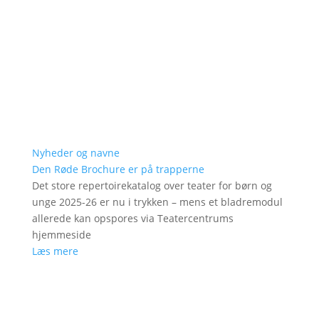
Nyheder og navne
Den Røde Brochure er på trapperne
Det store repertoirekatalog over teater for børn og
unge 2025-26 er nu i trykken – mens et bladremodul
allerede kan opspores via Teatercentrums
hjemmeside
Læs mere