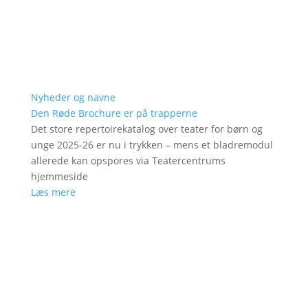
Nyheder og navne
Den Røde Brochure er på trapperne
Det store repertoirekatalog over teater for børn og
unge 2025-26 er nu i trykken – mens et bladremodul
allerede kan opspores via Teatercentrums
hjemmeside
Læs mere