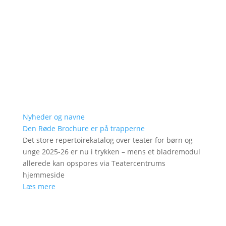
Nyheder og navne
Den Røde Brochure er på trapperne
Det store repertoirekatalog over teater for børn og
unge 2025-26 er nu i trykken – mens et bladremodul
allerede kan opspores via Teatercentrums
hjemmeside
Læs mere