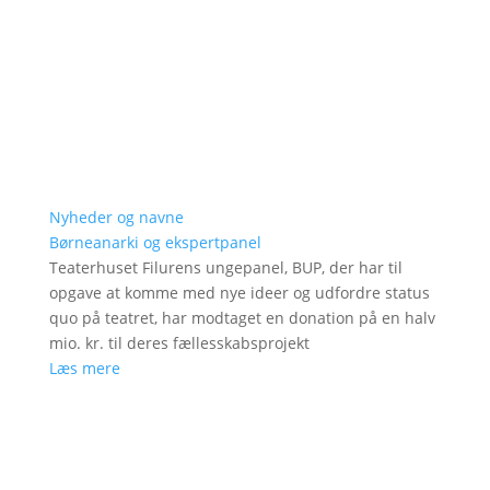
Nyheder og navne
Børneanarki og ekspertpanel
Teaterhuset Filurens ungepanel, BUP, der har til
opgave at komme med nye ideer og udfordre status
quo på teatret, har modtaget en donation på en halv
mio. kr. til deres fællesskabsprojekt
Læs mere