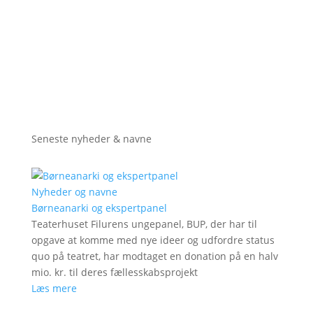
Seneste nyheder & navne
Nyheder og navne
Børneanarki og ekspertpanel
Teaterhuset Filurens ungepanel, BUP, der har til
opgave at komme med nye ideer og udfordre status
quo på teatret, har modtaget en donation på en halv
mio. kr. til deres fællesskabsprojekt
Læs mere