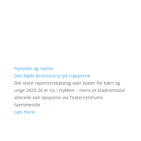
Nyheder og navne
Den Røde Brochure er på trapperne
Det store repertoirekatalog over teater for børn og
unge 2025-26 er nu i trykken – mens et bladremodul
allerede kan opspores via Teatercentrums
hjemmeside
Læs mere