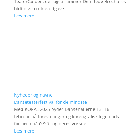
TeaterGuiden, der også rummer Den Røde Brochures
hidtidige online-udgave
Læs mere
Nyheder og navne
Danseteaterfestival for de mindste
Med KORAL 2025 byder Dansehallerne 13.-16.
februar på forestillinger og koreografisk legeplads
for børn på 0-9 år og deres voksne
Læs mere