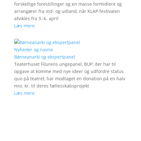
forskellige forestillinger og en masse formidlere og
arrangører fra ind- og udland, når KLAP-festivalen
afvikles fra 3.-6. april
Læs mere
Nyheder og navne
Børneanarki og ekspertpanel
Teaterhuset Filurens ungepanel, BUP, der har til
opgave at komme med nye ideer og udfordre status
quo på teatret, har modtaget en donation på en halv
mio. kr. til deres fællesskabsprojekt
Læs mere