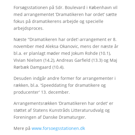
Forsøgsstationen på Sdr. Boulevard i København vil
med arrangementet ’Dramatikeren har ordet’ sætte
fokus på dramatikerens arbejde og specielle
arbejdsproces.
Næste ''Dramatikeren har ordet'-arrangement er 8.
november med Aleksa Okanovic, mens der næste år
bl.a. er planlagt møder med Jokum Rohde (10.1),
Vivian Nielsen (14.2), Andreas Garfield (13.3) og Maj
Rørbæk Damgaard (10.4).
Desuden indgår andre former for arrangementer i
rækken, bl.a. 'Speeddating for dramatikere og
producenter' 13. december.
Arrangementsrækken ’Dramatikeren har ordet' er
støttet af Statens Kunstråds Litteraturudvalg og
Foreningen af Danske Dramaturger.
Mere på
www.forsoegsstationen.dk