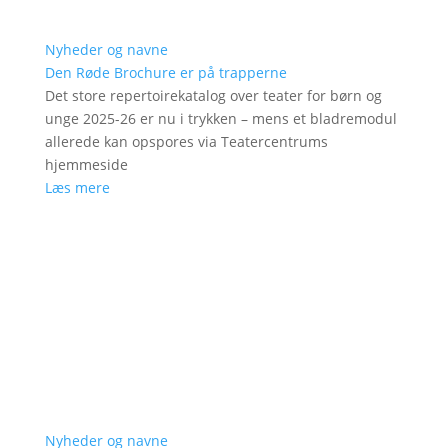
Nyheder og navne
Den Røde Brochure er på trapperne
Det store repertoirekatalog over teater for børn og
unge 2025-26 er nu i trykken – mens et bladremodul
allerede kan opspores via Teatercentrums
hjemmeside
Læs mere
Nyheder og navne