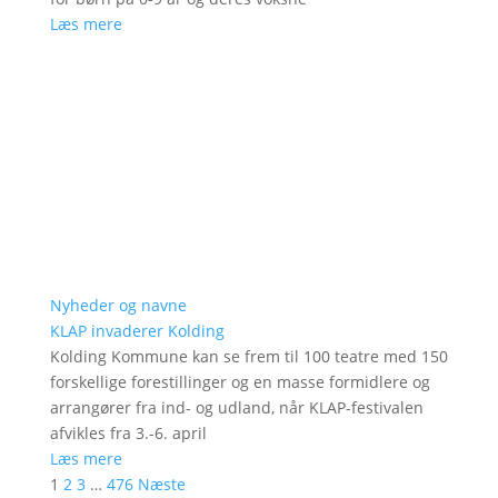
Læs mere
Nyheder og navne
KLAP invaderer Kolding
Kolding Kommune kan se frem til 100 teatre med 150
forskellige forestillinger og en masse formidlere og
arrangører fra ind- og udland, når KLAP-festivalen
afvikles fra 3.-6. april
Læs mere
1
2
3
…
476
Næste