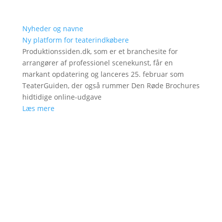
Nyheder og navne
Ny platform for teaterindkøbere
Produktionssiden.dk, som er et branchesite for
arrangører af professionel scenekunst, får en
markant opdatering og lanceres 25. februar som
TeaterGuiden, der også rummer Den Røde Brochures
hidtidige online-udgave
Læs mere