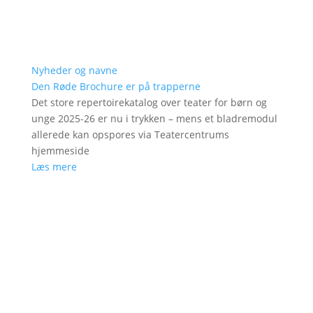
Nyheder og navne
Den Røde Brochure er på trapperne
Det store repertoirekatalog over teater for børn og
unge 2025-26 er nu i trykken – mens et bladremodul
allerede kan opspores via Teatercentrums
hjemmeside
Læs mere