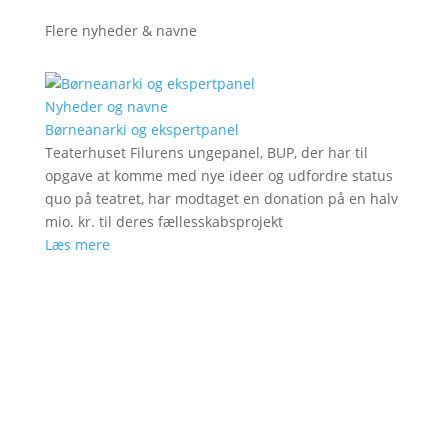
Flere nyheder & navne
Nyheder og navne
Børneanarki og ekspertpanel
Teaterhuset Filurens ungepanel, BUP, der har til
opgave at komme med nye ideer og udfordre status
quo på teatret, har modtaget en donation på en halv
mio. kr. til deres fællesskabsprojekt
Læs mere