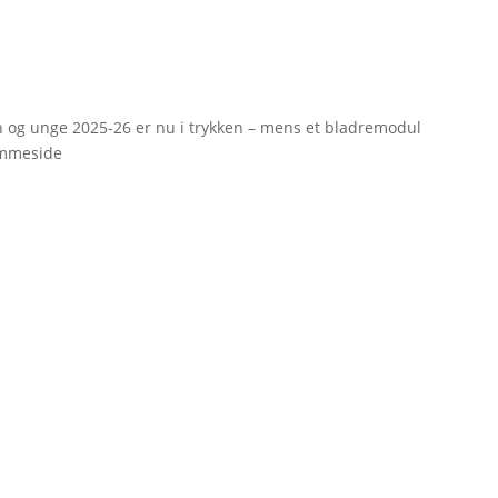
rn og unge 2025-26 er nu i trykken – mens et bladremodul
emmeside