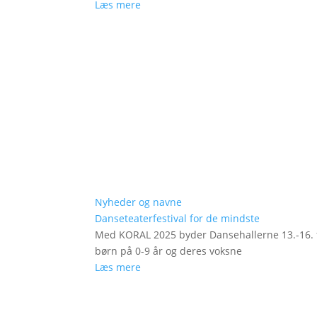
Læs mere
Nyheder og navne
Danseteaterfestival for de mindste
Med KORAL 2025 byder Dansehallerne 13.-16. fe
børn på 0-9 år og deres voksne
Læs mere