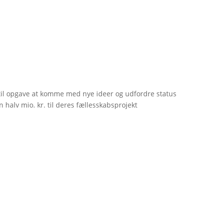
til opgave at komme med nye ideer og udfordre status
 halv mio. kr. til deres fællesskabsprojekt