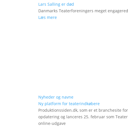
Lars Salling er død
Danmarks Teaterforeningers meget engagered
Læs mere
Nyheder og navne
Ny platform for teaterindkøbere
Produktionssiden.dk, som er et branchesite fo
opdatering og lanceres 25. februar som Teat
online-udgave