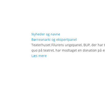
Nyheder og navne
Børneanarki og ekspertpanel
Teaterhuset Filurens ungepanel, BUP, der har 
quo på teatret, har modtaget en donation på en
Læs mere