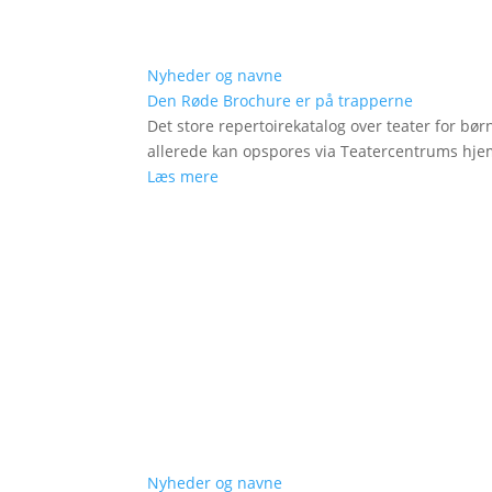
Nyheder og navne
Den Røde Brochure er på trapperne
Det store repertoirekatalog over teater for bø
allerede kan opspores via Teatercentrums hj
Læs mere
Nyheder og navne