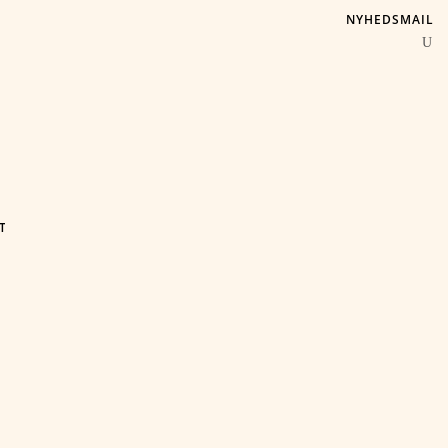
NYHEDSMAIL
T