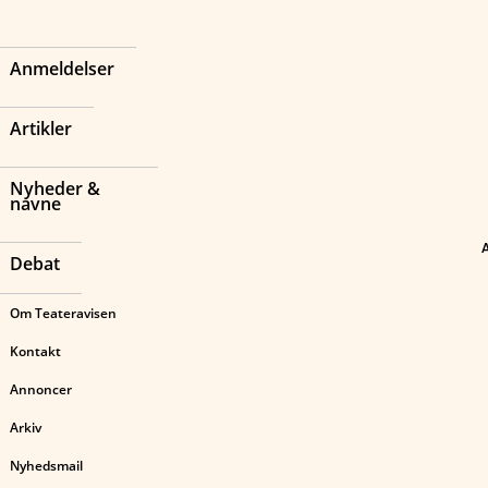
Anmeldelser
Artikler
Nyheder &
navne
Debat
Om Teateravisen
Kontakt
Annoncer
Arkiv
Nyhedsmail