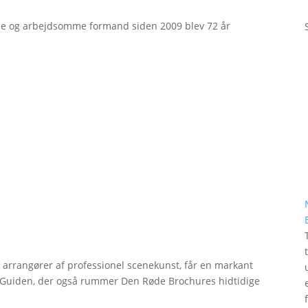
e og arbejdsomme formand siden 2009 blev 72 år
r arrangører af professionel scenekunst, får en markant
erGuiden, der også rummer Den Røde Brochures hidtidige