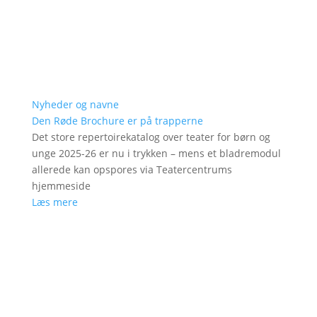
Nyheder og navne
Den Røde Brochure er på trapperne
Det store repertoirekatalog over teater for børn og
unge 2025-26 er nu i trykken – mens et bladremodul
allerede kan opspores via Teatercentrums
hjemmeside
Læs mere