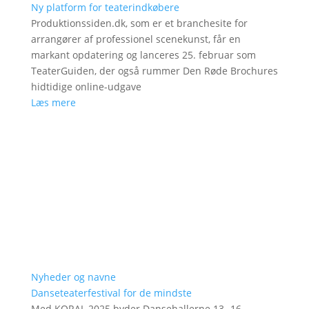
Ny platform for teaterindkøbere
Produktionssiden.dk, som er et branchesite for
arrangører af professionel scenekunst, får en
markant opdatering og lanceres 25. februar som
TeaterGuiden, der også rummer Den Røde Brochures
hidtidige online-udgave
Læs mere
Nyheder og navne
Danseteaterfestival for de mindste
Med KORAL 2025 byder Dansehallerne 13.-16.