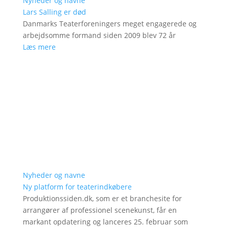
Nyheder og navne
Lars Salling er død
Danmarks Teaterforeningers meget engagerede og
arbejdsomme formand siden 2009 blev 72 år
Læs mere
Nyheder og navne
Ny platform for teaterindkøbere
Produktionssiden.dk, som er et branchesite for
arrangører af professionel scenekunst, får en
markant opdatering og lanceres 25. februar som