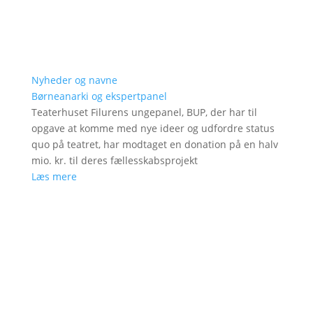
Nyheder og navne
Børneanarki og ekspertpanel
Teaterhuset Filurens ungepanel, BUP, der har til
opgave at komme med nye ideer og udfordre status
quo på teatret, har modtaget en donation på en halv
mio. kr. til deres fællesskabsprojekt
Læs mere