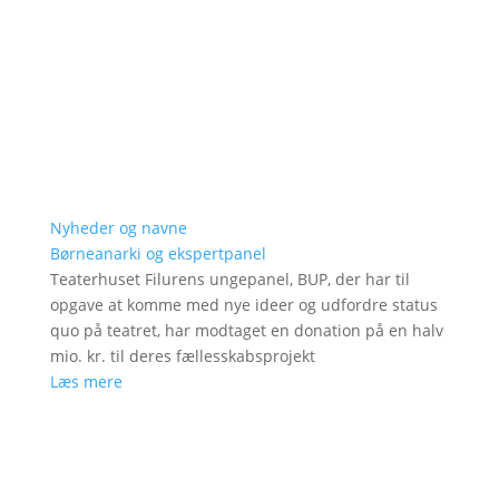
Nyheder og navne
Børneanarki og ekspertpanel
Teaterhuset Filurens ungepanel, BUP, der har til
opgave at komme med nye ideer og udfordre status
quo på teatret, har modtaget en donation på en halv
mio. kr. til deres fællesskabsprojekt
Læs mere