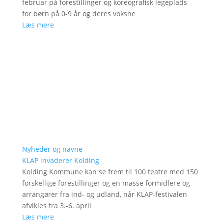
februar på forestillinger og koreografisk legeplads
for børn på 0-9 år og deres voksne
Læs mere
Nyheder og navne
KLAP invaderer Kolding
Kolding Kommune kan se frem til 100 teatre med 150
forskellige forestillinger og en masse formidlere og
arrangører fra ind- og udland, når KLAP-festivalen
afvikles fra 3.-6. april
Læs mere