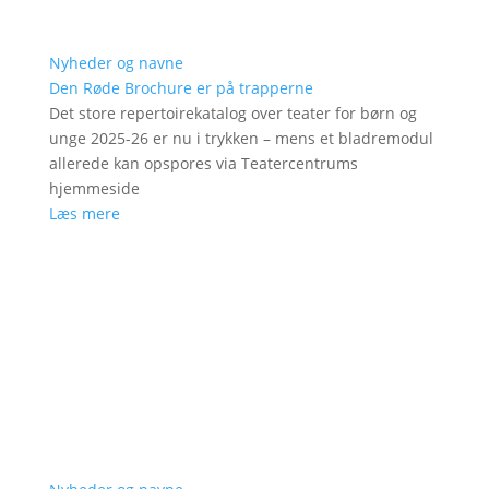
Nyheder og navne
Den Røde Brochure er på trapperne
Det store repertoirekatalog over teater for børn og
unge 2025-26 er nu i trykken – mens et bladremodul
allerede kan opspores via Teatercentrums
hjemmeside
Læs mere