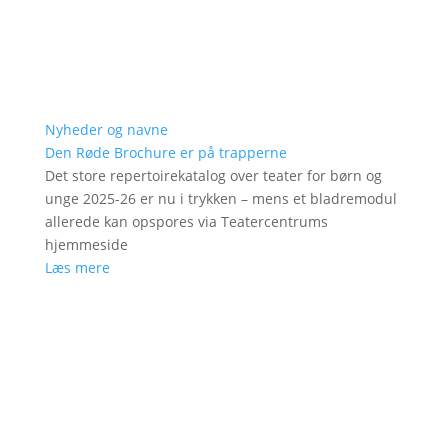
Nyheder og navne
Den Røde Brochure er på trapperne
Det store repertoirekatalog over teater for børn og
unge 2025-26 er nu i trykken – mens et bladremodul
allerede kan opspores via Teatercentrums
hjemmeside
Læs mere