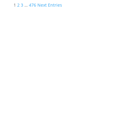
1
2
3
…
476
Next Entries