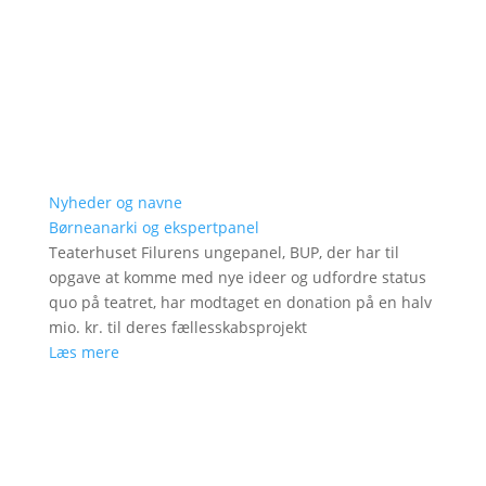
Nyheder og navne
Børneanarki og ekspertpanel
Teaterhuset Filurens ungepanel, BUP, der har til
opgave at komme med nye ideer og udfordre status
quo på teatret, har modtaget en donation på en halv
mio. kr. til deres fællesskabsprojekt
Læs mere