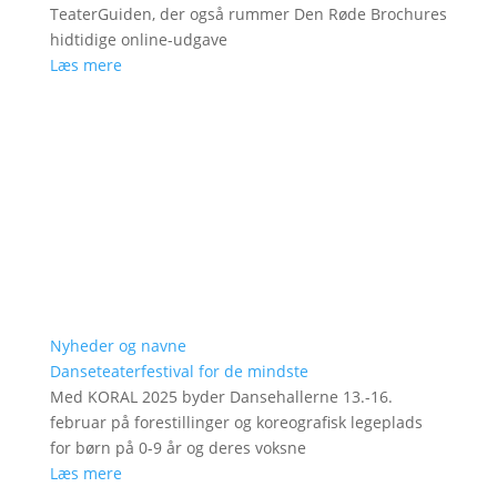
TeaterGuiden, der også rummer Den Røde Brochures
hidtidige online-udgave
Læs mere
Nyheder og navne
Danseteaterfestival for de mindste
Med KORAL 2025 byder Dansehallerne 13.-16.
februar på forestillinger og koreografisk legeplads
for børn på 0-9 år og deres voksne
Læs mere