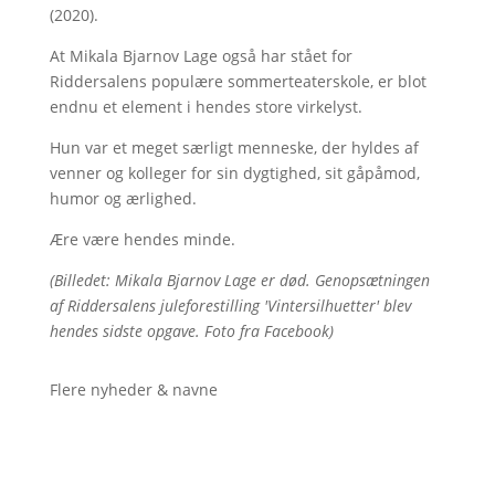
(2020).
At Mikala Bjarnov Lage også har stået for
Riddersalens populære sommerteaterskole, er blot
endnu et element i hendes store virkelyst.
Hun var et meget særligt menneske, der hyldes af
venner og kolleger for sin dygtighed, sit gåpåmod,
humor og ærlighed.
Ære være hendes minde.
(Billedet: Mikala Bjarnov Lage er død. Genopsætningen
af Riddersalens juleforestilling 'Vintersilhuetter' blev
hendes sidste opgave. Foto fra Facebook)
Flere nyheder & navne