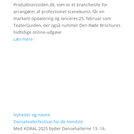
Produktionssiden.dk, som er et branchesite for
arrangører af professionel scenekunst, får en
markant opdatering og lanceres 25. februar som
TeaterGuiden, der også rummer Den Røde Brochures
hidtidige online-udgave
Læs mere
Nyheder og navne
Danseteaterfestival for de mindste
Med KORAL 2025 byder Dansehallerne 13.-16.