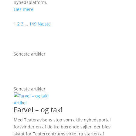
nyhedsplatform.
Læs mere
1
2
3
…
149
Næste
Seneste artikler
Seneste artikler
Artikel
Farvel – og tak!
Med Teateravisens stop som aktiv nyhedsportal
forsvinder en af de tre bærende søjler, der blev
skabt for Teatercentrums virke fra starten af