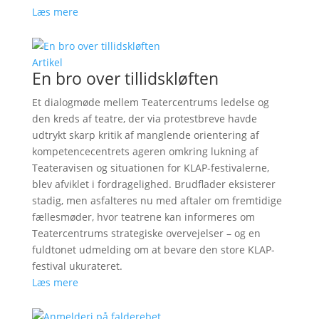
Læs mere
Artikel
En bro over tillidskløften
Et dialogmøde mellem Teatercentrums ledelse og
den kreds af teatre, der via protestbreve havde
udtrykt skarp kritik af manglende orientering af
kompetencecentrets ageren omkring lukning af
Teateravisen og situationen for KLAP-festivalerne,
blev afviklet i fordragelighed. Brudflader eksisterer
stadig, men asfalteres nu med aftaler om fremtidige
fællesmøder, hvor teatrene kan informeres om
Teatercentrums strategiske overvejelser – og en
fuldtonet udmelding om at bevare den store KLAP-
festival ukurateret.
Læs mere