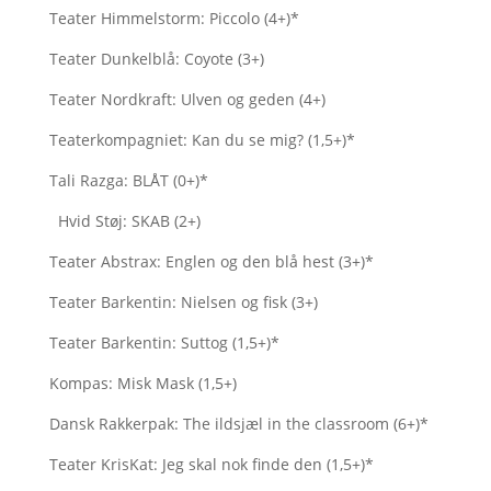
Teater Himmelstorm: Piccolo (4+)*
Teater Dunkelblå: Coyote (3+)
Teater Nordkraft: Ulven og geden (4+)
Teaterkompagniet: Kan du se mig? (1,5+)*
Tali Razga: BLÅT (0+)*
Hvid Støj: SKAB (2+)
Teater Abstrax: Englen og den blå hest (3+)*
Teater Barkentin: Nielsen og fisk (3+)
Teater Barkentin: Suttog (1,5+)*
Kompas: Misk Mask (1,5+)
Dansk Rakkerpak: The ildsjæl in the classroom (6+)*
Teater KrisKat: Jeg skal nok finde den (1,5+)*