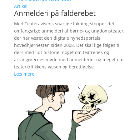
Artikel
Anmelderi på falderebet
Med Teateravisens snarlige lukning stopper det
omfangsrige anmelderi af børne- og ungdomsteater,
der har været den digitale nyhedsportals
hovedhjørnesten siden 2008. Det skal lige følges til
dørs med lidt historie; noget om teatrenes og
arrangørernes møde med anmelderiet og meget om
teaterkritikkens væsen og berettigelse
Læs mere