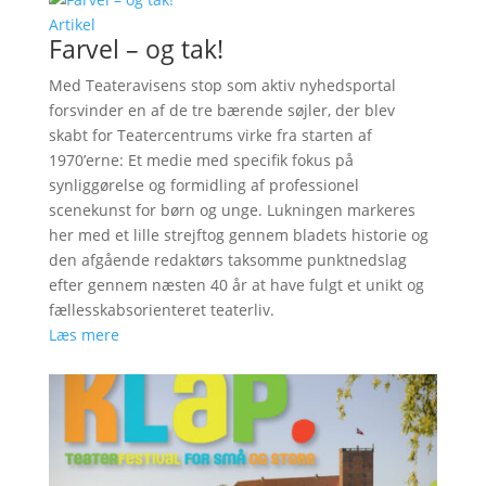
Artikel
Farvel – og tak!
Med Teateravisens stop som aktiv nyhedsportal
forsvinder en af de tre bærende søjler, der blev
skabt for Teatercentrums virke fra starten af
1970’erne: Et medie med specifik fokus på
synliggørelse og formidling af professionel
scenekunst for børn og unge. Lukningen markeres
her med et lille strejftog gennem bladets historie og
den afgående redaktørs taksomme punktnedslag
efter gennem næsten 40 år at have fulgt et unikt og
fællesskabsorienteret teaterliv.
Læs mere