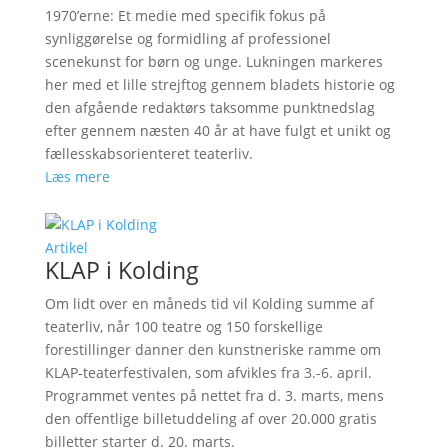
1970’erne: Et medie med specifik fokus på
synliggørelse og formidling af professionel
scenekunst for børn og unge. Lukningen markeres
her med et lille strejftog gennem bladets historie og
den afgående redaktørs taksomme punktnedslag
efter gennem næsten 40 år at have fulgt et unikt og
fællesskabsorienteret teaterliv.
Læs mere
Artikel
KLAP i Kolding
Om lidt over en måneds tid vil Kolding summe af
teaterliv, når 100 teatre og 150 forskellige
forestillinger danner den kunstneriske ramme om
KLAP-teaterfestivalen, som afvikles fra 3.-6. april.
Programmet ventes på nettet fra d. 3. marts, mens
den offentlige billetuddeling af over 20.000 gratis
billetter starter d. 20. marts.