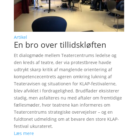
Artikel
En bro over tillidskløften
Et dialogmøde mellem Teatercentrums ledelse og
den kreds af teatre, der via protestbreve havde
udtrykt skarp kritik af manglende orientering af
kompetencecentrets ageren omkring lukning af
Teateravisen og situationen for KLAP-festivalerne,
blev afviklet i fordragelighed. Brudflader eksisterer
stadig, men asfalteres nu med aftaler om fremtidige
fællesmøder, hvor teatrene kan informeres om
Teatercentrums strategiske overvejelser – og en
fuldtonet udmelding om at bevare den store KLAP-
festival ukurateret.
Læs mere