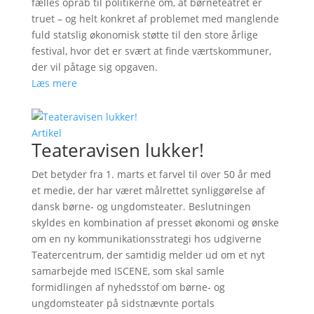
fælles opråb til politikerne om, at børneteatret er
truet – og helt konkret af problemet med manglende
fuld statslig økonomisk støtte til den store årlige
festival, hvor det er svært at finde værtskommuner,
der vil påtage sig opgaven.
Læs mere
Artikel
Teateravisen lukker!
Det betyder fra 1. marts et farvel til over 50 år med
et medie, der har været målrettet synliggørelse af
dansk børne- og ungdomsteater. Beslutningen
skyldes en kombination af presset økonomi og ønske
om en ny kommunikationsstrategi hos udgiverne
Teatercentrum, der samtidig melder ud om et nyt
samarbejde med ISCENE, som skal samle
formidlingen af nyhedsstof om børne- og
ungdomsteater på sidstnævnte portals