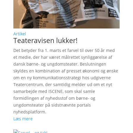
Artikel
Teateravisen lukker!
Det betyder fra 1. marts et farvel til over 50 år med
et medie, der har været målrettet synliggørelse af
dansk børne- og ungdomsteater. Beslutningen
skyldes en kombination af presset økonomi og ønske
om en ny kommunikationsstrategi hos udgiverne
Teatercentrum, der samtidig melder ud om et nyt
samarbejde med ISCENE, som skal samle
formidlingen af nyhedsstof om børne- og
ungdomsteater på sidstnævnte portals
nyhedsplatform.
Læs mere