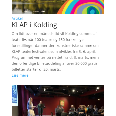
Artikel
KLAP i Kolding
Om lidt over en måneds tid vil Kolding summe af
teaterliv, når 100 teatre og 150 forskellige
forestillinger danner den kunstneriske ramme om
KLAP-teaterfestivalen, som afvikles fra 3.-6. april.
Programmet ventes på nettet fra d. 3. marts, mens
den offentlige billetuddeling af over 20.000 gratis
billetter starter d. 20. marts.
Læs mere