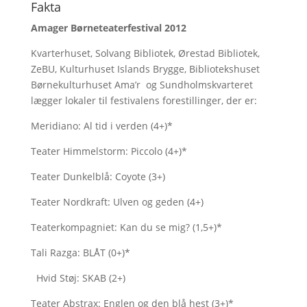
Fakta
Amager Børneteaterfestival 2012
Kvarterhuset, Solvang Bibliotek, Ørestad Bibliotek,
ZeBU, Kulturhuset Islands Brygge, Bibliotekshuset
Børnekulturhuset Ama’r og Sundholmskvarteret
lægger lokaler til festivalens forestillinger, der er:
Meridiano: Al tid i verden (4+)*
Teater Himmelstorm: Piccolo (4+)*
Teater Dunkelblå: Coyote (3+)
Teater Nordkraft: Ulven og geden (4+)
Teaterkompagniet: Kan du se mig? (1,5+)*
Tali Razga: BLÅT (0+)*
Hvid Støj: SKAB (2+)
Teater Abstrax: Englen og den blå hest (3+)*