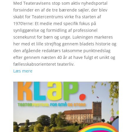
Med Teateravisens stop som aktiv nyhedsportal
forsvinder en af de tre bærende søjler, der blev
skabt for Teatercentrums virke fra starten af
1970’erne: Et medie med specifik fokus på
synliggørelse og formidling af professionel
scenekunst for børn og unge. Lukningen markeres
her med et lille strejftog gennem bladets historie og
den afgående redaktørs taksomme punktnedslag
efter gennem næsten 40 år at have fulgt et unikt og
fællesskabsorienteret teaterliv.
Læs mere