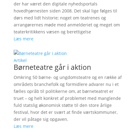
der har været den digitale nyhedsportals
hovedhjørnesten siden 2008. Det skal lige følges til
dørs med lidt historie; noget om teatrenes og
arrangørernes møde med anmelderiet og meget om
teaterkritikkens væsen og berettigelse
Læs mere
Artikel
Børneteatre går i aktion
Omkring 50 børne- og ungdomsteatre og en række af
områdets branchefolk og formidlere advarer nu i et
fælles opråb til politikerne om, at børneteatret er
truet – og helt konkret af problemet med manglende
fuld statslig økonomisk støtte til den store årlige
festival, hvor det er svært at finde værtskommuner,
der vil påtage sig opgaven.
Læs mere