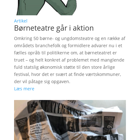
Artikel
Børneteatre går i aktion
Omkring 50 børne- og ungdomsteatre og en række af
områdets branchefolk og formidlere advarer nu i et
fælles opråb til politikerne om, at børneteatret er
truet – og helt konkret af problemet med manglende
fuld statslig økonomisk støtte til den store årlige
festival, hvor det er svært at finde værtskommuner,
der vil påtage sig opgaven.
Læs mere