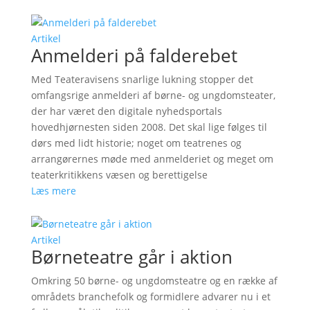
Artikel
Anmelderi på falderebet
Med Teateravisens snarlige lukning stopper det
omfangsrige anmelderi af børne- og ungdomsteater,
der har været den digitale nyhedsportals
hovedhjørnesten siden 2008. Det skal lige følges til
dørs med lidt historie; noget om teatrenes og
arrangørernes møde med anmelderiet og meget om
teaterkritikkens væsen og berettigelse
Læs mere
Artikel
Børneteatre går i aktion
Omkring 50 børne- og ungdomsteatre og en række af
områdets branchefolk og formidlere advarer nu i et