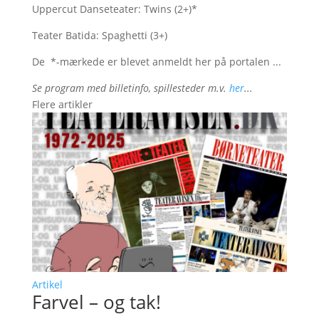
Uppercut Danseteater: Twins (2+)*
Teater Batida: Spaghetti (3+)
De *-mærkede er blevet anmeldt her på portalen ...
Se program med billetinfo, spillesteder m.v.
her
...
Flere artikler
Artikel
Farvel – og tak!