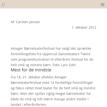
Af: Carsten Jensen
1. oktober 2012
Amager Børneteaterfestival har valgt det sprælske
forestillingsfoto fra Uppercut Danseteaters ’Twins’
som programillustration til efterårets festival for de
helt små og mindre børn. Foto: Lars Sohl
Mest for de mindste
Fra 14.-21. oktober afvikles Amager
Børneteaterfestival med 14 forskellige forestillinger
og fokus rettet mod teater for de helt små og mindre
børn. Men der spilles rigtig meget børneteater for
både de små og lidt større mange andre steder i
landet i efterårsferien.