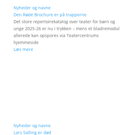
Nyheder og navne
Den Røde Brochure er på trapperne
Det store repertoirekatalog over teater for børn og
unge 2025-26 er nu i trykken – mens et bladremodul
allerede kan opspores via Teatercentrums
hjemmeside
Læs mere
Nyheder og navne
Lars Salling er død