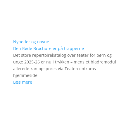
Nyheder og navne
Den Røde Brochure er på trapperne
Det store repertoirekatalog over teater for børn og
unge 2025-26 er nu i trykken – mens et bladremodul
allerede kan opspores via Teatercentrums
hjemmeside
Læs mere