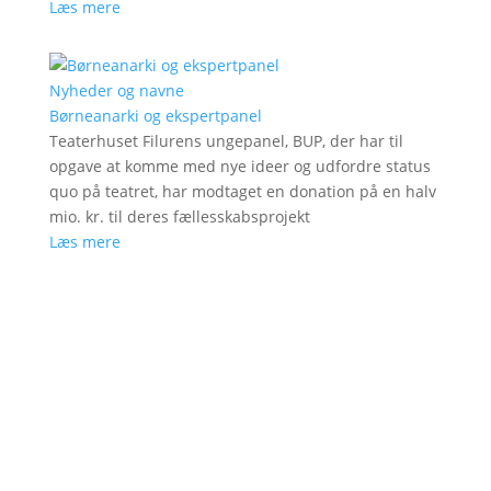
Læs mere
Nyheder og navne
Børneanarki og ekspertpanel
Teaterhuset Filurens ungepanel, BUP, der har til
opgave at komme med nye ideer og udfordre status
quo på teatret, har modtaget en donation på en halv
mio. kr. til deres fællesskabsprojekt
Læs mere