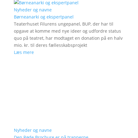
Nyheder og navne
Børneanarki og ekspertpanel
Teaterhuset Filurens ungepanel, BUP, der har til
opgave at komme med nye ideer og udfordre status
quo på teatret, har modtaget en donation på en halv
mio. kr. til deres fællesskabsprojekt
Læs mere
Nyheder og navne
Den Røde Brochure er på trapperne