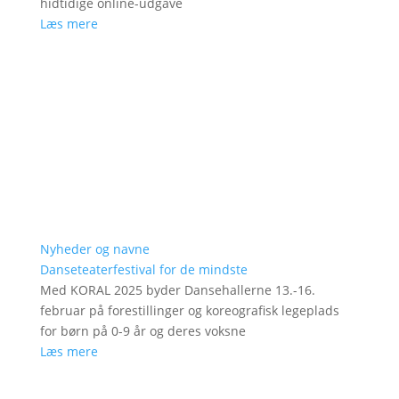
hidtidige online-udgave
Læs mere
Nyheder og navne
Danseteaterfestival for de mindste
Med KORAL 2025 byder Dansehallerne 13.-16.
februar på forestillinger og koreografisk legeplads
for børn på 0-9 år og deres voksne
Læs mere