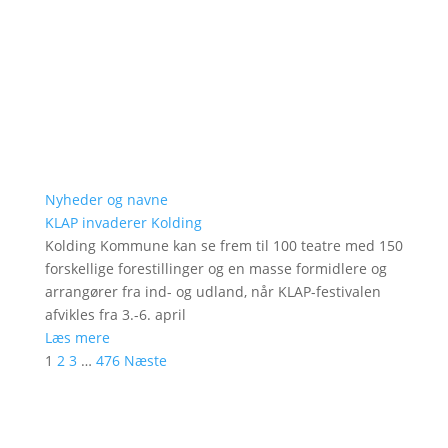
Nyheder og navne
KLAP invaderer Kolding
Kolding Kommune kan se frem til 100 teatre med 150
forskellige forestillinger og en masse formidlere og
arrangører fra ind- og udland, når KLAP-festivalen
afvikles fra 3.-6. april
Læs mere
1
2
3
…
476
Næste