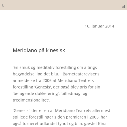
16. januar 2014
Meridiano på kinesisk
'En smuk og meditativ forestilling om altings
begyndelse' lød det bl.a. i Børneteateravisens
anmeldelse fra 2006 af Meridiano Teatrets
forestilling 'Genesis', der også blev pris for sin
'betagende dukkeføring', 'billedmagi og
tredimensionalitet'.
'Genesis', der er en af Meridiano Teatrets allermest
spillede forestillinger siden premieren i 2005, har
også turneret udlandet tyndt og bl.a. gæstet Kina