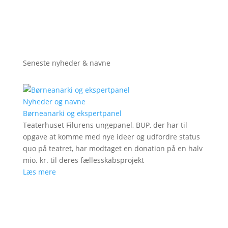
Seneste nyheder & navne
Nyheder og navne
Børneanarki og ekspertpanel
Teaterhuset Filurens ungepanel, BUP, der har til
opgave at komme med nye ideer og udfordre status
quo på teatret, har modtaget en donation på en halv
mio. kr. til deres fællesskabsprojekt
Læs mere