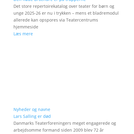
Det store repertoirekatalog over teater for børn og
unge 2025-26 er nu i trykken – mens et bladremodul
allerede kan opspores via Teatercentrums
hjemmeside
Læs mere
Nyheder og navne
Lars Salling er død
Danmarks Teaterforeningers meget engagerede og
arbejdsomme formand siden 2009 blev 72 år