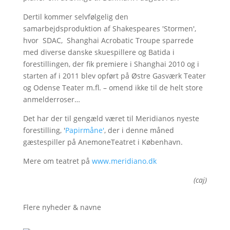
Dertil kommer selvfølgelig den
samarbejdsproduktion af Shakespeares 'Stormen',
hvor SDAC, Shanghai Acrobatic Troupe sparrede
med diverse danske skuespillere og Batida i
forestillingen, der fik premiere i Shanghai 2010 og i
starten af i 2011 blev opført på Østre Gasværk Teater
og Odense Teater m.fl. – omend ikke til de helt store
anmelderroser…
Det har der til gengæld været til Meridianos nyeste
forestilling, '
Papirmåne'
, der i denne måned
gæstespiller på AnemoneTeatret i København.
Mere om teatret på
www.meridiano.dk
(caj)
Flere nyheder & navne