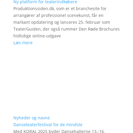
Ny platform for teaterindkøbere
Produktionssiden.dk, som er et branchesite for
arrangører af professionel scenekunst, får en
markant opdatering og lanceres 25. februar som
TeaterGuiden, der også rummer Den Røde Brochures
hidtidige online-udgave
Læs mere
Nyheder og navne
Danseteaterfestival for de mindste
Med KORAL 2025 byder Dansehallerne 13.-16.