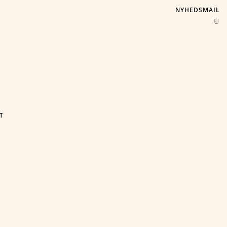
NYHEDSMAIL
T