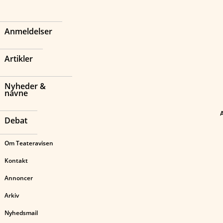
Anmeldelser
Artikler
Nyheder &
navne
Debat
Om Teateravisen
Kontakt
Annoncer
Arkiv
Nyhedsmail