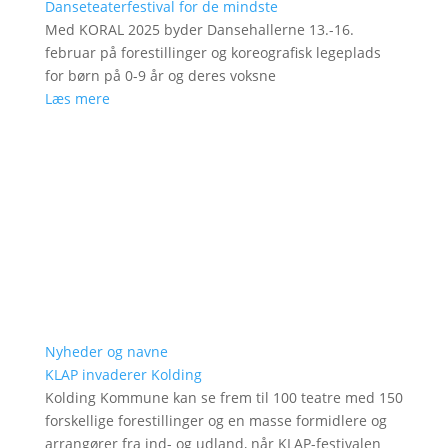
Danseteaterfestival for de mindste
Med KORAL 2025 byder Dansehallerne 13.-16.
februar på forestillinger og koreografisk legeplads
for børn på 0-9 år og deres voksne
Læs mere
Nyheder og navne
KLAP invaderer Kolding
Kolding Kommune kan se frem til 100 teatre med 150
forskellige forestillinger og en masse formidlere og
arrangører fra ind- og udland, når KLAP-festivalen