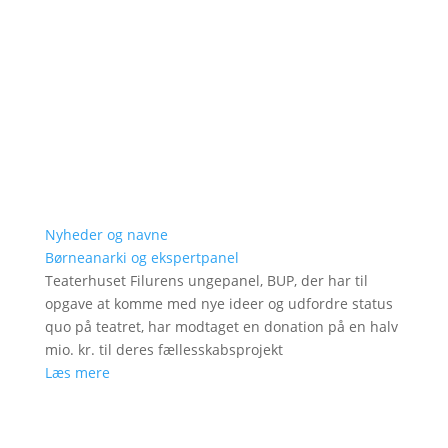
Nyheder og navne
Børneanarki og ekspertpanel
Teaterhuset Filurens ungepanel, BUP, der har til
opgave at komme med nye ideer og udfordre status
quo på teatret, har modtaget en donation på en halv
mio. kr. til deres fællesskabsprojekt
Læs mere