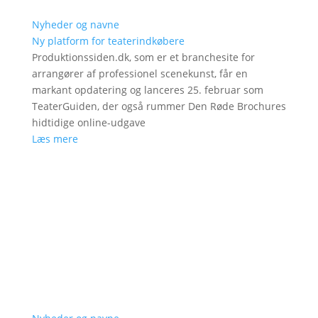
Nyheder og navne
Ny platform for teaterindkøbere
Produktionssiden.dk, som er et branchesite for
arrangører af professionel scenekunst, får en
markant opdatering og lanceres 25. februar som
TeaterGuiden, der også rummer Den Røde Brochures
hidtidige online-udgave
Læs mere