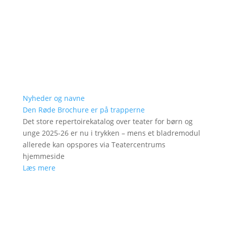
Nyheder og navne
Den Røde Brochure er på trapperne
Det store repertoirekatalog over teater for børn og
unge 2025-26 er nu i trykken – mens et bladremodul
allerede kan opspores via Teatercentrums
hjemmeside
Læs mere