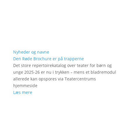
Nyheder og navne
Den Røde Brochure er på trapperne
Det store repertoirekatalog over teater for børn og
unge 2025-26 er nu i trykken – mens et bladremodul
allerede kan opspores via Teatercentrums
hjemmeside
Læs mere