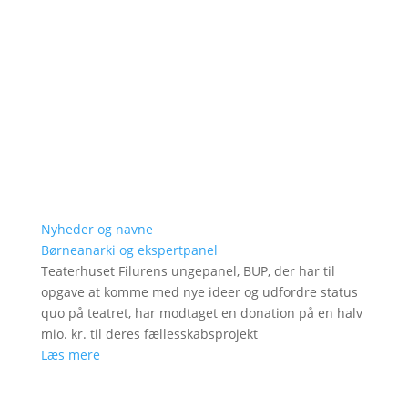
Nyheder og navne
Børneanarki og ekspertpanel
Teaterhuset Filurens ungepanel, BUP, der har til
opgave at komme med nye ideer og udfordre status
quo på teatret, har modtaget en donation på en halv
mio. kr. til deres fællesskabsprojekt
Læs mere