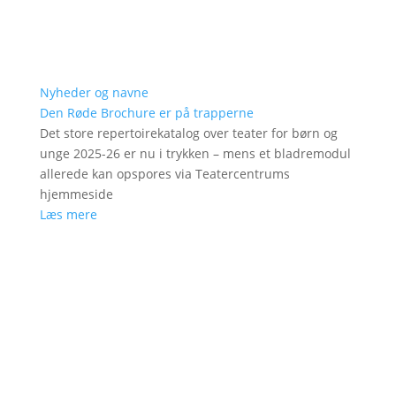
Nyheder og navne
Den Røde Brochure er på trapperne
Det store repertoirekatalog over teater for børn og
unge 2025-26 er nu i trykken – mens et bladremodul
allerede kan opspores via Teatercentrums
hjemmeside
Læs mere