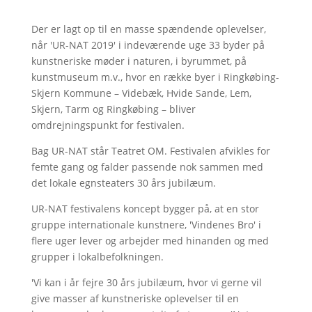
Der er lagt op til en masse spændende oplevelser,
når 'UR-NAT 2019' i indeværende uge 33 byder på
kunstneriske møder i naturen, i byrummet, på
kunstmuseum m.v., hvor en række byer i Ringkøbing-
Skjern Kommune – Videbæk, Hvide Sande, Lem,
Skjern, Tarm og Ringkøbing – bliver
omdrejningspunkt for festivalen.
Bag UR-NAT står Teatret OM. Festivalen afvikles for
femte gang og falder passende nok sammen med
det lokale egnsteaters 30 års jubilæum.
UR-NAT festivalens koncept bygger på, at en stor
gruppe internationale kunstnere, 'Vindenes Bro' i
flere uger lever og arbejder med hinanden og med
grupper i lokalbefolkningen.
'Vi kan i år fejre 30 års jubilæum, hvor vi gerne vil
give masser af kunstneriske oplevelser til en