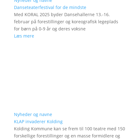
Nyheder og navne
Danseteaterfestival for de mindste
Med KORAL 2025 byder Dansehallerne 13.-16.
februar på forestillinger og koreografisk legeplads
for børn på 0-9 år og deres voksne
Læs mere
Nyheder og navne
KLAP invaderer Kolding
Kolding Kommune kan se frem til 100 teatre med 150
forskellige forestillinger og en masse formidlere og