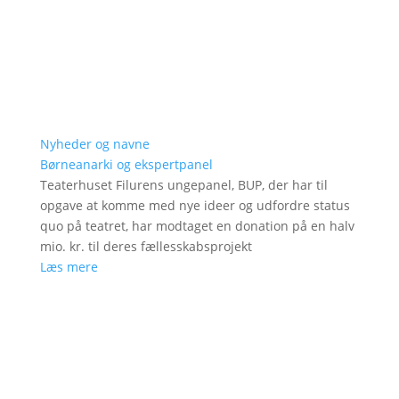
Nyheder og navne
Børneanarki og ekspertpanel
Teaterhuset Filurens ungepanel, BUP, der har til
opgave at komme med nye ideer og udfordre status
quo på teatret, har modtaget en donation på en halv
mio. kr. til deres fællesskabsprojekt
Læs mere