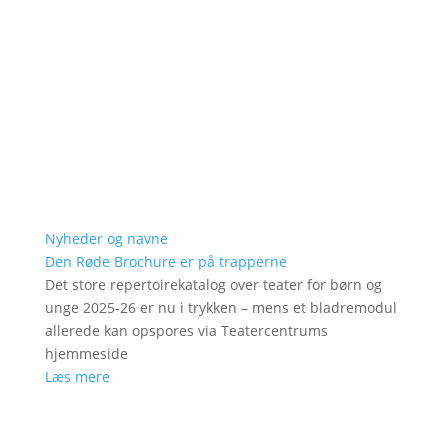
Nyheder og navne
Den Røde Brochure er på trapperne
Det store repertoirekatalog over teater for børn og
unge 2025-26 er nu i trykken – mens et bladremodul
allerede kan opspores via Teatercentrums
hjemmeside
Læs mere