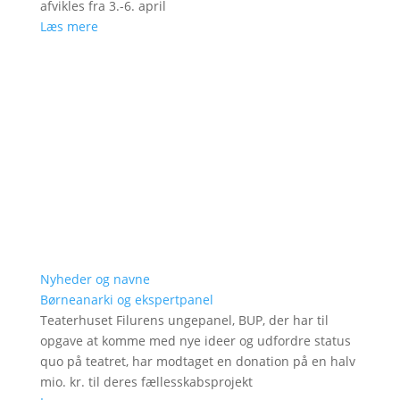
afvikles fra 3.-6. april
Læs mere
Nyheder og navne
Børneanarki og ekspertpanel
Teaterhuset Filurens ungepanel, BUP, der har til
opgave at komme med nye ideer og udfordre status
quo på teatret, har modtaget en donation på en halv
mio. kr. til deres fællesskabsprojekt