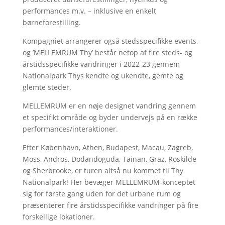
performances m.v. – inklusive en enkelt
børneforestilling.
Kompagniet arrangerer også stedsspecifikke events,
og ’MELLEMRUM Thy’ består netop af fire steds- og
årstidsspecifikke vandringer i 2022-23 gennem
Nationalpark Thys kendte og ukendte, gemte og
glemte steder.
MELLEMRUM er en nøje designet vandring gennem
et specifikt område og byder undervejs på en række
performances/interaktioner.
Efter København, Athen, Budapest, Macau, Zagreb,
Moss, Andros, Dodandoguda, Tainan, Graz, Roskilde
og Sherbrooke, er turen altså nu kommet til Thy
Nationalpark! Her bevæger MELLEMRUM-konceptet
sig for første gang uden for det urbane rum og
præsenterer fire årstidsspecifikke vandringer på fire
forskellige lokationer.