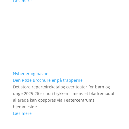
Læs mere
Nyheder og navne
Den Røde Brochure er på trapperne
Det store repertoirekatalog over teater for børn og
unge 2025-26 er nu i trykken – mens et bladremodul
allerede kan opspores via Teatercentrums
hjemmeside
Læs mere