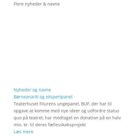
Flere nyheder & navne
Nyheder og navne
Børneanarki og ekspertpanel
Teaterhuset Filurens ungepanel, BUP, der har til
opgave at komme med nye ideer og udfordre status
quo på teatret, har modtaget en donation på en halv
mio. kr. til deres fællesskabsprojekt
Læs mere