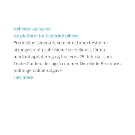
Nyheder og navne
Ny platform for teaterindkøbere
Produktionssiden.dk, som er et branchesite for
arrangører af professionel scenekunst, får en
markant opdatering og lanceres 25. februar som
TeaterGuiden, der også rummer Den Røde Brochures
hidtidige online-udgave
Læs mere