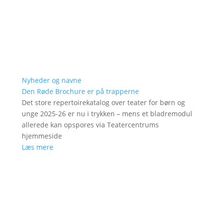
Nyheder og navne
Den Røde Brochure er på trapperne
Det store repertoirekatalog over teater for børn og
unge 2025-26 er nu i trykken – mens et bladremodul
allerede kan opspores via Teatercentrums
hjemmeside
Læs mere