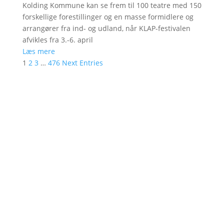
Kolding Kommune kan se frem til 100 teatre med 150
forskellige forestillinger og en masse formidlere og
arrangører fra ind- og udland, når KLAP-festivalen
afvikles fra 3.-6. april
Læs mere
1
2
3
…
476
Next Entries