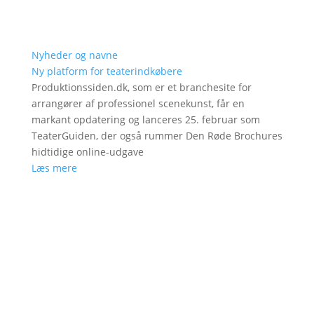
Nyheder og navne
Ny platform for teaterindkøbere
Produktionssiden.dk, som er et branchesite for
arrangører af professionel scenekunst, får en
markant opdatering og lanceres 25. februar som
TeaterGuiden, der også rummer Den Røde Brochures
hidtidige online-udgave
Læs mere