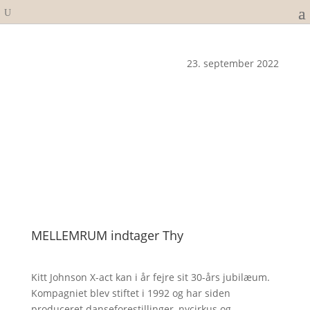
23. september 2022
MELLEMRUM indtager Thy
Kitt Johnson X-act kan i år fejre sit 30-års jubilæum.
Kompagniet blev stiftet i 1992 og har siden
produceret danseforestillinger, nycirkus og