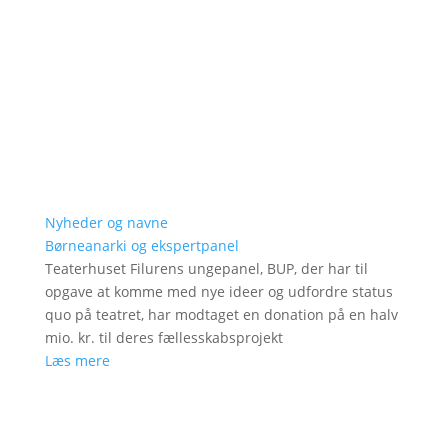
Nyheder og navne
Børneanarki og ekspertpanel
Teaterhuset Filurens ungepanel, BUP, der har til
opgave at komme med nye ideer og udfordre status
quo på teatret, har modtaget en donation på en halv
mio. kr. til deres fællesskabsprojekt
Læs mere