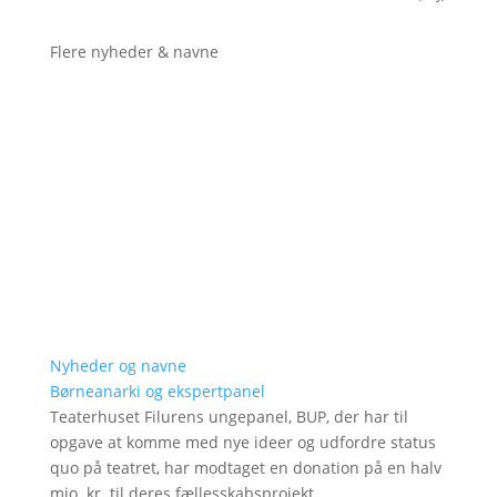
Flere nyheder & navne
Nyheder og navne
Børneanarki og ekspertpanel
Teaterhuset Filurens ungepanel, BUP, der har til
opgave at komme med nye ideer og udfordre status
quo på teatret, har modtaget en donation på en halv
mio. kr. til deres fællesskabsprojekt