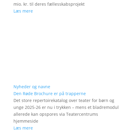
mio. kr. til deres fællesskabsprojekt
Læs mere
Nyheder og navne
Den Røde Brochure er på trapperne
Det store repertoirekatalog over teater for børn og
unge 2025-26 er nu i trykken – mens et bladremodul
allerede kan opspores via Teatercentrums
hjemmeside
Læs mere