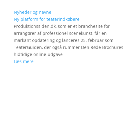
Nyheder og navne
Ny platform for teaterindkøbere
Produktionssiden.dk, som er et branchesite for
arrangører af professionel scenekunst, får en
markant opdatering og lanceres 25. februar som
TeaterGuiden, der også rummer Den Røde Brochures
hidtidige online-udgave
Læs mere