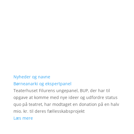
Nyheder og navne
Børneanarki og ekspertpanel
Teaterhuset Filurens ungepanel, BUP, der har til
opgave at komme med nye ideer og udfordre status
quo på teatret, har modtaget en donation på en halv
mio. kr. til deres fællesskabsprojekt
Læs mere