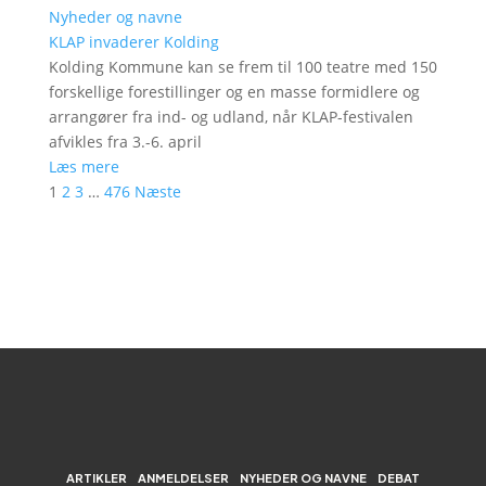
Nyheder og navne
KLAP invaderer Kolding
Kolding Kommune kan se frem til 100 teatre med 150
forskellige forestillinger og en masse formidlere og
arrangører fra ind- og udland, når KLAP-festivalen
afvikles fra 3.-6. april
Læs mere
1
2
3
…
476
Næste
ARTIKLER
ANMELDELSER
NYHEDER OG NAVNE
DEBAT