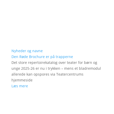
Nyheder og navne
Den Røde Brochure er på trapperne
Det store repertoirekatalog over teater for børn og
unge 2025-26 er nu i trykken – mens et bladremodul
allerede kan opspores via Teatercentrums
hjemmeside
Læs mere