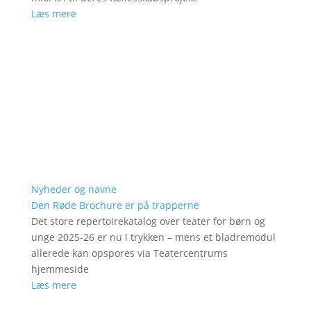
Læs mere
Nyheder og navne
Den Røde Brochure er på trapperne
Det store repertoirekatalog over teater for børn og
unge 2025-26 er nu i trykken – mens et bladremodul
allerede kan opspores via Teatercentrums
hjemmeside
Læs mere