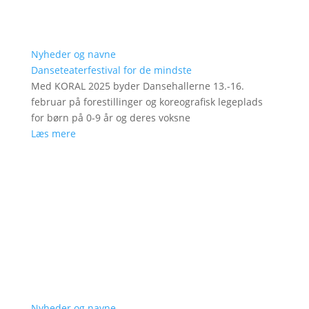
Nyheder og navne
Danseteaterfestival for de mindste
Med KORAL 2025 byder Dansehallerne 13.-16.
februar på forestillinger og koreografisk legeplads
for børn på 0-9 år og deres voksne
Læs mere
Nyheder og navne