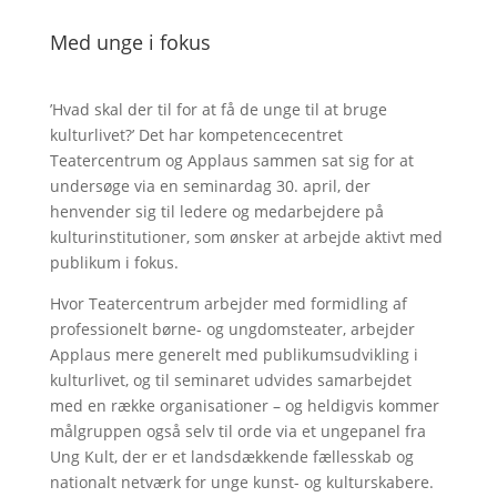
Med unge i fokus
’Hvad skal der til for at få de unge til at bruge
kulturlivet?’ Det har kompetencecentret
Teatercentrum og Applaus sammen sat sig for at
undersøge via en seminardag 30. april, der
henvender sig til ledere og medarbejdere på
kulturinstitutioner, som ønsker at arbejde aktivt med
publikum i fokus.
Hvor Teatercentrum arbejder med formidling af
professionelt børne- og ungdomsteater, arbejder
Applaus mere generelt med publikumsudvikling i
kulturlivet, og til seminaret udvides samarbejdet
med en række organisationer – og heldigvis kommer
målgruppen også selv til orde via et ungepanel fra
Ung Kult, der er et landsdækkende fællesskab og
nationalt netværk for unge kunst- og kulturskabere.