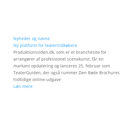
Nyheder og navne
Ny platform for teaterindkøbere
Produktionssiden.dk, som er et branchesite for
arrangører af professionel scenekunst, får en
markant opdatering og lanceres 25. februar som
TeaterGuiden, der også rummer Den Røde Brochures
hidtidige online-udgave
Læs mere