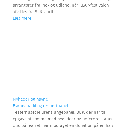
arrangører fra ind- og udland, når KLAP-festivalen
afvikles fra 3.-6. april
Læs mere
Nyheder og navne
Børneanarki og ekspertpanel
Teaterhuset Filurens ungepanel, BUP, der har til
opgave at komme med nye ideer og udfordre status
quo på teatret, har modtaget en donation på en halv