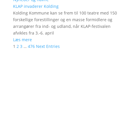
KLAP invaderer Kolding
Kolding Kommune kan se frem til 100 teatre med 150
forskellige forestillinger og en masse formidlere og
arrangører fra ind- og udland, når KLAP-festivalen
afvikles fra 3.-6. april
Læs mere
1
2
3
…
476
Next Entries