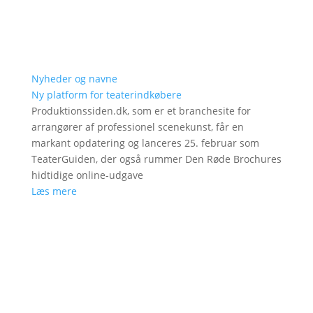
Nyheder og navne
Ny platform for teaterindkøbere
Produktionssiden.dk, som er et branchesite for
arrangører af professionel scenekunst, får en
markant opdatering og lanceres 25. februar som
TeaterGuiden, der også rummer Den Røde Brochures
hidtidige online-udgave
Læs mere