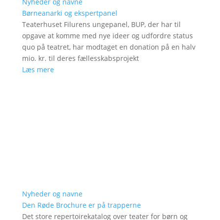
Nyheder og navne
Børneanarki og ekspertpanel
Teaterhuset Filurens ungepanel, BUP, der har til
opgave at komme med nye ideer og udfordre status
quo på teatret, har modtaget en donation på en halv
mio. kr. til deres fællesskabsprojekt
Læs mere
Nyheder og navne
Den Røde Brochure er på trapperne
Det store repertoirekatalog over teater for børn og