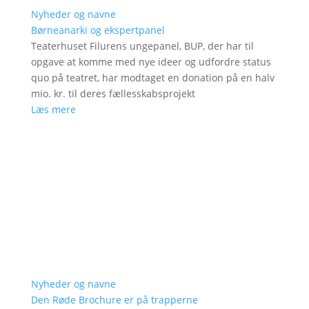
Nyheder og navne
Børneanarki og ekspertpanel
Teaterhuset Filurens ungepanel, BUP, der har til
opgave at komme med nye ideer og udfordre status
quo på teatret, har modtaget en donation på en halv
mio. kr. til deres fællesskabsprojekt
Læs mere
Nyheder og navne
Den Røde Brochure er på trapperne