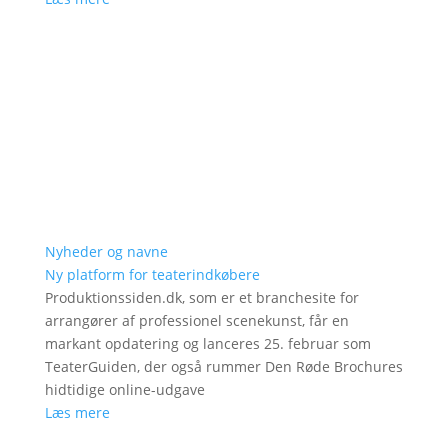
Nyheder og navne
Ny platform for teaterindkøbere
Produktionssiden.dk, som er et branchesite for
arrangører af professionel scenekunst, får en
markant opdatering og lanceres 25. februar som
TeaterGuiden, der også rummer Den Røde Brochures
hidtidige online-udgave
Læs mere