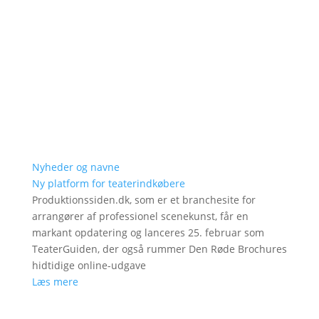
Nyheder og navne
Ny platform for teaterindkøbere
Produktionssiden.dk, som er et branchesite for
arrangører af professionel scenekunst, får en
markant opdatering og lanceres 25. februar som
TeaterGuiden, der også rummer Den Røde Brochures
hidtidige online-udgave
Læs mere