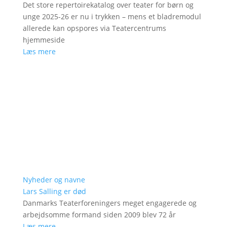
Det store repertoirekatalog over teater for børn og
unge 2025-26 er nu i trykken – mens et bladremodul
allerede kan opspores via Teatercentrums
hjemmeside
Læs mere
Nyheder og navne
Lars Salling er død
Danmarks Teaterforeningers meget engagerede og
arbejdsomme formand siden 2009 blev 72 år
Læs mere