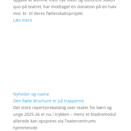
quo på teatret, har modtaget en donation på en halv
mio. kr. til deres fællesskabsprojekt
Læs mere
Nyheder og navne
Den Røde Brochure er på trapperne
Det store repertoirekatalog over teater for børn og
unge 2025-26 er nu i trykken – mens et bladremodul
allerede kan opspores via Teatercentrums
hjemmeside