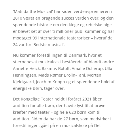
'Matilda the Musical' har siden verdenspremieren i
2010 været en bragende succes verden over, og den
spændende historie om den kloge og rebelske pige
er blevet set af over ti millioner publikummer og har
modtaget 99 internationale teaterpriser – hvoraf de
24 var for 'Bedste musical'.
Nu kommer forestillingen til Danmark, hvor et
stjernebesat musicalcast bestående af blandt andre
Annette Heick, Rasmus Botoft, Amalie Dollerup, Ulla
Henningsen, Mads Rømer Brolin-Tani, Morten
Kjeldgaard, Joachim Knopp og et spændende hold af
energiske børn, tager over.
Det Kongelige Teater holdt i foråret 2021 åben
audition for alle børn, der havde lyst til at prøve
kræfter med teater – og hele 620 børn kom til
audition. Siden da har de 27 børn, som medvirker i
forestillingen, gået på en musicalskole på Det