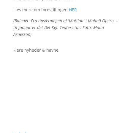
Læs mere om forestillingen
HER
(Billedet: Fra opsætningen af 'Matilda' i Malmö Opera. –
til januar er det Det Kgl. Teaters tur. Foto: Malin
Arnesson)
Flere nyheder & navne