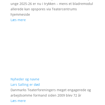
unge 2025-26 er nu i trykken – mens et bladremodul
allerede kan opspores via Teatercentrums
hjemmeside
Læs mere
Nyheder og navne
Lars Salling er død
Danmarks Teaterforeningers meget engagerede og
arbejdsomme formand siden 2009 blev 72 år
Læs mere