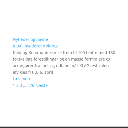
Nyheder og navne
KLAP invaderer Kolding
Kolding Kommune kan se frem til 100 teatre med 150
forskellige forestillinger og en masse formidlere og
arrangører fra ind- og udland, når KLAP-festivalen
afvikles fra 3.-6. april
Læs mere
1
2
3
…
476
Næste