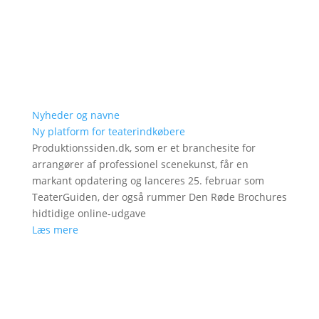
Nyheder og navne
Ny platform for teaterindkøbere
Produktionssiden.dk, som er et branchesite for
arrangører af professionel scenekunst, får en
markant opdatering og lanceres 25. februar som
TeaterGuiden, der også rummer Den Røde Brochures
hidtidige online-udgave
Læs mere