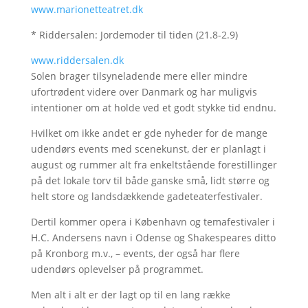
www.marionetteatret.dk
* Riddersalen: Jordemoder til tiden (21.8-2.9)
www.riddersalen.dk
Solen brager tilsyneladende mere eller mindre
ufortrødent videre over Danmark og har muligvis
intentioner om at holde ved et godt stykke tid endnu.
Hvilket om ikke andet er gde nyheder for de mange
udendørs events med scenekunst, der er planlagt i
august og rummer alt fra enkeltstående forestillinger
på det lokale torv til både ganske små, lidt større og
helt store og landsdækkende gadeteaterfestivaler.
Dertil kommer opera i København og temafestivaler i
H.C. Andersens navn i Odense og Shakespeares ditto
på Kronborg m.v., – events, der også har flere
udendørs oplevelser på programmet.
Men alt i alt er der lagt op til en lang række