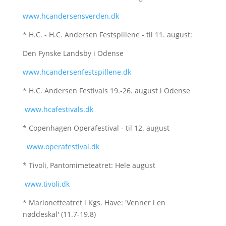
www.hcandersensverden.dk
* H.C. - H.C. Andersen Festspillene - til 11. august:
Den Fynske Landsby i Odense
www.hcandersenfestspillene.dk
* H.C. Andersen Festivals 19.-26. august i Odense
www.hcafestivals.dk
* Copenhagen Operafestival - til 12. august
www.operafestival.dk
* Tivoli, Pantomimeteatret: Hele august
www.tivoli.dk
* Marionetteatret i Kgs. Have: 'Venner i en
nøddeskal' (11.7-19.8)