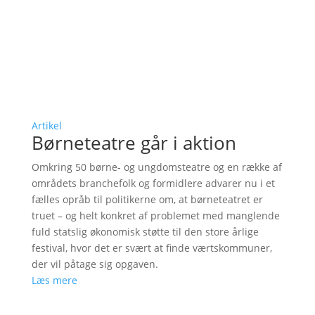
Artikel
Børneteatre går i aktion
Omkring 50 børne- og ungdomsteatre og en række af
områdets branchefolk og formidlere advarer nu i et
fælles opråb til politikerne om, at børneteatret er
truet – og helt konkret af problemet med manglende
fuld statslig økonomisk støtte til den store årlige
festival, hvor det er svært at finde værtskommuner,
der vil påtage sig opgaven.
Læs mere