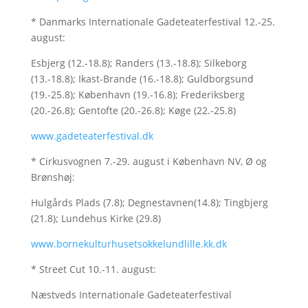
* Danmarks Internationale Gadeteaterfestival 12.-25.
august:
Esbjerg (12.-18.8); Randers (13.-18.8); Silkeborg
(13.-18.8); Ikast-Brande (16.-18.8); Guldborgsund
(19.-25.8); København (19.-16.8); Frederiksberg
(20.-26.8); Gentofte (20.-26.8); Køge (22.-25.8)
www.gadeteaterfestival.dk
* Cirkusvognen 7.-29. august i København NV, Ø og
Brønshøj:
Hulgårds Plads (7.8); Degnestavnen(14.8); Tingbjerg
(21.8); Lundehus Kirke (29.8)
www.bornekulturhusetsokkelundlille.kk.dk
* Street Cut 10.-11. august:
Næstveds Internationale Gadeteaterfestival