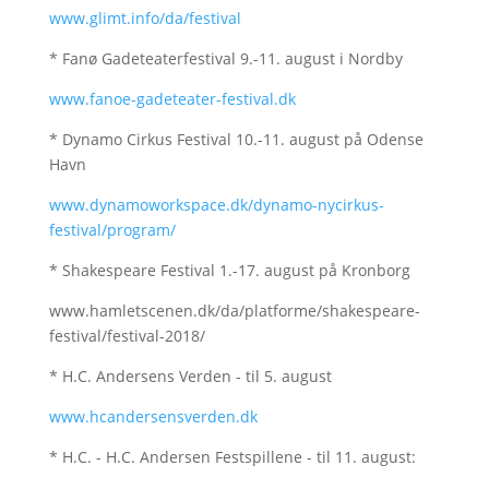
www.glimt.info/da/festival
* Fanø Gadeteaterfestival 9.-11. august i Nordby
www.fanoe-gadeteater-festival.dk
* Dynamo Cirkus Festival 10.-11. august på Odense
Havn
www.dynamoworkspace.dk/dynamo-nycirkus-
festival/program/
* Shakespeare Festival 1.-17. august på Kronborg
www.hamletscenen.dk/da/platforme/shakespeare-
festival/festival-2018/
* H.C. Andersens Verden - til 5. august
www.hcandersensverden.dk
* H.C. - H.C. Andersen Festspillene - til 11. august: