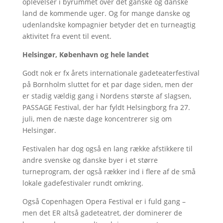
oplevelser i byrummet over det ganske og danske
land de kommende uger. Og for mange danske og
udenlandske kompagnier betyder det en turneagtig
aktivitet fra event til event.
Helsingør, København og hele landet
Godt nok er fx årets internationale gadeteaterfestival
på Bornholm sluttet for et par dage siden, men der
er stadig vældig gang i Nordens største af slagsen,
PASSAGE Festival, der har fyldt Helsingborg fra 27.
juli, men de næste dage koncentrerer sig om
Helsingør.
Festivalen har dog også en lang række afstikkere til
andre svenske og danske byer i et større
turneprogram, der også rækker ind i flere af de små
lokale gadefestivaler rundt omkring.
Også Copenhagen Opera Festival er i fuld gang –
men det ER altså gadeteatret, der dominerer de