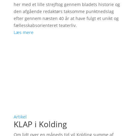
her med et lille strejftog gennem bladets historie og
den afgående redaktørs taksomme punktnedslag
efter gennem næsten 40 år at have fulgt et unikt og
fællesskabsorienteret teaterliv.
Læs mere
Artikel
KLAP i Kolding
Om lidt over en måneds tid vil Kolding summe af