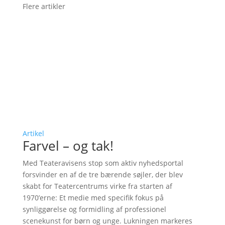
Flere artikler
Artikel
Farvel – og tak!
Med Teateravisens stop som aktiv nyhedsportal
forsvinder en af de tre bærende søjler, der blev
skabt for Teatercentrums virke fra starten af
1970’erne: Et medie med specifik fokus på
synliggørelse og formidling af professionel
scenekunst for børn og unge. Lukningen markeres