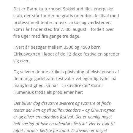
Det er Børnekulturhuset Sokkelundlilles energiske
stab, der står for denne gratis udendørs festival med
professionelt teater, musik, cirkus og værksteder.
Som i år finder sted fra 7.-30. august – fordelt over
fire uger med fire gange tre dage.
Hvert år besøger mellem 3500 og 4500 børn
Cirkusvognen i løbet af de 12 dage festivalen spreder
sig over.
Og selvom denne artikels påvisning af eksistensen af
de mange gadeteaterfestivaler vel egentlig tyder på
mangfoldighed, så har 'cirkusdirektør' Conni
Humeniuk trods alt problemer her:
'Det bliver dog desværre sværere og sværere at finde
teater der kan og vil spille udendørs – og Cirkusvognen
er og bliver en udendørs festival. Det er nemlig noget
helt særligt at lave en udendørs festival. Her er højt til
loftet i ordets bedste forstand. Festivalen er meget