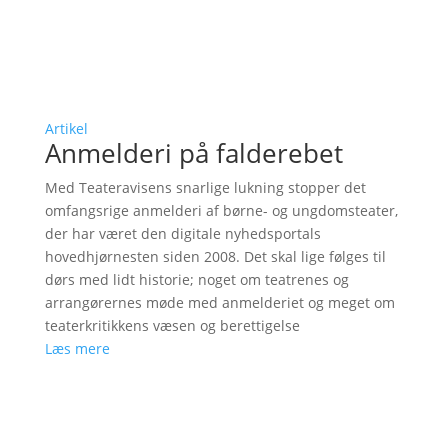
Artikel
Anmelderi på falderebet
Med Teateravisens snarlige lukning stopper det
omfangsrige anmelderi af børne- og ungdomsteater,
der har været den digitale nyhedsportals
hovedhjørnesten siden 2008. Det skal lige følges til
dørs med lidt historie; noget om teatrenes og
arrangørernes møde med anmelderiet og meget om
teaterkritikkens væsen og berettigelse
Læs mere