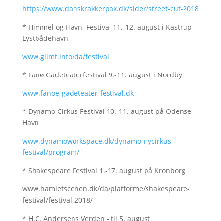
https://www.danskrakkerpak.dk/sider/street-cut-2018
* Himmel og Havn Festival 11.-12. august i Kastrup
Lystbådehavn
www.glimt.info/da/festival
* Fanø Gadeteaterfestival 9.-11. august i Nordby
www.fanoe-gadeteater-festival.dk
* Dynamo Cirkus Festival 10.-11. august på Odense
Havn
www.dynamoworkspace.dk/dynamo-nycirkus-
festival/program/
* Shakespeare Festival 1.-17. august på Kronborg
www.hamletscenen.dk/da/platforme/shakespeare-
festival/festival-2018/
* H.C. Andersens Verden - til 5. august