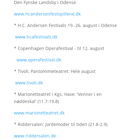
Den Fynske Landsby i Odense
www.hcandersenfestspillene.dk
* H.C. Andersen Festivals 19.-26. august i Odense
www.hcafestivals.dk
* Copenhagen Operafestival - til 12. august
www.operafestival.dk
* Tivoli, Pantomimeteatret: Hele august
www.tivoli.dk
* Marionetteatret i Kgs. Have: 'Venner i en
nøddeskal' (11.7-19.8)
www.marionetteatret.dk
* Riddersalen: Jordemoder til tiden (21.8-2.9)
www.riddersalen.dk