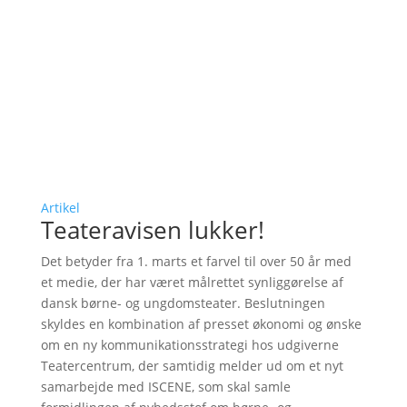
Artikel
Teateravisen lukker!
Det betyder fra 1. marts et farvel til over 50 år med
et medie, der har været målrettet synliggørelse af
dansk børne- og ungdomsteater. Beslutningen
skyldes en kombination af presset økonomi og ønske
om en ny kommunikationsstrategi hos udgiverne
Teatercentrum, der samtidig melder ud om et nyt
samarbejde med ISCENE, som skal samle