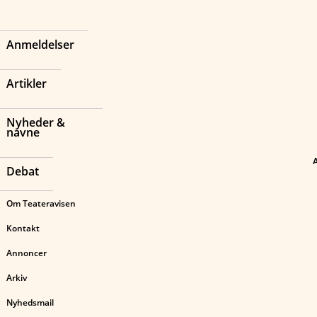
Anmeldelser
Artikler
Nyheder &
navne
Debat
Om Teateravisen
Kontakt
Annoncer
Arkiv
Nyhedsmail