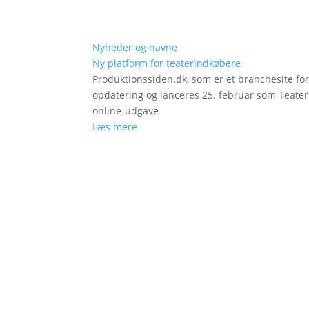
Nyheder og navne
Ny platform for teaterindkøbere
Produktionssiden.dk, som er et branchesite fo
opdatering og lanceres 25. februar som Teat
online-udgave
Læs mere