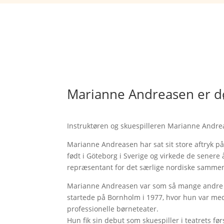
Marianne Andreasen er 
Instruktøren og skuespilleren Marianne Andreas
Marianne Andreasen har sat sit store aftryk p
født i Göteborg i Sverige og virkede de senere
repræsentant for det særlige nordiske sammen
Marianne Andreasen var som så mange andre ve
startede på Bornholm i 1977, hvor hun var med 
professionelle børneteater.
Hun fik sin debut som skuespiller i teatrets før