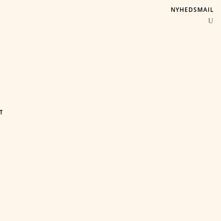
NYHEDSMAIL
T