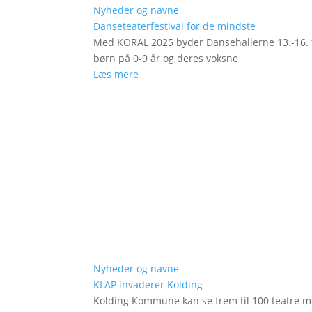
Nyheder og navne
Danseteaterfestival for de mindste
Med KORAL 2025 byder Dansehallerne 13.-16. fe
børn på 0-9 år og deres voksne
Læs mere
Nyheder og navne
KLAP invaderer Kolding
Kolding Kommune kan se frem til 100 teatre me