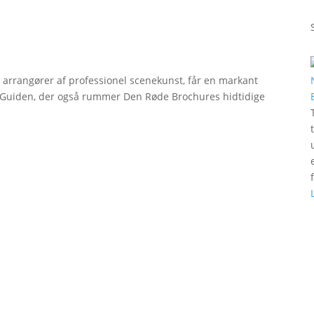
r arrangører af professionel scenekunst, får en markant
erGuiden, der også rummer Den Røde Brochures hidtidige