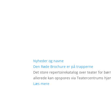
Nyheder og navne
Den Røde Brochure er på trapperne
Det store repertoirekatalog over teater for bø
allerede kan opspores via Teatercentrums hj
Læs mere