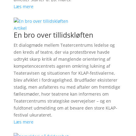
Læs mere
Artikel
En bro over tillidskløften
Et dialogmøde mellem Teatercentrums ledelse og
den kreds af teatre, der via protestbreve havde
udtrykt skarp kritik af manglende orientering af
kompetencecentrets ageren omkring lukning af
Teateravisen og situationen for KLAP-festivalerne,
blev afviklet i fordragelighed. Brudflader eksisterer
stadig, men asfalteres nu med aftaler om fremtidige
fællesmøder, hvor teatrene kan informeres om
Teatercentrums strategiske overvejelser – og en
fuldtonet udmelding om at bevare den store KLAP-
festival ukurateret.
Læs mere