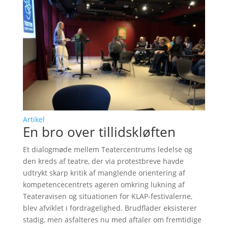
Artikel
En bro over tillidskløften
Et dialogmøde mellem Teatercentrums ledelse og
den kreds af teatre, der via protestbreve havde
udtrykt skarp kritik af manglende orientering af
kompetencecentrets ageren omkring lukning af
Teateravisen og situationen for KLAP-festivalerne,
blev afviklet i fordragelighed. Brudflader eksisterer
stadig, men asfalteres nu med aftaler om fremtidige