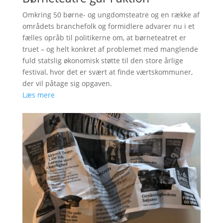
Omkring 50 børne- og ungdomsteatre og en række af
områdets branchefolk og formidlere advarer nu i et
fælles opråb til politikerne om, at børneteatret er
truet – og helt konkret af problemet med manglende
fuld statslig økonomisk støtte til den store årlige
festival, hvor det er svært at finde værtskommuner,
der vil påtage sig opgaven.
Læs mere