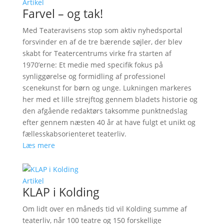
Artikel
Farvel – og tak!
Med Teateravisens stop som aktiv nyhedsportal
forsvinder en af de tre bærende søjler, der blev
skabt for Teatercentrums virke fra starten af
1970’erne: Et medie med specifik fokus på
synliggørelse og formidling af professionel
scenekunst for børn og unge. Lukningen markeres
her med et lille strejftog gennem bladets historie og
den afgående redaktørs taksomme punktnedslag
efter gennem næsten 40 år at have fulgt et unikt og
fællesskabsorienteret teaterliv.
Læs mere
Artikel
KLAP i Kolding
Om lidt over en måneds tid vil Kolding summe af
teaterliv, når 100 teatre og 150 forskellige