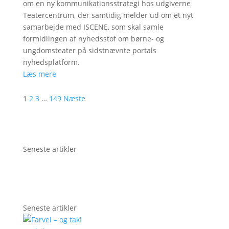
om en ny kommunikationsstrategi hos udgiverne
Teatercentrum, der samtidig melder ud om et nyt
samarbejde med ISCENE, som skal samle
formidlingen af nyhedsstof om børne- og
ungdomsteater på sidstnævnte portals
nyhedsplatform.
Læs mere
1
2
3
…
149
Næste
Seneste artikler
Seneste artikler