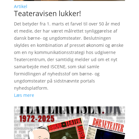
Artikel
Teateravisen lukker!
Det betyder fra 1. marts et farvel til over 50 år med
et medie, der har været målrettet synliggørelse af
dansk børne- og ungdomsteater. Beslutningen
skyldes en kombination af presset økonomi og ønske
om en ny kommunikationsstrategi hos udgiverne
Teatercentrum, der samtidig melder ud om et nyt
samarbejde med ISCENE, som skal samle
formidlingen af nyhedsstof om børne- og
ungdomsteater på sidstnævnte portals
nyhedsplatform.
Læs mere