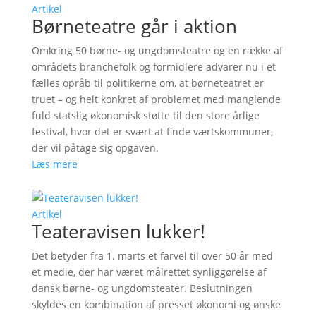
Artikel
Børneteatre går i aktion
Omkring 50 børne- og ungdomsteatre og en række af
områdets branchefolk og formidlere advarer nu i et
fælles opråb til politikerne om, at børneteatret er
truet – og helt konkret af problemet med manglende
fuld statslig økonomisk støtte til den store årlige
festival, hvor det er svært at finde værtskommuner,
der vil påtage sig opgaven.
Læs mere
Artikel
Teateravisen lukker!
Det betyder fra 1. marts et farvel til over 50 år med
et medie, der har været målrettet synliggørelse af
dansk børne- og ungdomsteater. Beslutningen
skyldes en kombination af presset økonomi og ønske