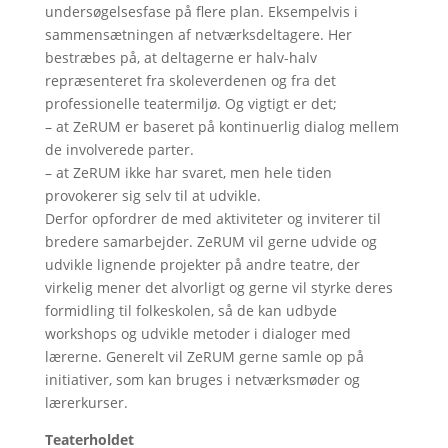
undersøgelsesfase på flere plan. Eksempelvis i
sammensætningen af netværksdeltagere. Her
bestræbes på, at deltagerne er halv-halv
repræsenteret fra skoleverdenen og fra det
professionelle teatermiljø. Og vigtigt er det;
– at ZeRUM er baseret på kontinuerlig dialog mellem
de involverede parter.
– at ZeRUM ikke har svaret, men hele tiden
provokerer sig selv til at udvikle.
Derfor opfordrer de med aktiviteter og inviterer til
bredere samarbejder. ZeRUM vil gerne udvide og
udvikle lignende projekter på andre teatre, der
virkelig mener det alvorligt og gerne vil styrke deres
formidling til folkeskolen, så de kan udbyde
workshops og udvikle metoder i dialoger med
lærerne. Generelt vil ZeRUM gerne samle op på
initiativer, som kan bruges i netværksmøder og
lærerkurser.
Teaterholdet