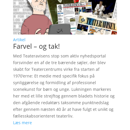
Artikel
Farvel – og tak!
Med Teateravisens stop som aktiv nyhedsportal
forsvinder en af de tre bærende søjler, der blev
skabt for Teatercentrums virke fra starten af
1970’erne: Et medie med specifik fokus på
synliggørelse og formidling af professionel
scenekunst for børn og unge. Lukningen markeres
her med et lille strejftog gennem bladets historie og
den afgående redaktørs taksomme punktnedslag
efter gennem næsten 40 år at have fulgt et unikt og
fællesskabsorienteret teaterliv.
Læs mere