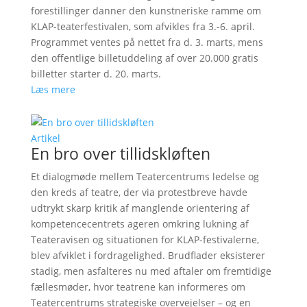
forestillinger danner den kunstneriske ramme om
KLAP-teaterfestivalen, som afvikles fra 3.-6. april.
Programmet ventes på nettet fra d. 3. marts, mens
den offentlige billetuddeling af over 20.000 gratis
billetter starter d. 20. marts.
Læs mere
Artikel
En bro over tillidskløften
Et dialogmøde mellem Teatercentrums ledelse og
den kreds af teatre, der via protestbreve havde
udtrykt skarp kritik af manglende orientering af
kompetencecentrets ageren omkring lukning af
Teateravisen og situationen for KLAP-festivalerne,
blev afviklet i fordragelighed. Brudflader eksisterer
stadig, men asfalteres nu med aftaler om fremtidige
fællesmøder, hvor teatrene kan informeres om
Teatercentrums strategiske overvejelser – og en