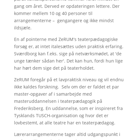
gang om året. Derved er opdateringen lettere. Der
kommer mellem 10 og 40 personer til
arrangementerne – gengangere og ikke mindst
ildsjæle.
En af pointerne med ZeRUM's teaterpædagogiske
forsøg er, at intet italesættes uden praktisk erfaring.
Sværdborg kan f.eks. sige på netværksmødet, at 'de
unge tænker sådan her'. Det kan hun, fordi hun lige
har hørt dem sige det på teaterholdet.
ZeRUM foregår på et lavpraktisk niveau og vil endnu
ikke kaldes forskning. Selv om der er faldet et par
master-opgaver af i samarbejde med
masteruddannelsen i teaterpædagogik på
Frederiksberg. En uddannelse, som er inspireret fra
Tysklands TUSCH-organisation og hvor det er
lovbestemt, at alle teatre har en teaterpædagog.
Lærerarrangementerne tager altid udgangspunkt i