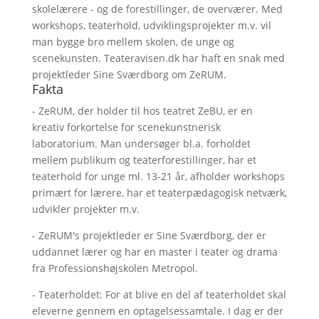
skolelærere - og de forestillinger, de overværer. Med
workshops, teaterhold, udviklingsprojekter m.v. vil
man bygge bro mellem skolen, de unge og
scenekunsten. Teateravisen.dk har haft en snak med
projektleder Sine Sværdborg om ZeRUM.
Fakta
- ZeRUM, der holder til hos teatret ZeBU, er en
kreativ forkortelse for scenekunstnerisk
laboratorium. Man undersøger bl.a. forholdet
mellem publikum og teaterforestillinger, har et
teaterhold for unge ml. 13-21 år, afholder workshops
primært for lærere, har et teaterpædagogisk netværk,
udvikler projekter m.v.
- ZeRUM's projektleder er Sine Sværdborg, der er
uddannet lærer og har en master i teater og drama
fra Professionshøjskolen Metropol.
- Teaterholdet: For at blive en del af teaterholdet skal
eleverne gennem en optagelsessamtale. I dag er der