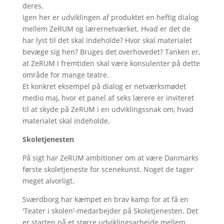
deres.
Igen her er udviklingen af produktet en heftig dialog
mellem ZeRUM og lærernetværket. Hvad er det de
har lyst til det skal indeholde? Hvor skal materialet
bevæge sig hen? Bruges det overhovedet? Tanken er,
at ZeRUM i fremtiden skal være konsulenter på dette
område for mange teatre.
Et konkret eksempel på dialog er netværksmødet
medio maj, hvor et panel af seks lærere er inviteret
til at skyde på ZeRUM i en udviklingssnak om, hvad
materialet skal indeholde.
Skoletjenesten
På sigt har ZeRUM ambitioner om at være Danmarks
første skoletjeneste for scenekunst. Noget de tager
meget alvorligt.
Sværdborg har kæmpet en brav kamp for at få en
'Teater i skolen'-medarbejder på Skoletjenesten. Det
er starten på et større udviklingsarbejde mellem