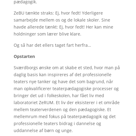
pædagogik.
ZeBU tænkte straks: Ej, hvor fedt! Yderligere
samarbejde mellem os og de lokale skoler. Sine
havde allerede tænkt: Ej, hvor fedt! Her kan mine
holdninger som lærer blive klare.
Og så har det ellers taget fart herfra…
Opstarten
Sværdborgs ønske om at skabe et sted, hvor man på
daglig basis kan inspireres af det professionelle
teaters nye tanker og have det som bagrund, når
man opkvalificerer teaterpædagogiske processer og
bringer det ud i folkeskolen, har fået liv med
laboratoriet ZeRUM. Et liv der eksisterer i et område
mellem teaterverdenen og den pædagogiske. Et
mellemrum med fokus på teaterpædagogik og det
professionelle teaters bidrag i dannelse og
uddannelse af børn og unge.