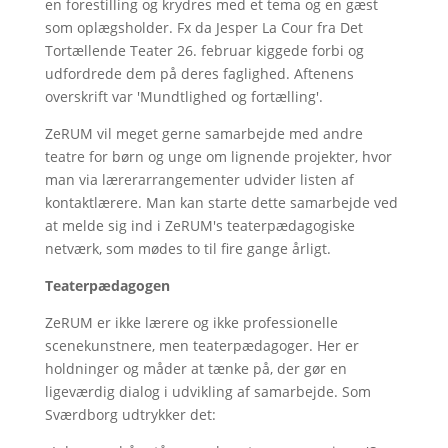
en forestilling og krydres med et tema og en gæst
som oplægsholder. Fx da Jesper La Cour fra Det
Tortællende Teater 26. februar kiggede forbi og
udfordrede dem på deres faglighed. Aftenens
overskrift var 'Mundtlighed og fortælling'.
ZeRUM vil meget gerne samarbejde med andre
teatre for børn og unge om lignende projekter, hvor
man via lærerarrangementer udvider listen af
kontaktlærere. Man kan starte dette samarbejde ved
at melde sig ind i ZeRUM's teaterpædagogiske
netværk, som mødes to til fire gange årligt.
Teaterpædagogen
ZeRUM er ikke lærere og ikke professionelle
scenekunstnere, men teaterpædagoger. Her er
holdninger og måder at tænke på, der gør en
ligeværdig dialog i udvikling af samarbejde. Som
Sværdborg udtrykker det: