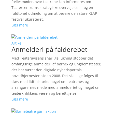
fællesmøder, hvor teatrene kan informeres om
Teatercentrums strategiske overvejelser – og en
fuldtonet udmelding om at bevare den store KLAP-
festival ukurateret.
Læs mere
Artikel
Anmelderi på falderebet
Med Teateravisens snarlige lukning stopper det
omfangsrige anmelderi af børne- og ungdomsteater,
der har været den digitale nyhedsportals
hovedhjørnesten siden 2008. Det skal lige følges til
dørs med lidt historie; noget om teatrenes og
arrangørernes møde med anmelderiet og meget om
teaterkritikkens væsen og berettigelse
Læs mere