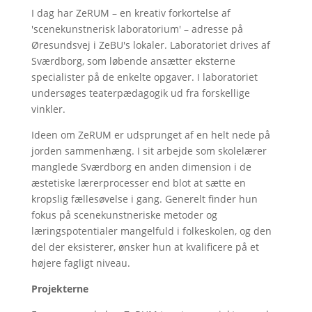
I dag har ZeRUM – en kreativ forkortelse af
'scenekunstnerisk laboratorium' – adresse på
Øresundsvej i ZeBU's lokaler. Laboratoriet drives af
Sværdborg, som løbende ansætter eksterne
specialister på de enkelte opgaver. I laboratoriet
undersøges teaterpædagogik ud fra forskellige
vinkler.
Ideen om ZeRUM er udsprunget af en helt nede på
jorden sammenhæng. I sit arbejde som skolelærer
manglede Sværdborg en anden dimension i de
æstetiske lærerprocesser end blot at sætte en
kropslig fællesøvelse i gang. Generelt finder hun
fokus på scenekunstneriske metoder og
læringspotentialer mangelfuld i folkeskolen, og den
del der eksisterer, ønsker hun at kvalificere på et
højere fagligt niveau.
Projekterne