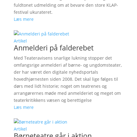
fuldtonet udmelding om at bevare den store KLAP-
festival ukurateret.
Læs mere
Artikel
Anmelderi på falderebet
Med Teateravisens snarlige lukning stopper det
omfangsrige anmelderi af børne- og ungdomsteater,
der har været den digitale nyhedsportals
hovedhjørnesten siden 2008. Det skal lige følges til
dørs med lidt historie; noget om teatrenes og
arrangørernes møde med anmelderiet og meget om
teaterkritikkens væsen og berettigelse
Læs mere
Artikel
Børneteatre går i aktion