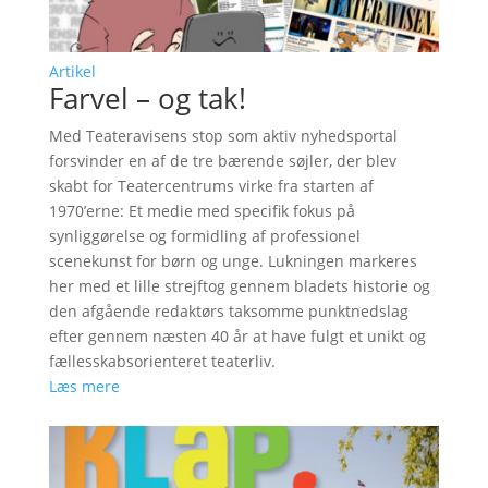
Artikel
Farvel – og tak!
Med Teateravisens stop som aktiv nyhedsportal
forsvinder en af de tre bærende søjler, der blev
skabt for Teatercentrums virke fra starten af
1970’erne: Et medie med specifik fokus på
synliggørelse og formidling af professionel
scenekunst for børn og unge. Lukningen markeres
her med et lille strejftog gennem bladets historie og
den afgående redaktørs taksomme punktnedslag
efter gennem næsten 40 år at have fulgt et unikt og
fællesskabsorienteret teaterliv.
Læs mere