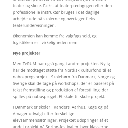
teater og skole. F.eks. at teaterpædagogen eller den
professionelle instruktør bruges i det daglige
arbejde ude på skolerne og overtager f.eks.
teaterundervisningen.
Økonomien kan komme fra valgfagshold, og
logistikken er i virkeligheden nem.
Nye projekter
Men ZeRUM har også gang i andre projekter. Nylig
har de modtaget støtte fra Nordisk Kulturfond til et
nabosprogsprojekt. Skolebørn fra Danmark, Norge og
Sverige skal deltage på workshops, der er baseret på
tekst fremstilling og produktion af forestilling, der
spilles på nabosproget. Et skole-til-skole projekt.
I Danmark er skoler i Randers, Aarhus, Køge og på
Amager udvalgt efter forskellige
elevsammensætninger. Projektet udspringer af et
andet projekt på Spring-festivalen, hvor klasserne