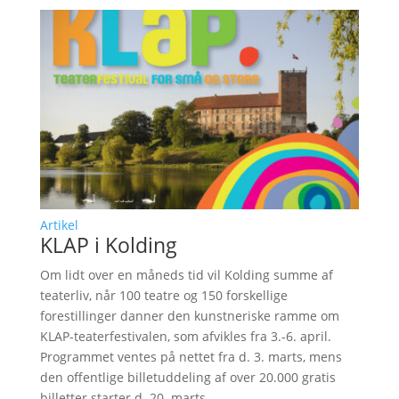
Artikel
KLAP i Kolding
Om lidt over en måneds tid vil Kolding summe af
teaterliv, når 100 teatre og 150 forskellige
forestillinger danner den kunstneriske ramme om
KLAP-teaterfestivalen, som afvikles fra 3.-6. april.
Programmet ventes på nettet fra d. 3. marts, mens
den offentlige billetuddeling af over 20.000 gratis
billetter starter d. 20. marts.