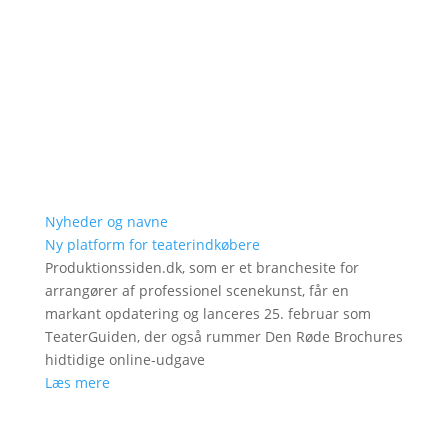
Nyheder og navne
Ny platform for teaterindkøbere
Produktionssiden.dk, som er et branchesite for
arrangører af professionel scenekunst, får en
markant opdatering og lanceres 25. februar som
TeaterGuiden, der også rummer Den Røde Brochures
hidtidige online-udgave
Læs mere