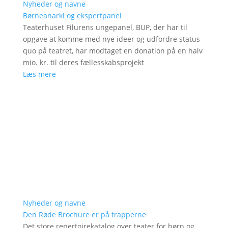
Nyheder og navne
Børneanarki og ekspertpanel
Teaterhuset Filurens ungepanel, BUP, der har til
opgave at komme med nye ideer og udfordre status
quo på teatret, har modtaget en donation på en halv
mio. kr. til deres fællesskabsprojekt
Læs mere
Nyheder og navne
Den Røde Brochure er på trapperne
Det store repertoirekatalog over teater for børn og