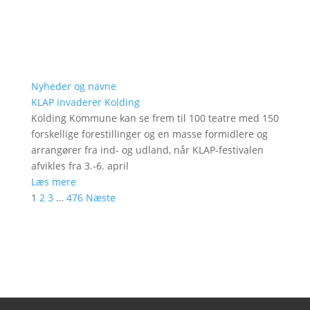
Nyheder og navne
KLAP invaderer Kolding
Kolding Kommune kan se frem til 100 teatre med 150
forskellige forestillinger og en masse formidlere og
arrangører fra ind- og udland, når KLAP-festivalen
afvikles fra 3.-6. april
Læs mere
1
2
3
…
476
Næste