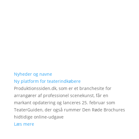
Nyheder og navne
Ny platform for teaterindkøbere
Produktionssiden.dk, som er et branchesite for
arrangører af professionel scenekunst, får en
markant opdatering og lanceres 25. februar som
TeaterGuiden, der også rummer Den Røde Brochures
hidtidige online-udgave
Læs mere