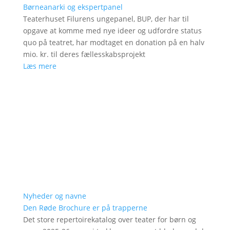
Børneanarki og ekspertpanel
Teaterhuset Filurens ungepanel, BUP, der har til
opgave at komme med nye ideer og udfordre status
quo på teatret, har modtaget en donation på en halv
mio. kr. til deres fællesskabsprojekt
Læs mere
Nyheder og navne
Den Røde Brochure er på trapperne
Det store repertoirekatalog over teater for børn og