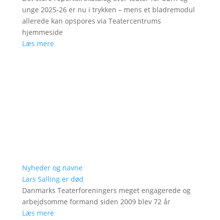
unge 2025-26 er nu i trykken – mens et bladremodul
allerede kan opspores via Teatercentrums
hjemmeside
Læs mere
Nyheder og navne
Lars Salling er død
Danmarks Teaterforeningers meget engagerede og
arbejdsomme formand siden 2009 blev 72 år
Læs mere