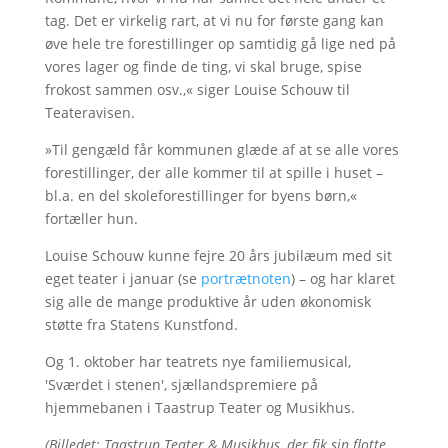
tag. Det er virkelig rart, at vi nu for første gang kan
øve hele tre forestillinger op samtidig gå lige ned på
vores lager og finde de ting, vi skal bruge, spise
frokost sammen osv.,« siger Louise Schouw til
Teateravisen.
»Til gengæld får kommunen glæde af at se alle vores
forestillinger, der alle kommer til at spille i huset –
bl.a. en del skoleforestillinger for byens børn,«
fortæller hun.
Louise Schouw kunne fejre 20 års jubilæum med sit
eget teater i januar (se
portrætnoten
) – og har klaret
sig alle de mange produktive år uden økonomisk
støtte fra Statens Kunstfond.
Og 1. oktober har teatrets nye familiemusical,
'Sværdet i stenen', sjællandspremiere på
hjemmebanen i Taastrup Teater og Musikhus.
(Billedet: Taastrup Teater & Musikhus, der fik sin flotte