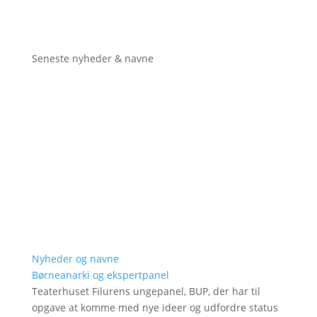
Seneste nyheder & navne
Nyheder og navne
Børneanarki og ekspertpanel
Teaterhuset Filurens ungepanel, BUP, der har til
opgave at komme med nye ideer og udfordre status