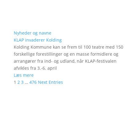
Nyheder og navne
KLAP invaderer Kolding
Kolding Kommune kan se frem til 100 teatre med 150
forskellige forestillinger og en masse formidlere og
arrangører fra ind- og udland, når KLAP-festivalen
afvikles fra 3.-6. april
Læs mere
1
2
3
…
476
Next Entries