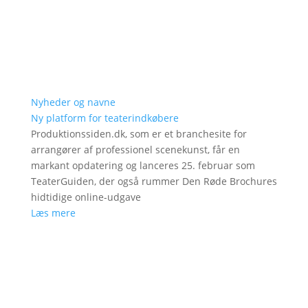
Nyheder og navne
Ny platform for teaterindkøbere
Produktionssiden.dk, som er et branchesite for
arrangører af professionel scenekunst, får en
markant opdatering og lanceres 25. februar som
TeaterGuiden, der også rummer Den Røde Brochures
hidtidige online-udgave
Læs mere