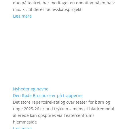
quo på teatret, har modtaget en donation på en halv
mio. kr. til deres fællesskabsprojekt
Læs mere
Nyheder og navne
Den Røde Brochure er på trapperne
Det store repertoirekatalog over teater for børn og
unge 2025-26 er nu i trykken – mens et bladremodul
allerede kan opspores via Teatercentrums
hjemmeside
Læs mere