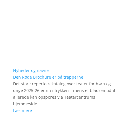
Nyheder og navne
Den Røde Brochure er på trapperne
Det store repertoirekatalog over teater for børn og
unge 2025-26 er nu i trykken – mens et bladremodul
allerede kan opspores via Teatercentrums
hjemmeside
Læs mere