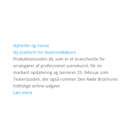
Nyheder og navne
Ny platform for teaterindkøbere
Produktionssiden.dk, som er et branchesite for
arrangører af professionel scenekunst, får en
markant opdatering og lanceres 25. februar som
TeaterGuiden, der også rummer Den Røde Brochures
hidtidige online-udgave
Læs mere