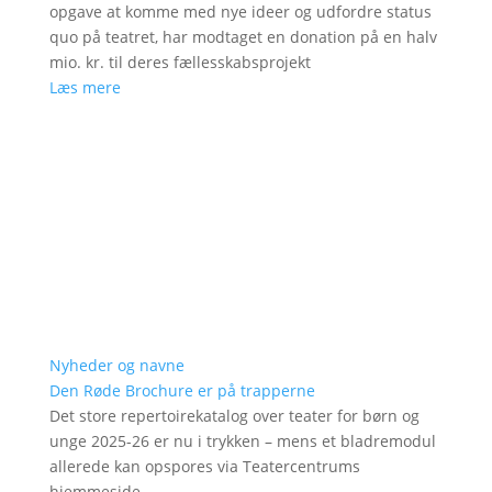
opgave at komme med nye ideer og udfordre status
quo på teatret, har modtaget en donation på en halv
mio. kr. til deres fællesskabsprojekt
Læs mere
Nyheder og navne
Den Røde Brochure er på trapperne
Det store repertoirekatalog over teater for børn og
unge 2025-26 er nu i trykken – mens et bladremodul
allerede kan opspores via Teatercentrums
hjemmeside