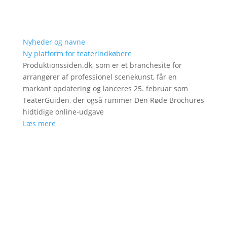
Nyheder og navne
Ny platform for teaterindkøbere
Produktionssiden.dk, som er et branchesite for
arrangører af professionel scenekunst, får en
markant opdatering og lanceres 25. februar som
TeaterGuiden, der også rummer Den Røde Brochures
hidtidige online-udgave
Læs mere