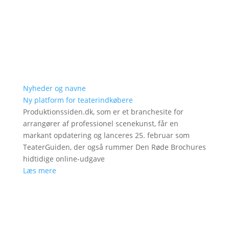
Nyheder og navne
Ny platform for teaterindkøbere
Produktionssiden.dk, som er et branchesite for
arrangører af professionel scenekunst, får en
markant opdatering og lanceres 25. februar som
TeaterGuiden, der også rummer Den Røde Brochures
hidtidige online-udgave
Læs mere