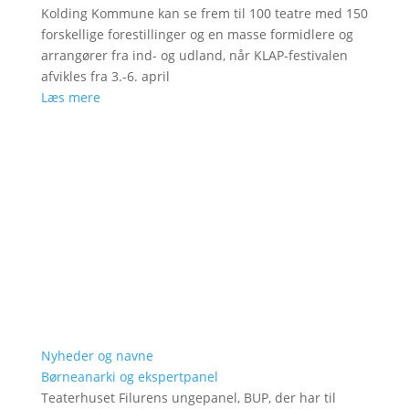
Kolding Kommune kan se frem til 100 teatre med 150
forskellige forestillinger og en masse formidlere og
arrangører fra ind- og udland, når KLAP-festivalen
afvikles fra 3.-6. april
Læs mere
Nyheder og navne
Børneanarki og ekspertpanel
Teaterhuset Filurens ungepanel, BUP, der har til