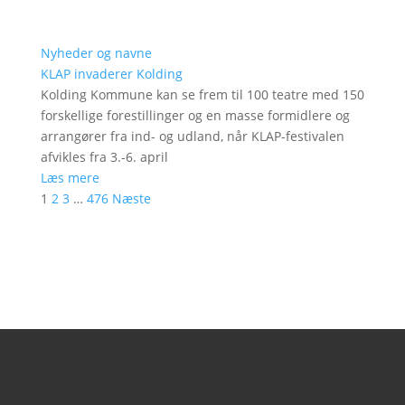
Nyheder og navne
KLAP invaderer Kolding
Kolding Kommune kan se frem til 100 teatre med 150
forskellige forestillinger og en masse formidlere og
arrangører fra ind- og udland, når KLAP-festivalen
afvikles fra 3.-6. april
Læs mere
1
2
3
…
476
Næste