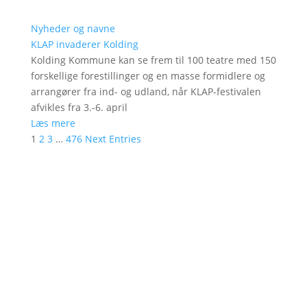
Nyheder og navne
KLAP invaderer Kolding
Kolding Kommune kan se frem til 100 teatre med 150
forskellige forestillinger og en masse formidlere og
arrangører fra ind- og udland, når KLAP-festivalen
afvikles fra 3.-6. april
Læs mere
1
2
3
…
476
Next Entries