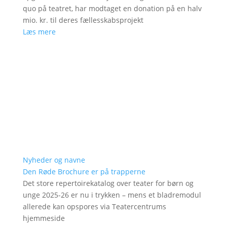
quo på teatret, har modtaget en donation på en halv
mio. kr. til deres fællesskabsprojekt
Læs mere
Nyheder og navne
Den Røde Brochure er på trapperne
Det store repertoirekatalog over teater for børn og
unge 2025-26 er nu i trykken – mens et bladremodul
allerede kan opspores via Teatercentrums
hjemmeside