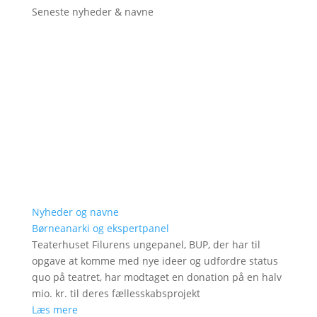
Seneste nyheder & navne
Nyheder og navne
Børneanarki og ekspertpanel
Teaterhuset Filurens ungepanel, BUP, der har til
opgave at komme med nye ideer og udfordre status
quo på teatret, har modtaget en donation på en halv
mio. kr. til deres fællesskabsprojekt
Læs mere