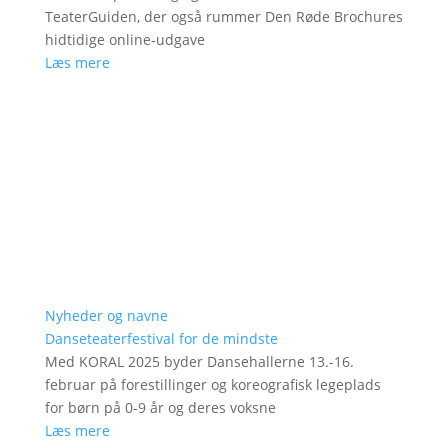
TeaterGuiden, der også rummer Den Røde Brochures
hidtidige online-udgave
Læs mere
Nyheder og navne
Danseteaterfestival for de mindste
Med KORAL 2025 byder Dansehallerne 13.-16.
februar på forestillinger og koreografisk legeplads
for børn på 0-9 år og deres voksne
Læs mere