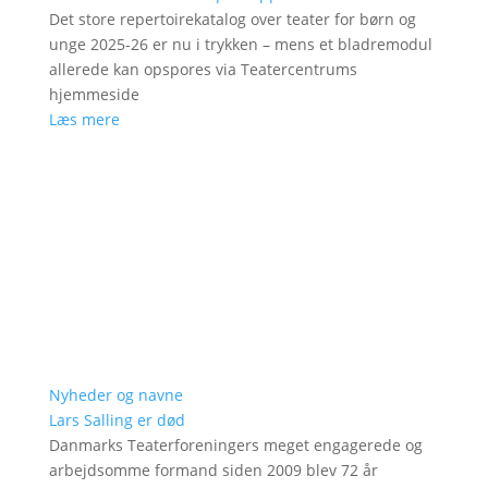
Det store repertoirekatalog over teater for børn og
unge 2025-26 er nu i trykken – mens et bladremodul
allerede kan opspores via Teatercentrums
hjemmeside
Læs mere
Nyheder og navne
Lars Salling er død
Danmarks Teaterforeningers meget engagerede og
arbejdsomme formand siden 2009 blev 72 år