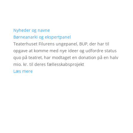
Nyheder og navne
Børneanarki og ekspertpanel
Teaterhuset Filurens ungepanel, BUP, der har til
opgave at komme med nye ideer og udfordre status
quo på teatret, har modtaget en donation på en halv
mio. kr. til deres fællesskabsprojekt
Læs mere