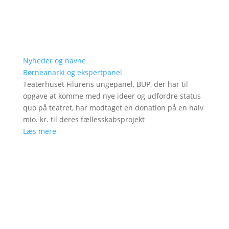
Nyheder og navne
Børneanarki og ekspertpanel
Teaterhuset Filurens ungepanel, BUP, der har til
opgave at komme med nye ideer og udfordre status
quo på teatret, har modtaget en donation på en halv
mio. kr. til deres fællesskabsprojekt
Læs mere