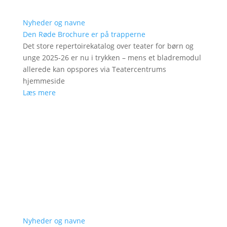
Nyheder og navne
Den Røde Brochure er på trapperne
Det store repertoirekatalog over teater for børn og
unge 2025-26 er nu i trykken – mens et bladremodul
allerede kan opspores via Teatercentrums
hjemmeside
Læs mere
Nyheder og navne