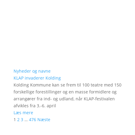
Nyheder og navne
KLAP invaderer Kolding
Kolding Kommune kan se frem til 100 teatre med 150
forskellige forestillinger og en masse formidlere og
arrangører fra ind- og udland, når KLAP-festivalen
afvikles fra 3.-6. april
Læs mere
1
2
3
…
476
Næste