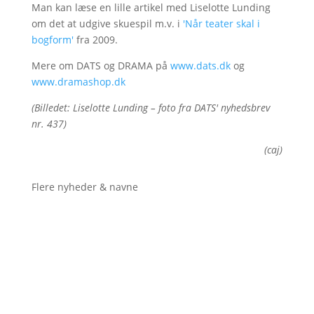
Man kan læse en lille artikel med Liselotte Lunding
om det at udgive skuespil m.v. i
'Når teater skal i
bogform'
fra 2009.
Mere om DATS og DRAMA på
www.dats.dk
og
www.dramashop.dk
(Billedet: Liselotte Lunding – foto fra DATS' nyhedsbrev
nr. 437)
(caj)
Flere nyheder & navne