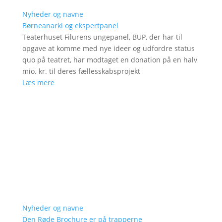
Nyheder og navne
Børneanarki og ekspertpanel
Teaterhuset Filurens ungepanel, BUP, der har til
opgave at komme med nye ideer og udfordre status
quo på teatret, har modtaget en donation på en halv
mio. kr. til deres fællesskabsprojekt
Læs mere
Nyheder og navne
Den Røde Brochure er på trapperne