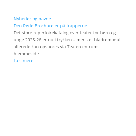
Nyheder og navne
Den Røde Brochure er på trapperne
Det store repertoirekatalog over teater for børn og
unge 2025-26 er nu i trykken – mens et bladremodul
allerede kan opspores via Teatercentrums
hjemmeside
Læs mere