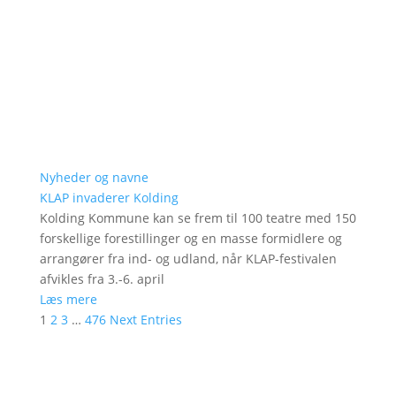
Nyheder og navne
KLAP invaderer Kolding
Kolding Kommune kan se frem til 100 teatre med 150
forskellige forestillinger og en masse formidlere og
arrangører fra ind- og udland, når KLAP-festivalen
afvikles fra 3.-6. april
Læs mere
1
2
3
…
476
Next Entries