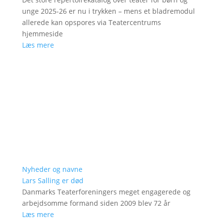
unge 2025-26 er nu i trykken – mens et bladremodul
allerede kan opspores via Teatercentrums
hjemmeside
Læs mere
Nyheder og navne
Lars Salling er død
Danmarks Teaterforeningers meget engagerede og
arbejdsomme formand siden 2009 blev 72 år
Læs mere