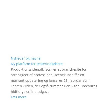
Nyheder og navne
Ny platform for teaterindkøbere
Produktionssiden.dk, som er et branchesite for
arrangører af professionel scenekunst, får en
markant opdatering og lanceres 25. februar som
TeaterGuiden, der også rummer Den Røde Brochures
hidtidige online-udgave
Læs mere