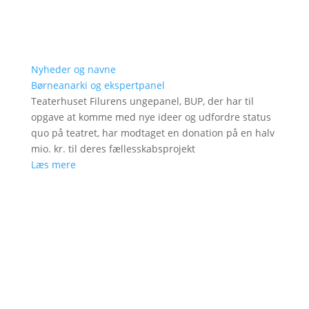
Nyheder og navne
Børneanarki og ekspertpanel
Teaterhuset Filurens ungepanel, BUP, der har til
opgave at komme med nye ideer og udfordre status
quo på teatret, har modtaget en donation på en halv
mio. kr. til deres fællesskabsprojekt
Læs mere