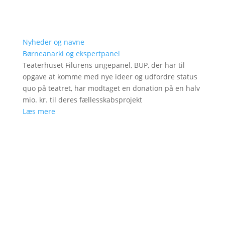
Nyheder og navne
Børneanarki og ekspertpanel
Teaterhuset Filurens ungepanel, BUP, der har til
opgave at komme med nye ideer og udfordre status
quo på teatret, har modtaget en donation på en halv
mio. kr. til deres fællesskabsprojekt
Læs mere