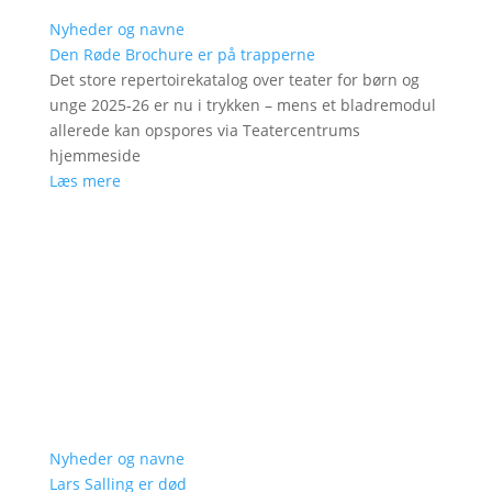
Nyheder og navne
Den Røde Brochure er på trapperne
Det store repertoirekatalog over teater for børn og
unge 2025-26 er nu i trykken – mens et bladremodul
allerede kan opspores via Teatercentrums
hjemmeside
Læs mere
Nyheder og navne
Lars Salling er død