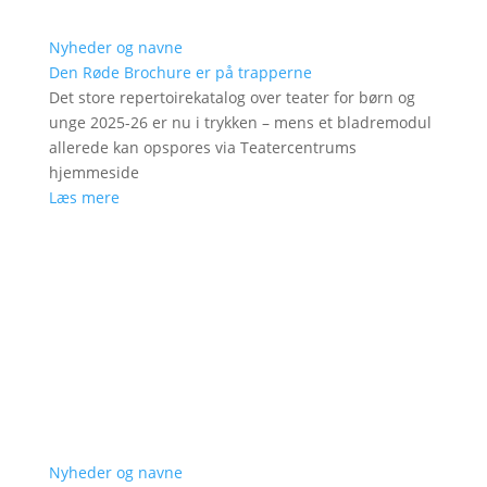
Nyheder og navne
Den Røde Brochure er på trapperne
Det store repertoirekatalog over teater for børn og
unge 2025-26 er nu i trykken – mens et bladremodul
allerede kan opspores via Teatercentrums
hjemmeside
Læs mere
Nyheder og navne