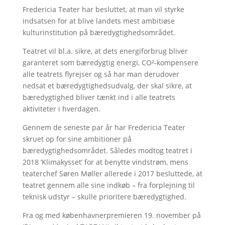
Fredericia Teater har besluttet, at man vil styrke
indsatsen for at blive landets mest ambitiøse
kulturinstitution på bæredygtighedsområdet.
Teatret vil bl.a. sikre, at dets energiforbrug bliver
garanteret som bæredygtig energi, CO²-kompensere
alle teatrets flyrejser og så har man derudover
nedsat et bæredygtighedsudvalg, der skal sikre, at
bæredygtighed bliver tænkt ind i alle teatrets
aktiviteter i hverdagen.
Gennem de seneste par år har Fredericia Teater
skruet op for sine ambitioner på
bæredygtighedsområdet. Således modtog teatret i
2018 ’Klimakysset’ for at benytte vindstrøm, mens
teaterchef Søren Møller allerede i 2017 besluttede, at
teatret gennem alle sine indkøb – fra forplejning til
teknisk udstyr – skulle prioritere bæredygtighed.
Fra og med københavnerpremieren 19. november på