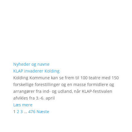
Nyheder og navne
KLAP invaderer Kolding
Kolding Kommune kan se frem til 100 teatre med 150
forskellige forestillinger og en masse formidlere og
arrangører fra ind- og udland, når KLAP-festivalen
afvikles fra 3.-6. april
Læs mere
1
2
3
…
476
Næste