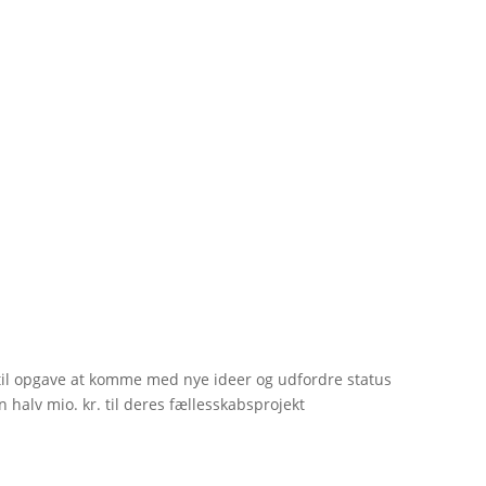
til opgave at komme med nye ideer og udfordre status
 halv mio. kr. til deres fællesskabsprojekt