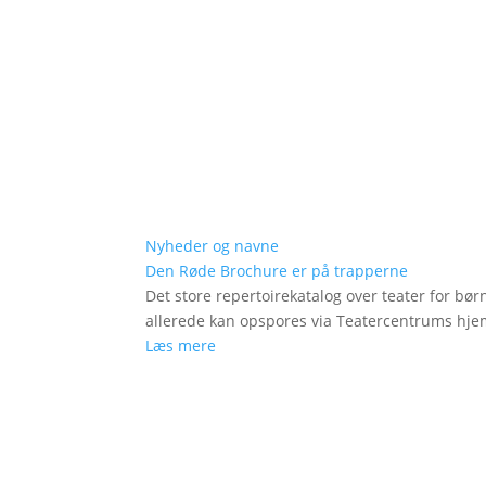
Nyheder og navne
Den Røde Brochure er på trapperne
Det store repertoirekatalog over teater for bø
allerede kan opspores via Teatercentrums hj
Læs mere