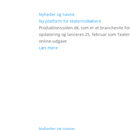
Nyheder og navne
Ny platform for teaterindkøbere
Produktionssiden.dk, som er et branchesite fo
opdatering og lanceres 25. februar som Teat
online-udgave
Læs mere
Nyheder og navne