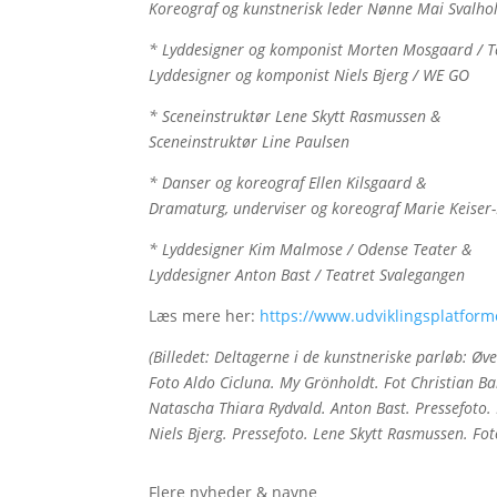
Koreograf og kunstnerisk leder Nønne Mai Svalho
* Lyddesigner og komponist Morten Mosgaard / T
Lyddesigner og komponist Niels Bjerg / WE GO
* Sceneinstruktør Lene Skytt Rasmussen &
Sceneinstruktør Line Paulsen
* Danser og koreograf Ellen Kilsgaard &
Dramaturg, underviser og koreograf Marie Keiser
* Lyddesigner Kim Malmose / Odense Teater &
Lyddesigner Anton Bast / Teatret Svalegangen
Læs mere her:
https://www.udviklingsplatform
(Billedet: Deltagerne i de kunstneriske parløb: Øv
Foto Aldo Cicluna. My Grönholdt. Fot Christian B
Natascha Thiara Rydvald. Anton Bast. Pressefoto. 
Niels Bjerg. Pressefoto. Lene Skytt Rasmussen. Fot
Flere nyheder & navne