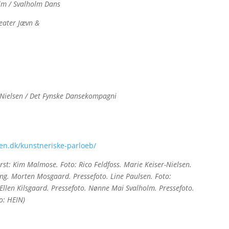
lm / Svalholm Dans
eater Jævn &
-Nielsen / Det Fynske Dansekompagni
en.dk/kunstneriske-parloeb/
erst: Kim Malmose. Foto: Rico Feldfoss. Marie Keiser-Nielsen.
ang. Morten Mosgaard. Pressefoto. Line Paulsen. Foto:
Ellen Kilsgaard. Pressefoto. Nønne Mai Svalholm. Pressefoto.
o: HEIN)