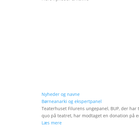
Nyheder og navne
Børneanarki og ekspertpanel
Teaterhuset Filurens ungepanel, BUP, der har 
quo på teatret, har modtaget en donation på en
Læs mere