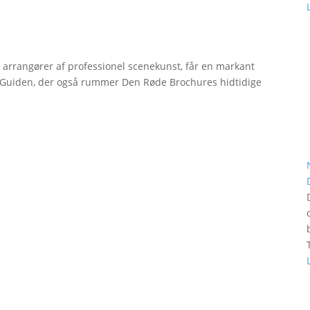
r arrangører af professionel scenekunst, får en markant
erGuiden, der også rummer Den Røde Brochures hidtidige