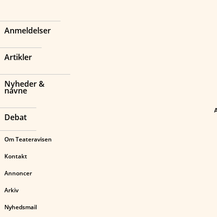
Anmeldelser
Artikler
Nyheder &
navne
Debat
Om Teateravisen
Kontakt
Annoncer
Arkiv
Nyhedsmail