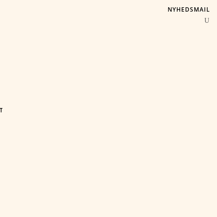
NYHEDSMAIL
T