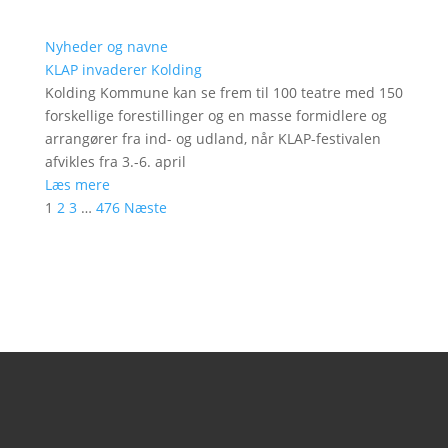
Nyheder og navne
KLAP invaderer Kolding
Kolding Kommune kan se frem til 100 teatre med 150
forskellige forestillinger og en masse formidlere og
arrangører fra ind- og udland, når KLAP-festivalen
afvikles fra 3.-6. april
Læs mere
1
2
3
…
476
Næste