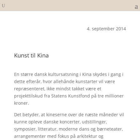
4. september 2014
Kunst til Kina
En større dansk kultursatsning i Kina skydes i gang i
dette efterår, hvor allehånde kunstarter vil være
repræsenteret, ikke mindst takket være et
projekttilskud fra Statens Kunstfond på tre millioner
kroner.
Det betyder, at kineserne over de næste måneder vil
kunne opleve danske koncerter, udstillinger,
symposier, litteratur, moderne dans og børneteater,
arrangementer med fokus på arkitektur og