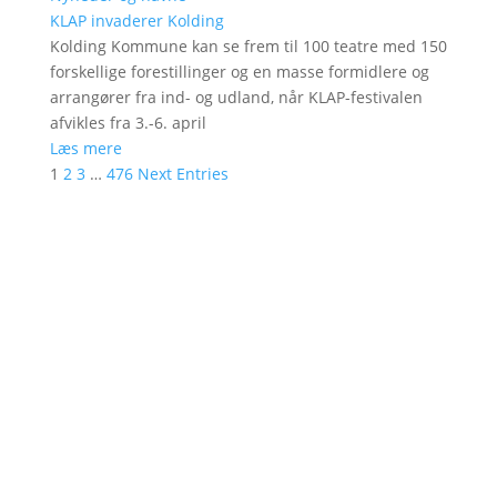
KLAP invaderer Kolding
Kolding Kommune kan se frem til 100 teatre med 150
forskellige forestillinger og en masse formidlere og
arrangører fra ind- og udland, når KLAP-festivalen
afvikles fra 3.-6. april
Læs mere
1
2
3
…
476
Next Entries