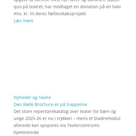
quo på teatret, har modtaget en donation på en halv
mio. kr. til deres fællesskabsprojekt
Læs mere
Nyheder og navne
Den Røde Brochure er på trapperne
Det store repertoirekatalog over teater for børn og
unge 2025-26 er nu i trykken – mens et bladremodul
allerede kan opspores via Teatercentrums
hjemmeside