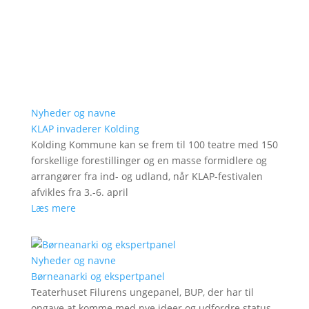
Nyheder og navne
KLAP invaderer Kolding
Kolding Kommune kan se frem til 100 teatre med 150
forskellige forestillinger og en masse formidlere og
arrangører fra ind- og udland, når KLAP-festivalen
afvikles fra 3.-6. april
Læs mere
Nyheder og navne
Børneanarki og ekspertpanel
Teaterhuset Filurens ungepanel, BUP, der har til
opgave at komme med nye ideer og udfordre status