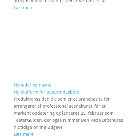
arbejdsomme formand siden 2009 blev 72 år
Læs mere
Nyheder og navne
Ny platform for teaterindkøbere
Produktionssiden.dk, som er et branchesite for
arrangører af professionel scenekunst, får en
markant opdatering og lanceres 25. februar som
TeaterGuiden, der også rummer Den Røde Brochures
hidtidige online-udgave
Læs mere