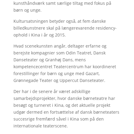
kunsthåndværk samt særlige tiltag med fokus på
børn og unge.
Kultursatsningen betyder også, at fem danske
billedkunstnere skal på længerevarende residency-
ophold i Kina i år og 2015.
Hvad scenekunsten angår, deltager erfarne og
berejste kompagnier som Odin Teatret, Dansk
Danseteater og Granhøj Dans, mens
kompetencecentret Teatercentrum har koordineret
forestillinger for børn og unge med Gazart,
Grønnegade Teater og Uppercut Danseteater.
Der har i de senere år været adskillige
samarbejdsprojekter, hvor danske børneteatre har
besøgt og turneret i Kina, og det aktuelle projekt
udgør dermed en fortsættelse af dansk børneteaters
succesrige fremfærd såvel i Kina som på den
internationale teaterscene.