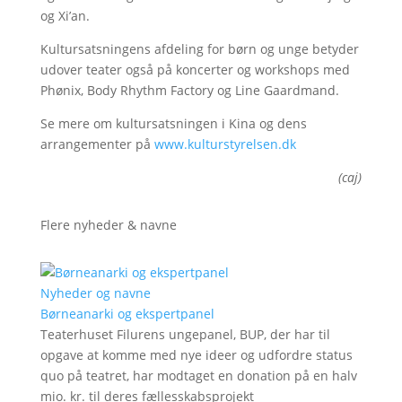
og Xi’an.
Kultursatsningens afdeling for børn og unge betyder
udover teater også på koncerter og workshops med
Phønix, Body Rhythm Factory og Line Gaardmand.
Se mere om kultursatsningen i Kina og dens
arrangementer på
www.kulturstyrelsen.dk
(caj)
Flere nyheder & navne
Nyheder og navne
Børneanarki og ekspertpanel
Teaterhuset Filurens ungepanel, BUP, der har til
opgave at komme med nye ideer og udfordre status
quo på teatret, har modtaget en donation på en halv
mio. kr. til deres fællesskabsprojekt