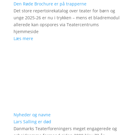
Den Røde Brochure er på trapperne
Det store repertoirekatalog over teater for børn og
unge 2025-26 er nu i trykken – mens et bladremodul
allerede kan opspores via Teatercentrums
hjemmeside
Læs mere
Nyheder og navne
Lars Salling er død
Danmarks Teaterforeningers meget engagerede og