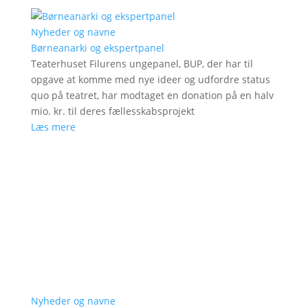
Nyheder og navne
Børneanarki og ekspertpanel
Teaterhuset Filurens ungepanel, BUP, der har til
opgave at komme med nye ideer og udfordre status
quo på teatret, har modtaget en donation på en halv
mio. kr. til deres fællesskabsprojekt
Læs mere
Nyheder og navne