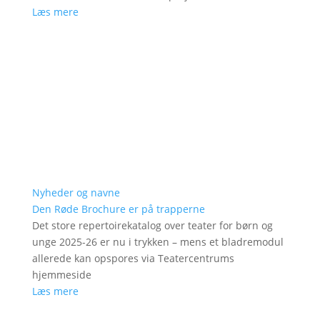
Læs mere
Nyheder og navne
Den Røde Brochure er på trapperne
Det store repertoirekatalog over teater for børn og
unge 2025-26 er nu i trykken – mens et bladremodul
allerede kan opspores via Teatercentrums
hjemmeside
Læs mere