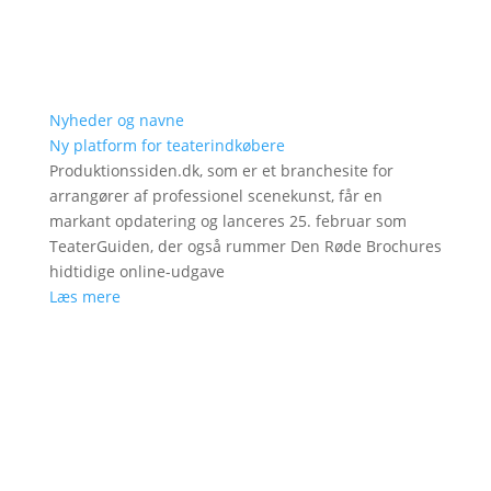
Nyheder og navne
Ny platform for teaterindkøbere
Produktionssiden.dk, som er et branchesite for
arrangører af professionel scenekunst, får en
markant opdatering og lanceres 25. februar som
TeaterGuiden, der også rummer Den Røde Brochures
hidtidige online-udgave
Læs mere