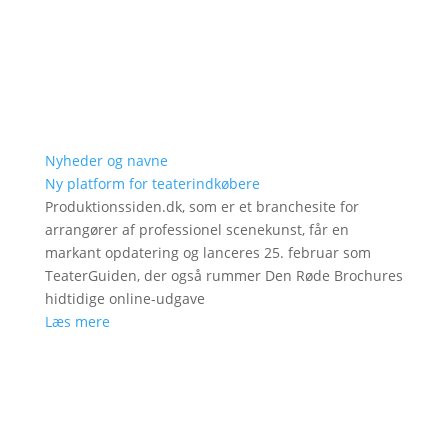
Nyheder og navne
Ny platform for teaterindkøbere
Produktionssiden.dk, som er et branchesite for
arrangører af professionel scenekunst, får en
markant opdatering og lanceres 25. februar som
TeaterGuiden, der også rummer Den Røde Brochures
hidtidige online-udgave
Læs mere