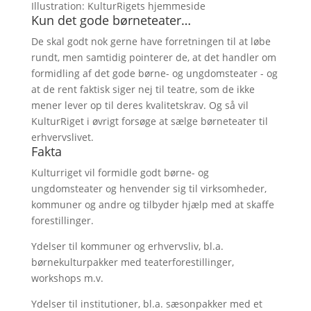
Illustration: KulturRigets hjemmeside
Kun det gode børneteater…
De skal godt nok gerne have forretningen til at løbe
rundt, men samtidig pointerer de, at det handler om
formidling af det gode børne- og ungdomsteater - og
at de rent faktisk siger nej til teatre, som de ikke
mener lever op til deres kvalitetskrav. Og så vil
KulturRiget i øvrigt forsøge at sælge børneteater til
erhvervslivet.
Fakta
Kulturriget vil formidle godt børne- og
ungdomsteater og henvender sig til virksomheder,
kommuner og andre og tilbyder hjælp med at skaffe
forestillinger.
Ydelser til kommuner og erhvervsliv, bl.a.
børnekulturpakker med teaterforestillinger,
workshops m.v.
Ydelser til institutioner, bl.a. sæsonpakker med et