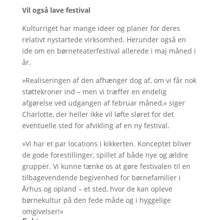
Vil også lave festival
Kulturriget har mange ideer og planer for deres
relativt nystartede virksomhed. Herunder også en
ide om en børneteaterfestival allerede i maj måned i
år.
»Realiseringen af den afhænger dog af, om vi får nok
støttekroner ind – men vi træffer en endelig
afgørelse ved udgangen af februar måned,« siger
Charlotte, der heller ikke vil løfte sløret for det
eventuelle sted for afvikling af en ny festival.
»Vi har et par locations i kikkerten. Konceptet bliver
de gode forestillinger, spillet af både nye og ældre
grupper. Vi kunne tænke os at gøre festivalen til en
tilbagevendende begivenhed for børnefamilier i
Århus og opland – et sted, hvor de kan opleve
børnekultur på den fede måde og i hyggelige
omgivelser!«