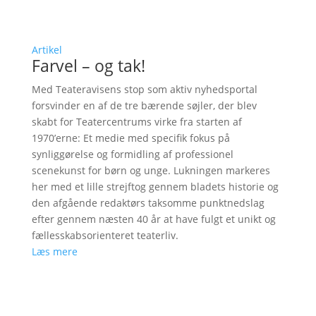
Artikel
Farvel – og tak!
Med Teateravisens stop som aktiv nyhedsportal
forsvinder en af de tre bærende søjler, der blev
skabt for Teatercentrums virke fra starten af
1970’erne: Et medie med specifik fokus på
synliggørelse og formidling af professionel
scenekunst for børn og unge. Lukningen markeres
her med et lille strejftog gennem bladets historie og
den afgående redaktørs taksomme punktnedslag
efter gennem næsten 40 år at have fulgt et unikt og
fællesskabsorienteret teaterliv.
Læs mere