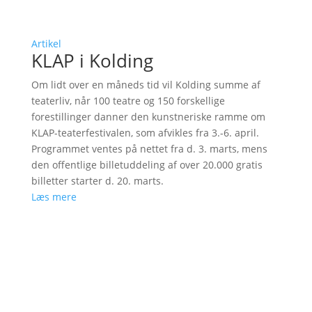
Artikel
KLAP i Kolding
Om lidt over en måneds tid vil Kolding summe af
teaterliv, når 100 teatre og 150 forskellige
forestillinger danner den kunstneriske ramme om
KLAP-teaterfestivalen, som afvikles fra 3.-6. april.
Programmet ventes på nettet fra d. 3. marts, mens
den offentlige billetuddeling af over 20.000 gratis
billetter starter d. 20. marts.
Læs mere