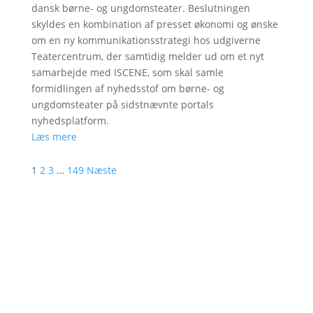
dansk børne- og ungdomsteater. Beslutningen
skyldes en kombination af presset økonomi og ønske
om en ny kommunikationsstrategi hos udgiverne
Teatercentrum, der samtidig melder ud om et nyt
samarbejde med ISCENE, som skal samle
formidlingen af nyhedsstof om børne- og
ungdomsteater på sidstnævnte portals
nyhedsplatform.
Læs mere
1
2
3
…
149
Næste