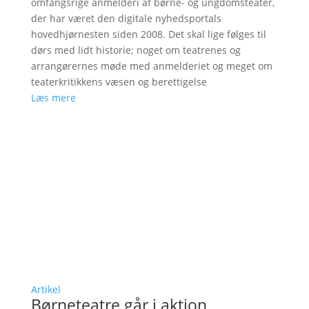
omfangsrige anmelderi af børne- og ungdomsteater,
der har været den digitale nyhedsportals
hovedhjørnesten siden 2008. Det skal lige følges til
dørs med lidt historie; noget om teatrenes og
arrangørernes møde med anmelderiet og meget om
teaterkritikkens væsen og berettigelse
Læs mere
Artikel
Børneteatre går i aktion