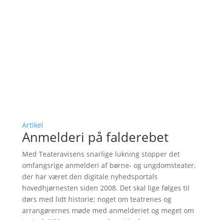
Artikel
Anmelderi på falderebet
Med Teateravisens snarlige lukning stopper det
omfangsrige anmelderi af børne- og ungdomsteater,
der har været den digitale nyhedsportals
hovedhjørnesten siden 2008. Det skal lige følges til
dørs med lidt historie; noget om teatrenes og
arrangørernes møde med anmelderiet og meget om