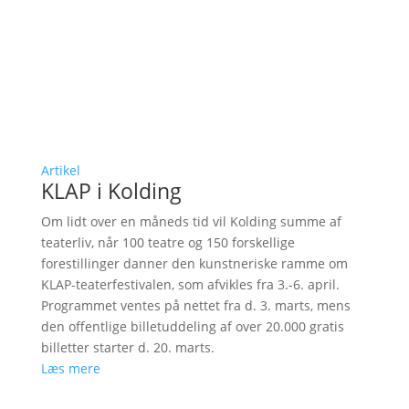
Artikel
KLAP i Kolding
Om lidt over en måneds tid vil Kolding summe af
teaterliv, når 100 teatre og 150 forskellige
forestillinger danner den kunstneriske ramme om
KLAP-teaterfestivalen, som afvikles fra 3.-6. april.
Programmet ventes på nettet fra d. 3. marts, mens
den offentlige billetuddeling af over 20.000 gratis
billetter starter d. 20. marts.
Læs mere