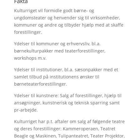
Fakta
Kulturriget vil formidle godt børne- og
ungdomsteater og henvender sig til virksomheder,
kommuner og andre og tilbyder hjælp med at skaffe
forestillinger.
Ydelser til kommuner og erhvervsliv, bl.a.
børnekulturpakker med teaterforestillinger,
workshops m.v.
Ydelser til institutioner, bl.a. sæsonpakker med et
samlet tilbud på institutionens ønsker til
børneteaterforestillinger.
Ydelser til kunstnere: Salg af forestillinger, hjælp til
ansøgninger, kunstnerisk og teknisk sparring samt
pr-arbejde.
Kulturriget har p.t. aftaler om salg af følgende teatre
og deres forestillinger: Kammeroperaen, Teatret
Beagle og Maskinen, Tulipanteatret, Teater Projektor,