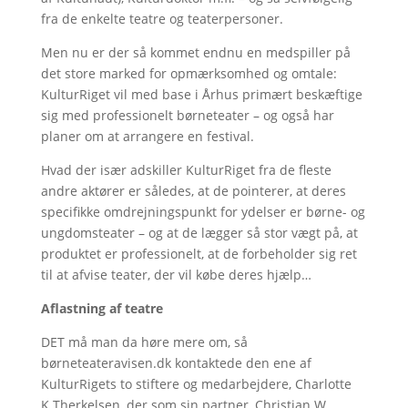
fra de enkelte teatre og teaterpersoner.
Men nu er der så kommet endnu en medspiller på
det store marked for opmærksomhed og omtale:
KulturRiget vil med base i Århus primært beskæftige
sig med professionelt børneteater – og også har
planer om at arrangere en festival.
Hvad der især adskiller KulturRiget fra de fleste
andre aktører er således, at de pointerer, at deres
specifikke omdrejningspunkt for ydelser er børne- og
ungdomsteater – og at de lægger så stor vægt på, at
produktet er professionelt, at de forbeholder sig ret
til at afvise teater, der vil købe deres hjælp…
Aflastning af teatre
DET må man da høre mere om, så
børneteateravisen.dk kontaktede den ene af
KulturRigets to stiftere og medarbejdere, Charlotte
K.Therkelsen, der som sin partner, Christian W.