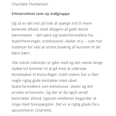
Charlotte Therkelsen.
Erhvervslivet som ny målgruppe
Og så er det vist på tide at spørge ind til mere
konkrete aftaler med aftagere af godt dansk
børneteater – det være sig teaterformidlere fra
teaterforeninger, institutioner, skoler m.v. – som har
tradition for selv at ordne booking af kunsten til de
kære børn.
»De sidste måneder er gået med og det næste lange
stykke tid kommer til at gå med at udbrede
kendskabet til KulturRiget. Indtil videre har vi fået
nogle rigtig gode kontakter med såvel
teaterformidlere som kommuner, skoler og det
private erhvervsliv. Og der er da også sendt
kontrakter afsted, ligesom telefonen begynder at
ringe med forespørgsler. Det er vi rigtig glade for,«
opsummerer Charlotte.