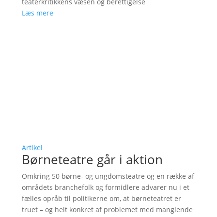
teaterkritikkens væsen og berettigelse
Læs mere
Artikel
Børneteatre går i aktion
Omkring 50 børne- og ungdomsteatre og en række af
områdets branchefolk og formidlere advarer nu i et
fælles opråb til politikerne om, at børneteatret er
truet – og helt konkret af problemet med manglende