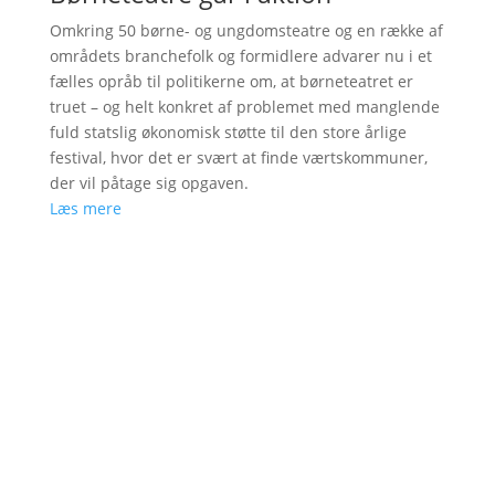
Omkring 50 børne- og ungdomsteatre og en række af
områdets branchefolk og formidlere advarer nu i et
fælles opråb til politikerne om, at børneteatret er
truet – og helt konkret af problemet med manglende
fuld statslig økonomisk støtte til den store årlige
festival, hvor det er svært at finde værtskommuner,
der vil påtage sig opgaven.
Læs mere