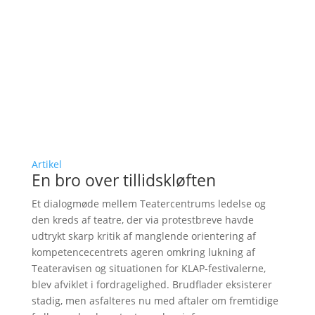
Artikel
En bro over tillidskløften
Et dialogmøde mellem Teatercentrums ledelse og
den kreds af teatre, der via protestbreve havde
udtrykt skarp kritik af manglende orientering af
kompetencecentrets ageren omkring lukning af
Teateravisen og situationen for KLAP-festivalerne,
blev afviklet i fordragelighed. Brudflader eksisterer
stadig, men asfalteres nu med aftaler om fremtidige