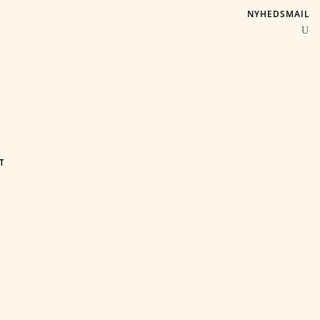
NYHEDSMAIL
T