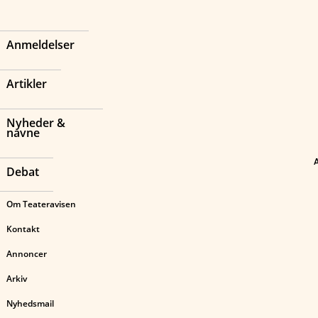
Anmeldelser
Artikler
Nyheder &
navne
Debat
Om Teateravisen
Kontakt
Annoncer
Arkiv
Nyhedsmail