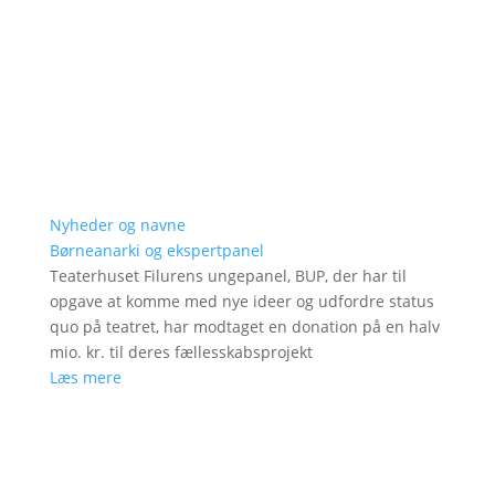
Nyheder og navne
Børneanarki og ekspertpanel
Teaterhuset Filurens ungepanel, BUP, der har til
opgave at komme med nye ideer og udfordre status
quo på teatret, har modtaget en donation på en halv
mio. kr. til deres fællesskabsprojekt
Læs mere