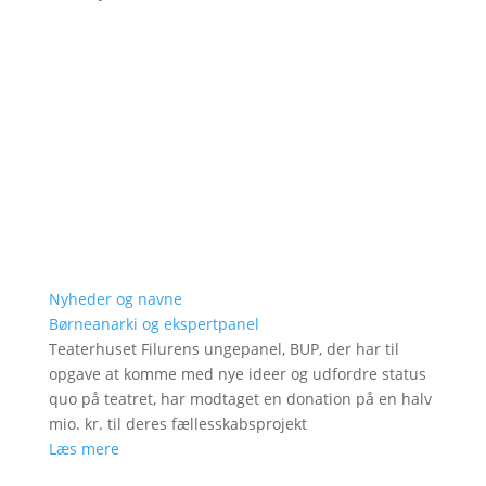
Nyheder og navne
Børneanarki og ekspertpanel
Teaterhuset Filurens ungepanel, BUP, der har til
opgave at komme med nye ideer og udfordre status
quo på teatret, har modtaget en donation på en halv
mio. kr. til deres fællesskabsprojekt
Læs mere