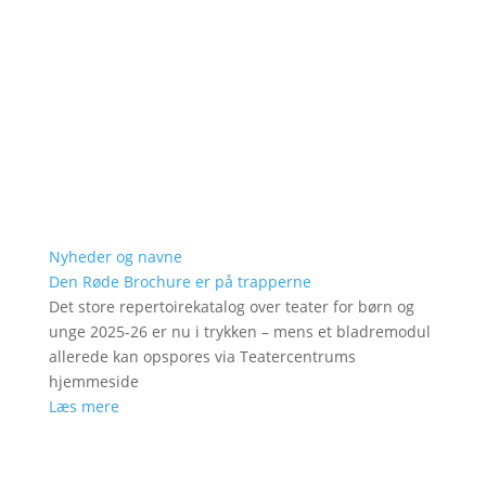
Nyheder og navne
Den Røde Brochure er på trapperne
Det store repertoirekatalog over teater for børn og
unge 2025-26 er nu i trykken – mens et bladremodul
allerede kan opspores via Teatercentrums
hjemmeside
Læs mere