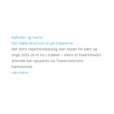
Nyheder og navne
Den Røde Brochure er på trapperne
Det store repertoirekatalog over teater for børn og
unge 2025-26 er nu i trykken – mens et bladremodul
allerede kan opspores via Teatercentrums
hjemmeside
Læs mere