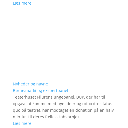
Læs mere
Nyheder og navne
Børneanarki og ekspertpanel
Teaterhuset Filurens ungepanel, BUP, der har til
opgave at komme med nye ideer og udfordre status
quo på teatret, har modtaget en donation på en halv
mio. kr. til deres fællesskabsprojekt
Læs mere