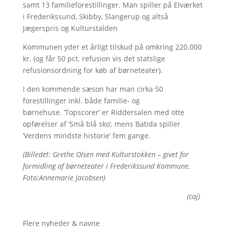
samt 13 familieforestillinger. Man spiller på Elværket
i Frederikssund, Skibby, Slangerup og altså
Jægerspris og Kulturstalden
Kommunen yder et årligt tilskud på omkring 220.000
kr. (og får 50 pct. refusion vis det statslige
refusionsordning for køb af børneteater).
I den kommende sæson har man cirka 50
forestillinger inkl. både familie- og
børnehuse. ’Topscorer’ er Riddersalen med otte
opførelser af ’Små blå sko’, mens Batida spiller
’Verdens mindste historie’ fem gange.
(Billedet: Grethe Olsen med Kulturstokken – givet for
formidling af børneteater i Frederikssund Kommune.
Foto:Annemarie Jacobsen)
(caj)
Flere nyheder & navne