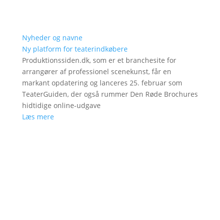
Nyheder og navne
Ny platform for teaterindkøbere
Produktionssiden.dk, som er et branchesite for
arrangører af professionel scenekunst, får en
markant opdatering og lanceres 25. februar som
TeaterGuiden, der også rummer Den Røde Brochures
hidtidige online-udgave
Læs mere