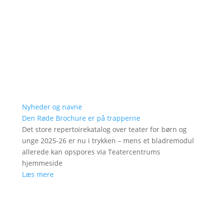
Nyheder og navne
Den Røde Brochure er på trapperne
Det store repertoirekatalog over teater for børn og
unge 2025-26 er nu i trykken – mens et bladremodul
allerede kan opspores via Teatercentrums
hjemmeside
Læs mere