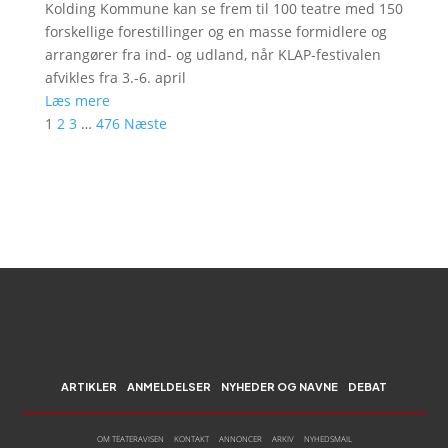
Kolding Kommune kan se frem til 100 teatre med 150
forskellige forestillinger og en masse formidlere og
arrangører fra ind- og udland, når KLAP-festivalen
afvikles fra 3.-6. april
Læs mere
1
2
3
…
476
Næste
ARTIKLER
ANMELDELSER
NYHEDER OG NAVNE
DEBAT
OM TEATERAVISEN
KONTAKT
ANNONCER
ARKIV
NYHEDSMAIL