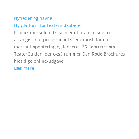
Nyheder og navne
Ny platform for teaterindkøbere
Produktionssiden.dk, som er et branchesite for
arrangører af professionel scenekunst, får en
markant opdatering og lanceres 25. februar som
TeaterGuiden, der også rummer Den Røde Brochures
hidtidige online-udgave
Læs mere