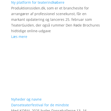
Ny platform for teaterindkøbere
Produktionssiden.dk, som er et branchesite for
arrangører af professionel scenekunst, får en
markant opdatering og lanceres 25. februar som
TeaterGuiden, der også rummer Den Røde Brochures
hidtidige online-udgave
Læs mere
Nyheder og navne
Danseteaterfestival for de mindste
Med KORAL 2025 byder Dansehallerne 13.-16.