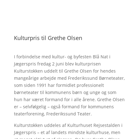
Kulturpris til Grethe Olsen
I forbindelse med kultur- og byfesten Blå Nat i
Jægerspris fredag 2 juni blev kulturprisen
Kulturstokken uddelt til Grethe Olsen for hendes
mangeårige arbejde med Frederikssund Børneteater,
som siden 1991 har formidlet professionelt
børneteater til kommunens børn og unge og som
hun har været formand for i alle årene. Grethe Olsen
er – selvfølgelig – også formand for kommunens
teaterforening, Frederikssund Teater.
Kulturstokken uddeles af Kulturhuset Rejsestalden i
Jægerspris – et af landets mindste kulturhuse, men