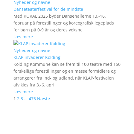
Nyheder og navne
Danseteaterfestival for de mindste
Med KORAL 2025 byder Dansehallerne 13.-16.
februar på forestillinger og koreografisk legeplads
for børn på 0-9 år og deres voksne
Læs mere
Nyheder og navne
KLAP invaderer Kolding
Kolding Kommune kan se frem til 100 teatre med 150
forskellige forestillinger og en masse formidlere og
arrangører fra ind- og udland, når KLAP-festivalen
afvikles fra 3.-6. april
Læs mere
1
2
3
…
476
Næste