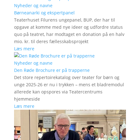
Nyheder og navne
Børneanarki og ekspertpanel
Teaterhuset Filurens ungepanel, BUP, der har til
opgave at komme med nye ideer og udfordre status
quo på teatret, har modtaget en donation på en halv
mio. kr. til deres fællesskabsprojekt
Læs mere
Nyheder og navne
Den Røde Brochure er på trapperne
Det store repertoirekatalog over teater for børn og
unge 2025-26 er nu i trykken – mens et bladremodul
allerede kan opspores via Teatercentrums
hjemmeside
Læs mere