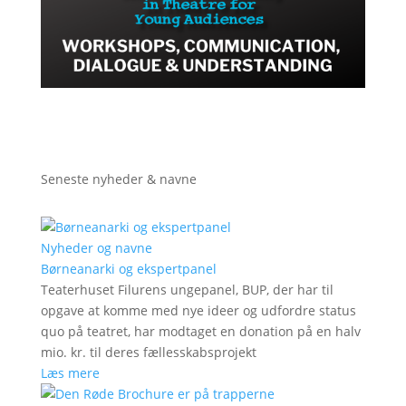
Seneste nyheder & navne
Nyheder og navne
Børneanarki og ekspertpanel
Teaterhuset Filurens ungepanel, BUP, der har til
opgave at komme med nye ideer og udfordre status
quo på teatret, har modtaget en donation på en halv
mio. kr. til deres fællesskabsprojekt
Læs mere