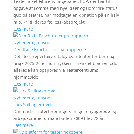
Teaterhuset Filurens ungepanel, BUP, der har til
opgave at komme med nye ideer og udfordre status
quo på teatret, har modtaget en donation på en halv
mio. kr. til deres fællesskabsprojekt
Læs mere
Nyheder og navne
Den Røde Brochure er på trapperne
Det store repertoirekatalog over teater for børn og
unge 2025-26 er nu i trykken – mens et bladremodul
allerede kan opspores via Teatercentrums
hjemmeside
Læs mere
Nyheder og navne
Lars Salling er død
Danmarks Teaterforeningers meget engagerede og
arbejdsomme formand siden 2009 blev 72 år
Læs mere