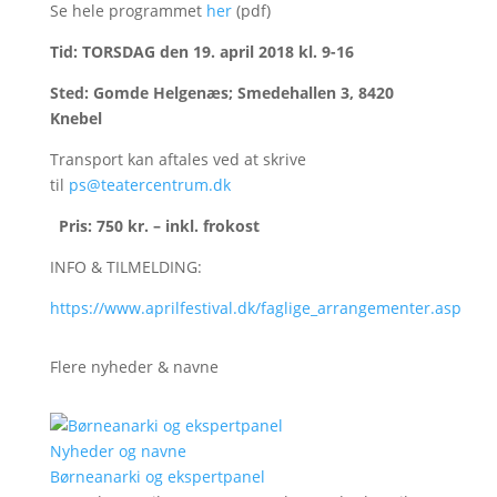
Se hele programmet
her
(pdf)
Tid: TORSDAG den 19. april 2018 kl. 9-16
Sted: Gomde Helgenæs; Smedehallen 3, 8420
Knebel
Transport kan aftales ved at skrive
til
ps@teatercentrum.dk
Pris: 750 kr. – inkl. frokost
INFO & TILMELDING:
https://www.aprilfestival.dk/faglige_arrangementer.asp
Flere nyheder & navne
Nyheder og navne
Børneanarki og ekspertpanel