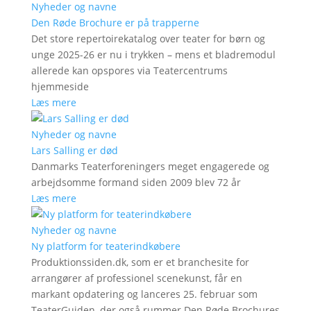
Nyheder og navne
Den Røde Brochure er på trapperne
Det store repertoirekatalog over teater for børn og
unge 2025-26 er nu i trykken – mens et bladremodul
allerede kan opspores via Teatercentrums
hjemmeside
Læs mere
Nyheder og navne
Lars Salling er død
Danmarks Teaterforeningers meget engagerede og
arbejdsomme formand siden 2009 blev 72 år
Læs mere
Nyheder og navne
Ny platform for teaterindkøbere
Produktionssiden.dk, som er et branchesite for
arrangører af professionel scenekunst, får en
markant opdatering og lanceres 25. februar som
TeaterGuiden, der også rummer Den Røde Brochures