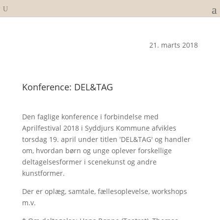
21. marts 2018
Konference: DEL&TAG
Den faglige konference i forbindelse med
Aprilfestival 2018 i Syddjurs Kommune afvikles
torsdag 19. april under titlen 'DEL&TAG' og handler
om, hvordan børn og unge oplever forskellige
deltagelsesformer i scenekunst og andre
kunstformer.
Der er oplæg, samtale, fællesoplevelse, workshops
m.v.