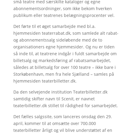
små teatre med særskilte kataloger og egne
abonnementsordninger, som ikke bekom hverken
publikum eller teatrenes belægningsprocenter vel.
Det førte til et øget samarbejde med bl.a.
hjemmesiden teaterrabat.dk, som samlede alt rabat-
og abonnementssalg sideløbende med de to
organisationers egne hjemmesider. Og nu er tiden
så inde til, at teatrene indgår i fuldt samarbejde om
billetsalg og markedsføring af rabatsamarbejdet,
således at billetsalg for over 100 teatre – ikke bare i
Storkøbenhavn, men fra hele Sjælland – samles på
hjemmesiden teaterbilletter.dk.
Da den selvejende institution Teaterbilletter.dk
samtidig skifter navn til Scenit, er navnet
teaterbilletter.dk stillet til rådighed for samarbejdet.
Det fælles salgssite, som lanceres onsdag den 29.
april, kommer til at omsætte over 700.000
teaterbilletter årligt og vil blive understøttet af en