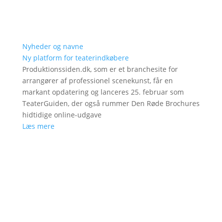
Nyheder og navne
Ny platform for teaterindkøbere
Produktionssiden.dk, som er et branchesite for
arrangører af professionel scenekunst, får en
markant opdatering og lanceres 25. februar som
TeaterGuiden, der også rummer Den Røde Brochures
hidtidige online-udgave
Læs mere