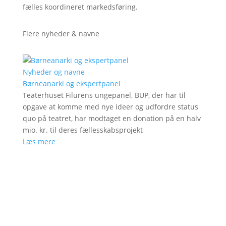
fælles koordineret markedsføring.
Flere nyheder & navne
Nyheder og navne
Børneanarki og ekspertpanel
Teaterhuset Filurens ungepanel, BUP, der har til
opgave at komme med nye ideer og udfordre status
quo på teatret, har modtaget en donation på en halv
mio. kr. til deres fællesskabsprojekt
Læs mere