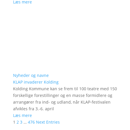
Læs mere
Nyheder og navne
KLAP invaderer Kolding
Kolding Kommune kan se frem til 100 teatre med 150
forskellige forestillinger og en masse formidlere og
arrangører fra ind- og udland, når KLAP-festivalen
afvikles fra 3.-6. april
Læs mere
1
2
3
…
476
Next Entries