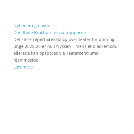
Nyheder og navne
Den Røde Brochure er på trapperne
Det store repertoirekatalog over teater for børn og
unge 2025-26 er nu i trykken – mens et bladremodul
allerede kan opspores via Teatercentrums
hjemmeside
Læs mere