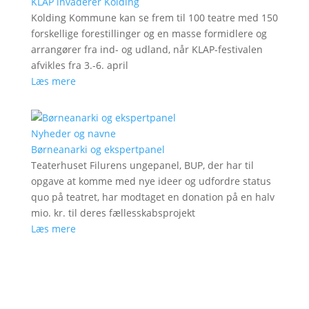
KLAP invaderer Kolding
Kolding Kommune kan se frem til 100 teatre med 150
forskellige forestillinger og en masse formidlere og
arrangører fra ind- og udland, når KLAP-festivalen
afvikles fra 3.-6. april
Læs mere
Nyheder og navne
Børneanarki og ekspertpanel
Teaterhuset Filurens ungepanel, BUP, der har til
opgave at komme med nye ideer og udfordre status
quo på teatret, har modtaget en donation på en halv
mio. kr. til deres fællesskabsprojekt
Læs mere