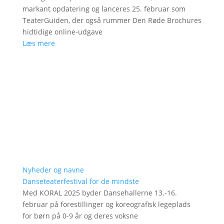
markant opdatering og lanceres 25. februar som
TeaterGuiden, der også rummer Den Røde Brochures
hidtidige online-udgave
Læs mere
Nyheder og navne
Danseteaterfestival for de mindste
Med KORAL 2025 byder Dansehallerne 13.-16.
februar på forestillinger og koreografisk legeplads
for børn på 0-9 år og deres voksne