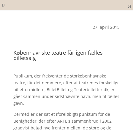
27. april 2015
Københavnske teatre får igen fælles
billetsalg
Publikum, der frekventer de storkøbenhavnske
teatre, får det nemmere, efter at teatrenes forskellige
billetformidlere, BilletBillet og Teaterbilletter.dk, er
gået sammen under sidstnævnte navn, men til fælles
gavn.
Dermed er der sat et (foreløbigt) punktum for de
uenigheder, der efter ARTE's sammenbrud i 2002
gradvist betød nye fronter mellem de store og de