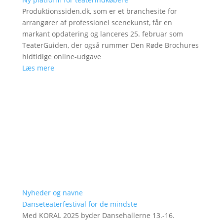
Produktionssiden.dk, som er et branchesite for
arrangører af professionel scenekunst, får en
markant opdatering og lanceres 25. februar som
TeaterGuiden, der også rummer Den Røde Brochures
hidtidige online-udgave
Læs mere
Nyheder og navne
Danseteaterfestival for de mindste
Med KORAL 2025 byder Dansehallerne 13.-16.