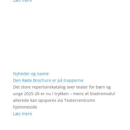
Læs mere
Nyheder og navne
Den Røde Brochure er på trapperne
Det store repertoirekatalog over teater for børn og
unge 2025-26 er nu i trykken – mens et bladremodul
allerede kan opspores via Teatercentrums
hjemmeside
Læs mere