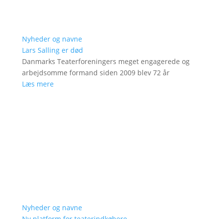
Nyheder og navne
Lars Salling er død
Danmarks Teaterforeningers meget engagerede og
arbejdsomme formand siden 2009 blev 72 år
Læs mere
Nyheder og navne
Ny platform for teaterindkøbere