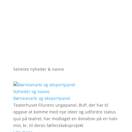
Seneste nyheder & navne
Nyheder og navne
Børneanarki og ekspertpanel
Teaterhuset Filurens ungepanel, BUP, der har til
opgave at komme med nye ideer og udfordre status
quo på teatret, har modtaget en donation på en halv
mio. kr. til deres fællesskabsprojekt