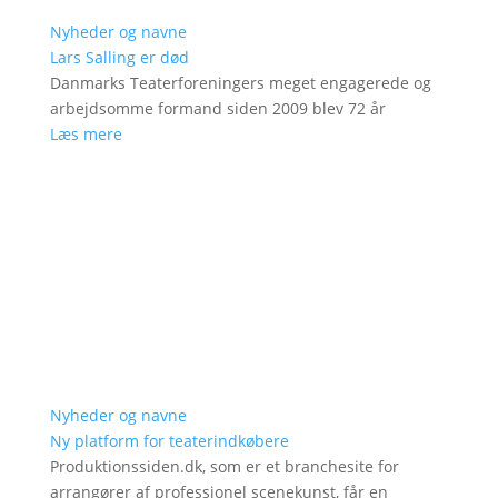
Nyheder og navne
Lars Salling er død
Danmarks Teaterforeningers meget engagerede og
arbejdsomme formand siden 2009 blev 72 år
Læs mere
Nyheder og navne
Ny platform for teaterindkøbere
Produktionssiden.dk, som er et branchesite for
arrangører af professionel scenekunst, får en