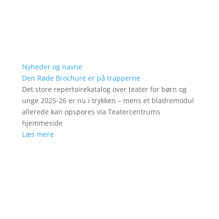
Nyheder og navne
Den Røde Brochure er på trapperne
Det store repertoirekatalog over teater for børn og
unge 2025-26 er nu i trykken – mens et bladremodul
allerede kan opspores via Teatercentrums
hjemmeside
Læs mere