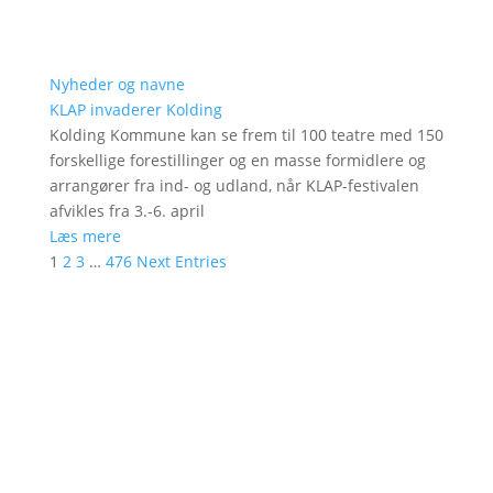
Nyheder og navne
KLAP invaderer Kolding
Kolding Kommune kan se frem til 100 teatre med 150
forskellige forestillinger og en masse formidlere og
arrangører fra ind- og udland, når KLAP-festivalen
afvikles fra 3.-6. april
Læs mere
1
2
3
…
476
Next Entries