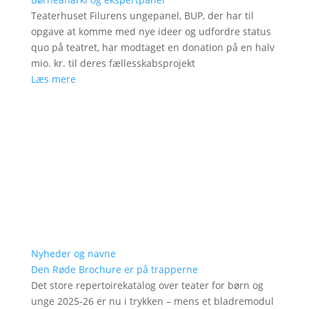
Teaterhuset Filurens ungepanel, BUP, der har til
opgave at komme med nye ideer og udfordre status
quo på teatret, har modtaget en donation på en halv
mio. kr. til deres fællesskabsprojekt
Læs mere
Nyheder og navne
Den Røde Brochure er på trapperne
Det store repertoirekatalog over teater for børn og
unge 2025-26 er nu i trykken – mens et bladremodul