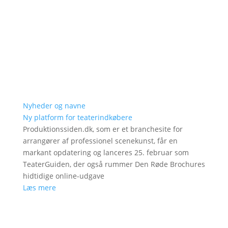
Nyheder og navne
Ny platform for teaterindkøbere
Produktionssiden.dk, som er et branchesite for
arrangører af professionel scenekunst, får en
markant opdatering og lanceres 25. februar som
TeaterGuiden, der også rummer Den Røde Brochures
hidtidige online-udgave
Læs mere