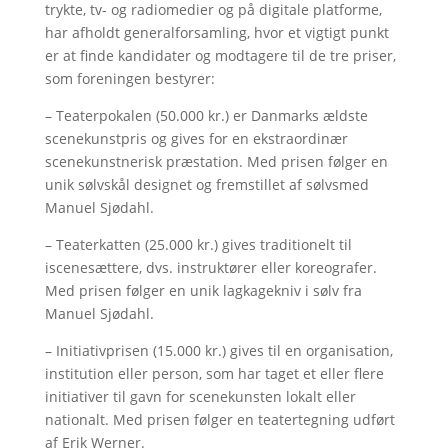
trykte, tv- og radiomedier og på digitale platforme,
har afholdt generalforsamling, hvor et vigtigt punkt
er at finde kandidater og modtagere til de tre priser,
som foreningen bestyrer:
– Teaterpokalen (50.000 kr.) er Danmarks ældste
scenekunstpris og gives for en ekstraordinær
scenekunstnerisk præstation. Med prisen følger en
unik sølvskål designet og fremstillet af sølvsmed
Manuel Sjødahl.
– Teaterkatten (25.000 kr.) gives traditionelt til
iscenesættere, dvs. instruktører eller koreografer.
Med prisen følger en unik lagkagekniv i sølv fra
Manuel Sjødahl.
– Initiativprisen (15.000 kr.) gives til en organisation,
institution eller person, som har taget et eller flere
initiativer til gavn for scenekunsten lokalt eller
nationalt. Med prisen følger en teatertegning udført
af Erik Werner.