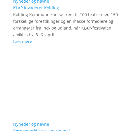
Nyheder og navne
KLAP invaderer Kolding
Kolding Kommune kan se frem til 100 teatre med 150
forskellige forestillinger og en masse formidlere og
arrangører fra ind- og udland, når KLAP-festivalen
afvikles fra 3.-6. april
Læs mere
Nyheder og navne
Børneanarki og ekspertpanel