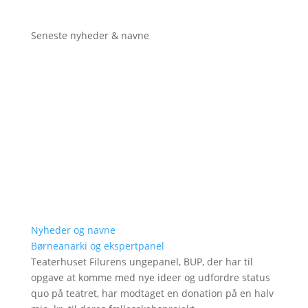
Seneste nyheder & navne
Nyheder og navne
Børneanarki og ekspertpanel
Teaterhuset Filurens ungepanel, BUP, der har til
opgave at komme med nye ideer og udfordre status
quo på teatret, har modtaget en donation på en halv