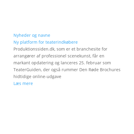
Nyheder og navne
Ny platform for teaterindkøbere
Produktionssiden.dk, som er et branchesite for
arrangører af professionel scenekunst, får en
markant opdatering og lanceres 25. februar som
TeaterGuiden, der også rummer Den Røde Brochures
hidtidige online-udgave
Læs mere