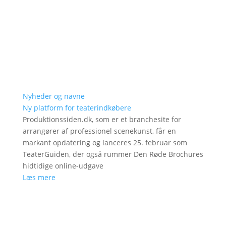
Nyheder og navne
Ny platform for teaterindkøbere
Produktionssiden.dk, som er et branchesite for
arrangører af professionel scenekunst, får en
markant opdatering og lanceres 25. februar som
TeaterGuiden, der også rummer Den Røde Brochures
hidtidige online-udgave
Læs mere