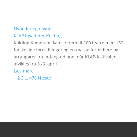
Nyheder og navne
KLAP invaderer Kolding
Kolding Kommune kan se frem til 100 teatre med 150
forskellige forestillinger og en masse formidlere og
arrangører fra ind- og udland, når KLAP-festivalen
afvikles fra 3.-6. april
Læs mere
1
2
3
…
476
Næste