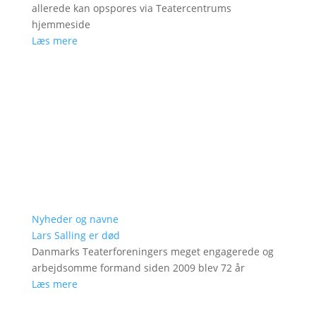
allerede kan opspores via Teatercentrums
hjemmeside
Læs mere
Nyheder og navne
Lars Salling er død
Danmarks Teaterforeningers meget engagerede og
arbejdsomme formand siden 2009 blev 72 år
Læs mere