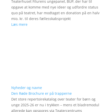
Teaterhuset Filurens ungepanel, BUP, der har til
opgave at komme med nye ideer og udfordre status
quo på teatret, har modtaget en donation på en halv
mio. kr. til deres fællesskabsprojekt
Læs mere
Nyheder og navne
Den Røde Brochure er på trapperne
Det store repertoirekatalog over teater for børn og
unge 2025-26 er nu i trykken – mens et bladremodul
allerede kan opspores via Teatercentrums