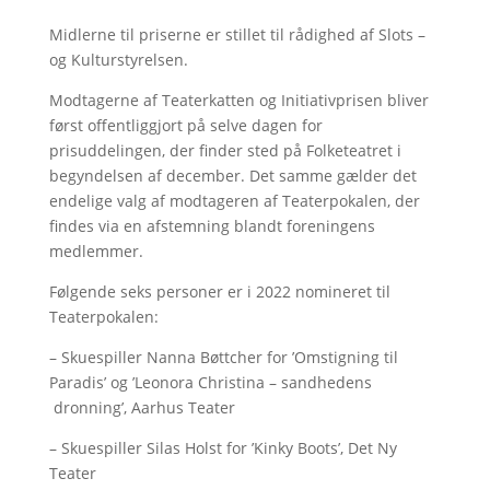
Midlerne til priserne er stillet til rådighed af Slots –
og Kulturstyrelsen.
Modtagerne af Teaterkatten og Initiativprisen bliver
først offentliggjort på selve dagen for
prisuddelingen, der finder sted på Folketeatret i
begyndelsen af december. Det samme gælder det
endelige valg af modtageren af Teaterpokalen, der
findes via en afstemning blandt foreningens
medlemmer.
Følgende seks personer er i 2022 nomineret til
Teaterpokalen:
– Skuespiller Nanna Bøttcher for ’Omstigning til
Paradis’ og ’Leonora Christina – sandhedens
dronning’, Aarhus Teater
– Skuespiller Silas Holst for ’Kinky Boots’, Det Ny
Teater