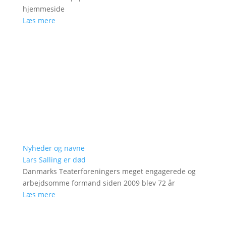
hjemmeside
Læs mere
Nyheder og navne
Lars Salling er død
Danmarks Teaterforeningers meget engagerede og
arbejdsomme formand siden 2009 blev 72 år
Læs mere