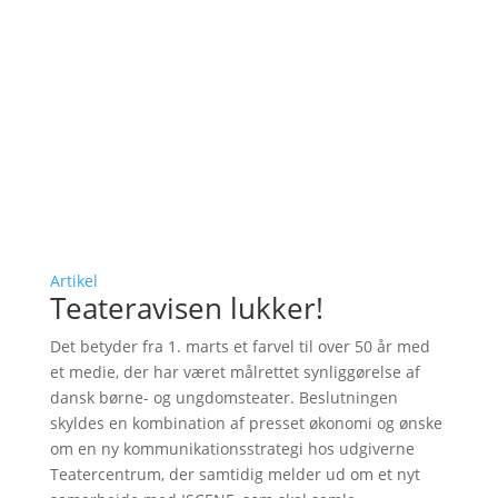
Artikel
Teateravisen lukker!
Det betyder fra 1. marts et farvel til over 50 år med
et medie, der har været målrettet synliggørelse af
dansk børne- og ungdomsteater. Beslutningen
skyldes en kombination af presset økonomi og ønske
om en ny kommunikationsstrategi hos udgiverne
Teatercentrum, der samtidig melder ud om et nyt