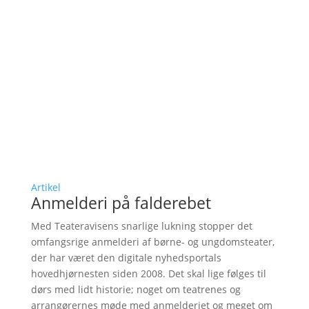
Artikel
Anmelderi på falderebet
Med Teateravisens snarlige lukning stopper det
omfangsrige anmelderi af børne- og ungdomsteater,
der har været den digitale nyhedsportals
hovedhjørnesten siden 2008. Det skal lige følges til
dørs med lidt historie; noget om teatrenes og
arrangørernes møde med anmelderiet og meget om