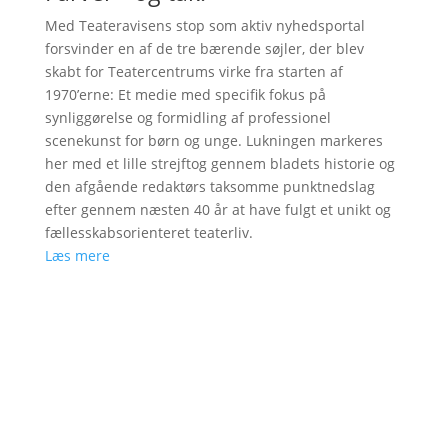
Med Teateravisens stop som aktiv nyhedsportal
forsvinder en af de tre bærende søjler, der blev
skabt for Teatercentrums virke fra starten af
1970’erne: Et medie med specifik fokus på
synliggørelse og formidling af professionel
scenekunst for børn og unge. Lukningen markeres
her med et lille strejftog gennem bladets historie og
den afgående redaktørs taksomme punktnedslag
efter gennem næsten 40 år at have fulgt et unikt og
fællesskabsorienteret teaterliv.
Læs mere