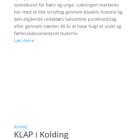
scenekunst for børn og unge. Lukningen markeres
her med et lille strejftog gennem bladets historie og
den afgående redaktørs taksomme punktnedslag
efter gennem næsten 40 år at have fulgt et unikt og
fællesskabsorienteret teaterliv.
Læs mere
Artikel
KLAP i Kolding