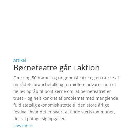
Artikel
Børneteatre går i aktion
Omkring 50 børne- og ungdomsteatre og en række af
områdets branchefolk og formidlere advarer nu i et
fælles opråb til politikerne om, at børneteatret er
truet – og helt konkret af problemet med manglende
fuld statslig økonomisk støtte til den store årlige
festival, hvor det er svært at finde værtskommuner,
der vil påtage sig opgaven.
Læs mere