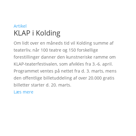
Artikel
KLAP i Kolding
Om lidt over en måneds tid vil Kolding summe af
teaterliv, når 100 teatre og 150 forskellige
forestillinger danner den kunstneriske ramme om
KLAP-teaterfestivalen, som afvikles fra 3.-6. april.
Programmet ventes på nettet fra d. 3. marts, mens
den offentlige billetuddeling af over 20.000 gratis
billetter starter d. 20. marts.
Læs mere