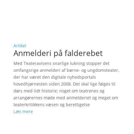
Artikel
Anmelderi på falderebet
Med Teateravisens snarlige lukning stopper det
omfangsrige anmelderi af børne- og ungdomsteater,
der har været den digitale nyhedsportals
hovedhjørnesten siden 2008. Det skal lige følges til
dørs med lidt historie; noget om teatrenes og
arrangørernes møde med anmelderiet og meget om
teaterkritikkens væsen og berettigelse
Læs mere