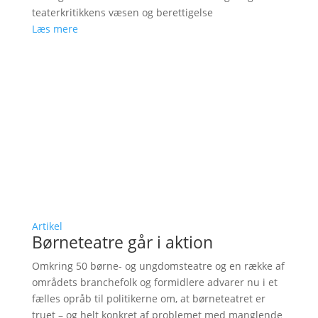
teaterkritikkens væsen og berettigelse
Læs mere
Artikel
Børneteatre går i aktion
Omkring 50 børne- og ungdomsteatre og en række af
områdets branchefolk og formidlere advarer nu i et
fælles opråb til politikerne om, at børneteatret er
truet – og helt konkret af problemet med manglende