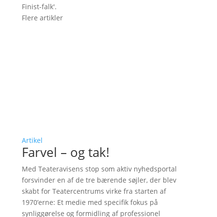
Finist-falk'.
Flere artikler
Artikel
Farvel – og tak!
Med Teateravisens stop som aktiv nyhedsportal
forsvinder en af de tre bærende søjler, der blev
skabt for Teatercentrums virke fra starten af
1970’erne: Et medie med specifik fokus på
synliggørelse og formidling af professionel