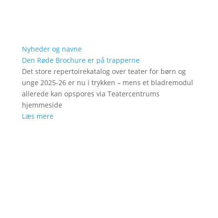
Nyheder og navne
Den Røde Brochure er på trapperne
Det store repertoirekatalog over teater for børn og
unge 2025-26 er nu i trykken – mens et bladremodul
allerede kan opspores via Teatercentrums
hjemmeside
Læs mere