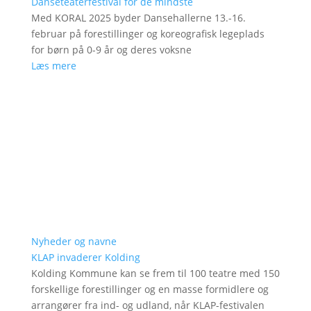
Danseteaterfestival for de mindste
Med KORAL 2025 byder Dansehallerne 13.-16.
februar på forestillinger og koreografisk legeplads
for børn på 0-9 år og deres voksne
Læs mere
Nyheder og navne
KLAP invaderer Kolding
Kolding Kommune kan se frem til 100 teatre med 150
forskellige forestillinger og en masse formidlere og
arrangører fra ind- og udland, når KLAP-festivalen