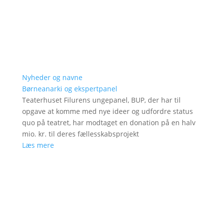
Nyheder og navne
Børneanarki og ekspertpanel
Teaterhuset Filurens ungepanel, BUP, der har til
opgave at komme med nye ideer og udfordre status
quo på teatret, har modtaget en donation på en halv
mio. kr. til deres fællesskabsprojekt
Læs mere