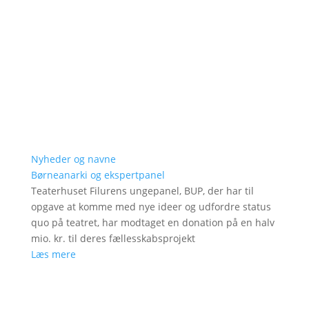
Nyheder og navne
Børneanarki og ekspertpanel
Teaterhuset Filurens ungepanel, BUP, der har til
opgave at komme med nye ideer og udfordre status
quo på teatret, har modtaget en donation på en halv
mio. kr. til deres fællesskabsprojekt
Læs mere