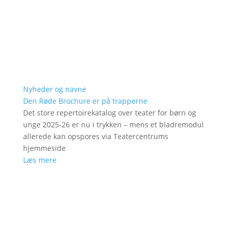
Nyheder og navne
Den Røde Brochure er på trapperne
Det store repertoirekatalog over teater for børn og
unge 2025-26 er nu i trykken – mens et bladremodul
allerede kan opspores via Teatercentrums
hjemmeside
Læs mere