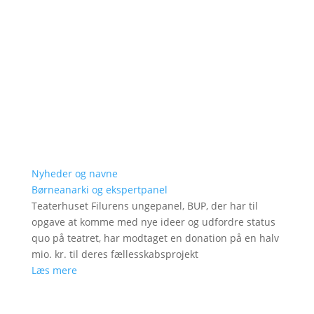
Nyheder og navne
Børneanarki og ekspertpanel
Teaterhuset Filurens ungepanel, BUP, der har til
opgave at komme med nye ideer og udfordre status
quo på teatret, har modtaget en donation på en halv
mio. kr. til deres fællesskabsprojekt
Læs mere