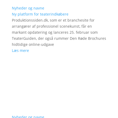
Nyheder og navne
Ny platform for teaterindkøbere
Produktionssiden.dk, som er et branchesite for
arrangører af professionel scenekunst, får en
markant opdatering og lanceres 25. februar som
TeaterGuiden, der også rummer Den Røde Brochures
hidtidige online-udgave
Læs mere
Nyheder og navne