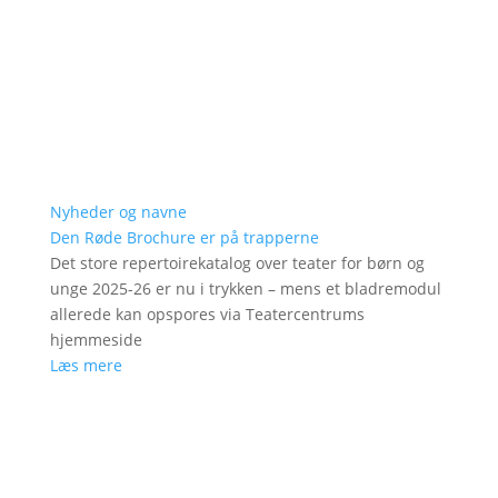
Nyheder og navne
Den Røde Brochure er på trapperne
Det store repertoirekatalog over teater for børn og
unge 2025-26 er nu i trykken – mens et bladremodul
allerede kan opspores via Teatercentrums
hjemmeside
Læs mere