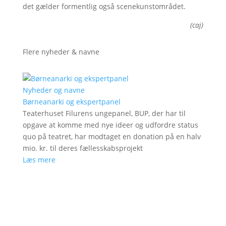
det gælder formentlig også scenekunstområdet.
(caj)
Flere nyheder & navne
Nyheder og navne
Børneanarki og ekspertpanel
Teaterhuset Filurens ungepanel, BUP, der har til
opgave at komme med nye ideer og udfordre status
quo på teatret, har modtaget en donation på en halv
mio. kr. til deres fællesskabsprojekt
Læs mere