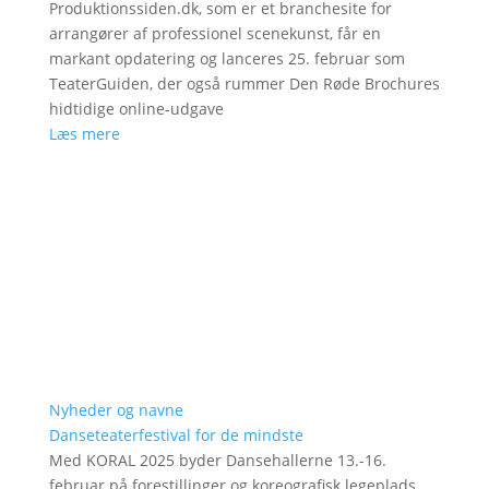
Produktionssiden.dk, som er et branchesite for
arrangører af professionel scenekunst, får en
markant opdatering og lanceres 25. februar som
TeaterGuiden, der også rummer Den Røde Brochures
hidtidige online-udgave
Læs mere
Nyheder og navne
Danseteaterfestival for de mindste
Med KORAL 2025 byder Dansehallerne 13.-16.
februar på forestillinger og koreografisk legeplads