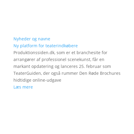
Nyheder og navne
Ny platform for teaterindkøbere
Produktionssiden.dk, som er et branchesite for
arrangører af professionel scenekunst, får en
markant opdatering og lanceres 25. februar som
TeaterGuiden, der også rummer Den Røde Brochures
hidtidige online-udgave
Læs mere