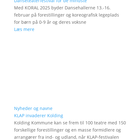
Danseteaterfestival for de mindste
Med KORAL 2025 byder Dansehallerne 13.-16.
februar på forestillinger og koreografisk legeplads
for børn på 0-9 år og deres voksne
Læs mere
Nyheder og navne
KLAP invaderer Kolding
Kolding Kommune kan se frem til 100 teatre med 150
forskellige forestillinger og en masse formidlere og
arrangører fra ind- og udland, når KLAP-festivalen