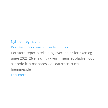
Nyheder og navne
Den Røde Brochure er på trapperne
Det store repertoirekatalog over teater for børn og
unge 2025-26 er nu i trykken – mens et bladremodul
allerede kan opspores via Teatercentrums
hjemmeside
Læs mere