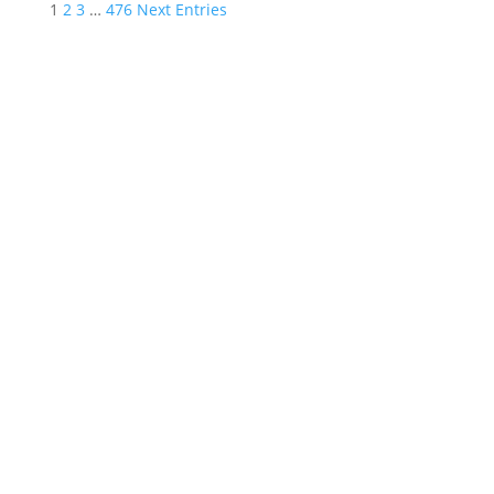
1
2
3
…
476
Next Entries