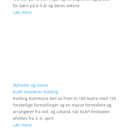
for børn på 0-9 år og deres voksne
Læs mere
Nyheder og navne
KLAP invaderer Kolding
Kolding Kommune kan se frem til 100 teatre med 150
forskellige forestillinger og en masse formidlere og
arrangører fra ind- og udland, når KLAP-festivalen
afvikles fra 3.-6. april
Læs mere