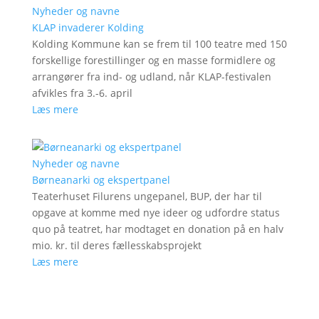
Nyheder og navne
KLAP invaderer Kolding
Kolding Kommune kan se frem til 100 teatre med 150
forskellige forestillinger og en masse formidlere og
arrangører fra ind- og udland, når KLAP-festivalen
afvikles fra 3.-6. april
Læs mere
Nyheder og navne
Børneanarki og ekspertpanel
Teaterhuset Filurens ungepanel, BUP, der har til
opgave at komme med nye ideer og udfordre status
quo på teatret, har modtaget en donation på en halv
mio. kr. til deres fællesskabsprojekt
Læs mere