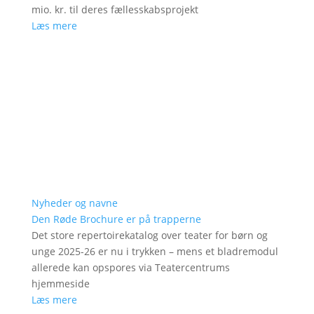
mio. kr. til deres fællesskabsprojekt
Læs mere
Nyheder og navne
Den Røde Brochure er på trapperne
Det store repertoirekatalog over teater for børn og
unge 2025-26 er nu i trykken – mens et bladremodul
allerede kan opspores via Teatercentrums
hjemmeside
Læs mere