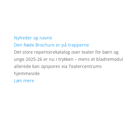
Nyheder og navne
Den Røde Brochure er på trapperne
Det store repertoirekatalog over teater for børn og
unge 2025-26 er nu i trykken – mens et bladremodul
allerede kan opspores via Teatercentrums
hjemmeside
Læs mere