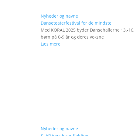
Nyheder og navne
Danseteaterfestival for de mindste
Med KORAL 2025 byder Dansehallerne 13.-16. fe
børn på 0-9 år og deres voksne
Læs mere
Nyheder og navne
KLAP invaderer Kolding