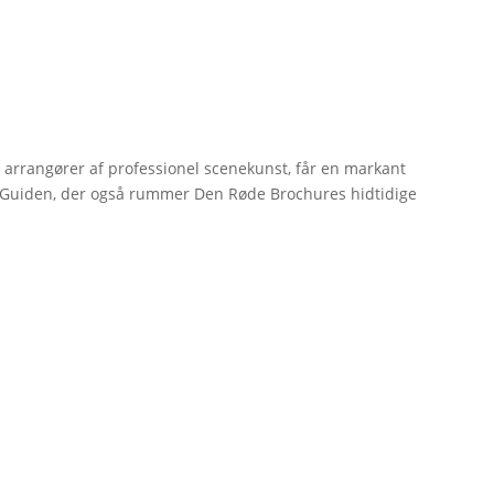
r arrangører af professionel scenekunst, får en markant
erGuiden, der også rummer Den Røde Brochures hidtidige