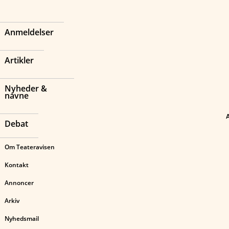
Anmeldelser
Artikler
Nyheder &
navne
Debat
Om Teateravisen
Kontakt
Annoncer
Arkiv
Nyhedsmail