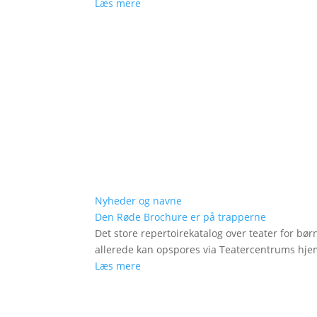
Læs mere
Nyheder og navne
Den Røde Brochure er på trapperne
Det store repertoirekatalog over teater for bø
allerede kan opspores via Teatercentrums hj
Læs mere