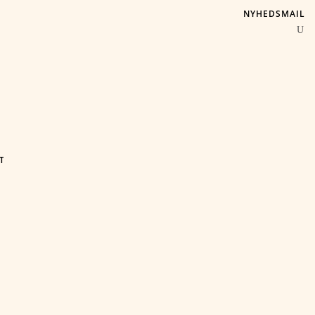
NYHEDSMAIL
T