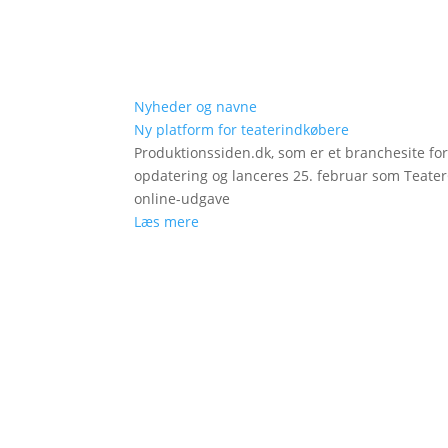
Nyheder og navne
Ny platform for teaterindkøbere
Produktionssiden.dk, som er et branchesite fo
opdatering og lanceres 25. februar som Teat
online-udgave
Læs mere