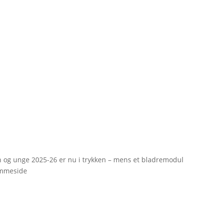
rn og unge 2025-26 er nu i trykken – mens et bladremodul
emmeside