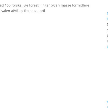
d 150 forskellige forestillinger og en masse formidlere
valen afvikles fra 3.-6. april