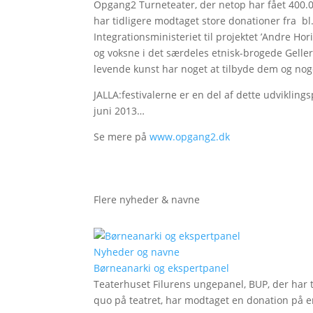
Opgang2 Turneteater, der netop har fået 400.00
har tidligere modtaget store donationer fra b
Integrationsministeriet til projektet ’Andre Hori
og voksne i det særdeles etnisk-brogede Gelle
levende kunst har noget at tilbyde dem og nog
JALLA:festivalerne er en del af dette udviklings
juni 2013…
Se mere på
www.opgang2.dk
Flere nyheder & navne
Nyheder og navne
Børneanarki og ekspertpanel
Teaterhuset Filurens ungepanel, BUP, der har 
quo på teatret, har modtaget en donation på en