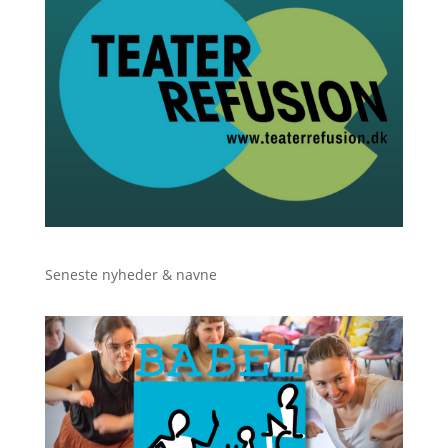
Seneste nyheder & navne