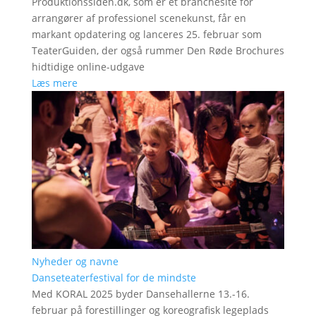
Produktionssiden.dk, som er et branchesite for
arrangører af professionel scenekunst, får en
markant opdatering og lanceres 25. februar som
TeaterGuiden, der også rummer Den Røde Brochures
hidtidige online-udgave
Læs mere
Nyheder og navne
Danseteaterfestival for de mindste
Med KORAL 2025 byder Dansehallerne 13.-16.
februar på forestillinger og koreografisk legeplads