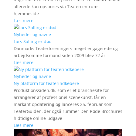
allerede kan opspores via Teatercentrums
hjemmeside
Læs mere
Nyheder og navne
Lars Salling er død
Danmarks Teaterforeningers meget engagerede og
arbejdsomme formand siden 2009 blev 72 år
Læs mere
Nyheder og navne
Ny platform for teaterindkøbere
Produktionssiden.dk, som er et branchesite for
arrangører af professionel scenekunst, får en
markant opdatering og lanceres 25. februar som
TeaterGuiden, der også rummer Den Røde Brochures
hidtidige online-udgave
Læs mere