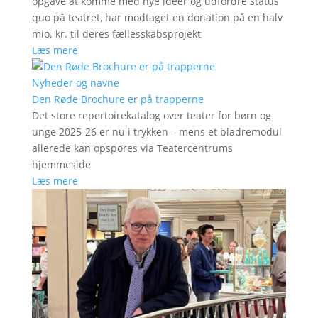
opgave at komme med nye ideer og udfordre status
quo på teatret, har modtaget en donation på en halv
mio. kr. til deres fællesskabsprojekt
Læs mere
Nyheder og navne
Den Røde Brochure er på trapperne
Det store repertoirekatalog over teater for børn og
unge 2025-26 er nu i trykken – mens et bladremodul
allerede kan opspores via Teatercentrums
hjemmeside
Læs mere