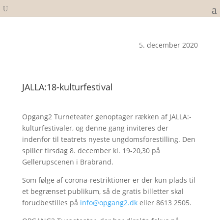
5. december 2020
JALLA:18-kulturfestival
Opgang2 Turneteater genoptager rækken af JALLA:-
kulturfestivaler, og denne gang inviteres der
indenfor til teatrets nyeste ungdomsforestilling. Den
spiller tirsdag 8. december kl. 19-20,30 på
Gellerupscenen i Brabrand.
Som følge af corona-restriktioner er der kun plads til
et begrænset publikum, så de gratis billetter skal
forudbestilles på
info@opgang2.dk
eller 8613 2505.