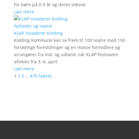
for børn på 0-9 år og deres voksne
Læs mere
Nyheder og navne
KLAP invaderer Kolding
Kolding Kommune kan se frem til 100 teatre med 150
forskellige forestillinger og en masse formidlere og
arrangører fra ind- og udland, når KLAP-festivalen
afvikles fra 3.-6. april
Læs mere
1
2
3
…
476
Næste