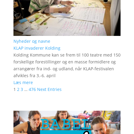
Nyheder og navne
KLAP invaderer Kolding
Kolding Kommune kan se frem til 100 teatre med 150
forskellige forestillinger og en masse formidlere og
arrangører fra ind- og udland, når KLAP-festivalen
afvikles fra 3.-6. april
Læs mere
1
2
3
…
476
Next Entries