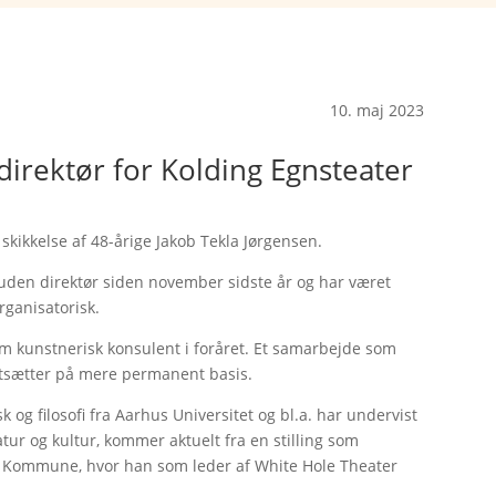
10. maj 2023
direktør for Kolding Egnsteater
 skikkelse af 48-årige Jakob Tekla Jørgensen.
 uden direktør siden november sidste år og har været
ganisatorisk.
som kunstnerisk konsulent i foråret. Et samarbejde som
fortsætter på mere permanent basis.
 og filosofi fra Aarhus Universitet og bl.a. har undervist
ratur og kultur, kommer aktuelt fra en stilling som
g Kommune, hvor han som leder af White Hole Theater