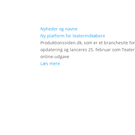
Nyheder og navne
Ny platform for teaterindkøbere
Produktionssiden.dk, som er et branchesite fo
opdatering og lanceres 25. februar som Teat
online-udgave
Læs mere