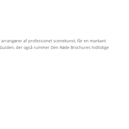
r arrangører af professionel scenekunst, får en markant
erGuiden, der også rummer Den Røde Brochures hidtidige