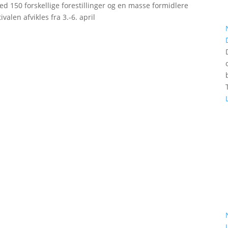
d 150 forskellige forestillinger og en masse formidlere
valen afvikles fra 3.-6. april