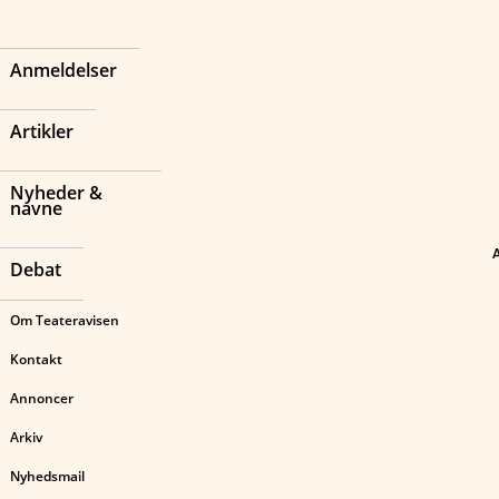
Anmeldelser
Artikler
Nyheder &
navne
Debat
Om Teateravisen
Kontakt
Annoncer
Arkiv
Nyhedsmail