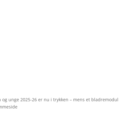
rn og unge 2025-26 er nu i trykken – mens et bladremodul
emmeside