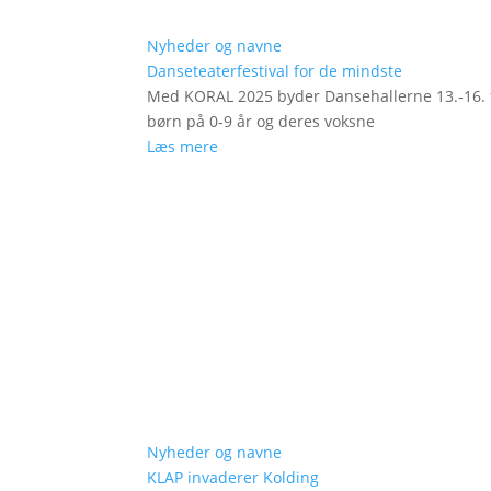
Nyheder og navne
Danseteaterfestival for de mindste
Med KORAL 2025 byder Dansehallerne 13.-16. fe
børn på 0-9 år og deres voksne
Læs mere
Nyheder og navne
KLAP invaderer Kolding