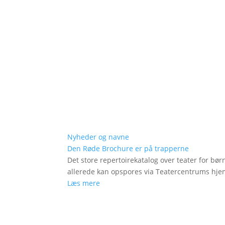
Nyheder og navne
Den Røde Brochure er på trapperne
Det store repertoirekatalog over teater for bø
allerede kan opspores via Teatercentrums hj
Læs mere