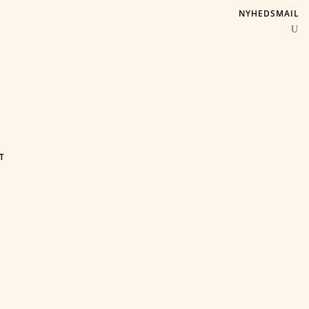
NYHEDSMAIL
T