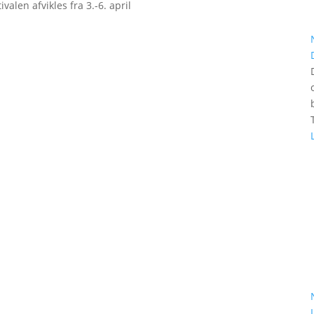
valen afvikles fra 3.-6. april