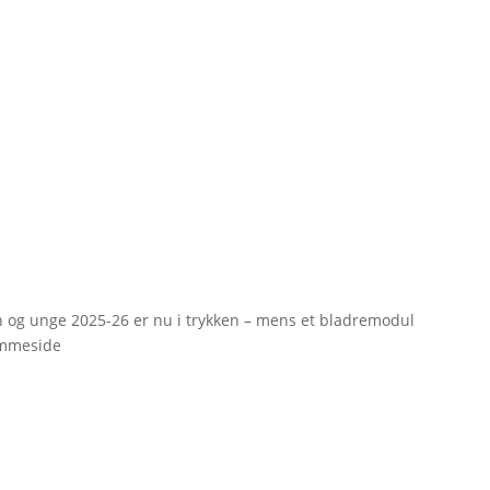
rn og unge 2025-26 er nu i trykken – mens et bladremodul
emmeside