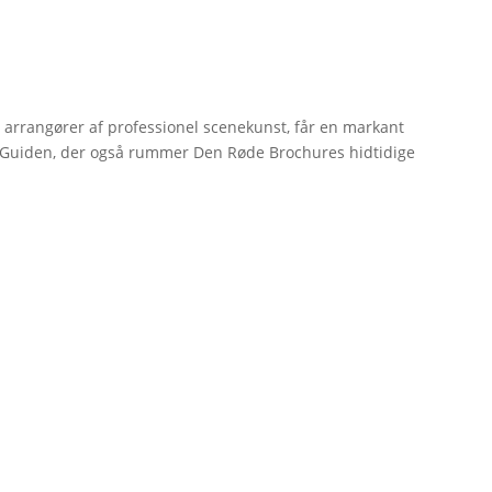
r arrangører af professionel scenekunst, får en markant
erGuiden, der også rummer Den Røde Brochures hidtidige