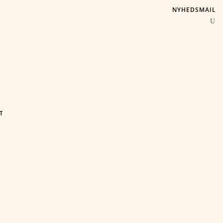
NYHEDSMAIL
T