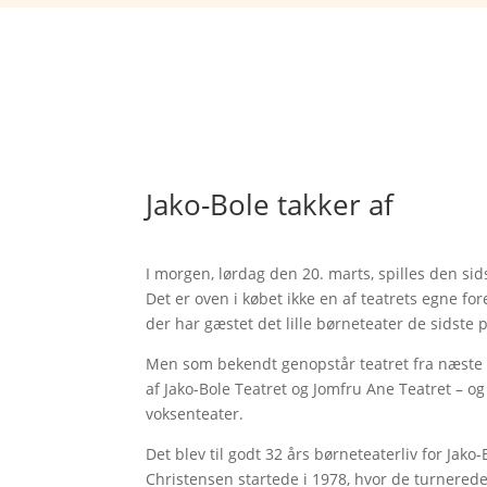
Jako-Bole takker af
I morgen, lørdag den 20. marts, spilles den sid
Det er oven i købet ikke en af teatrets egne fore
der har gæstet det lille børneteater de sidste 
Men som bekendt genopstår teatret fra næste s
af Jako-Bole Teatret og Jomfru Ane Teatret – o
voksenteater.
Det blev til godt 32 års børneteaterliv for Jak
Christensen startede i 1978, hvor de turnerede