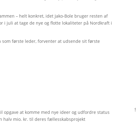
ammen – helt konkret, idet Jako-Bole bruger resten af
i juli at tage de nye og flotte lokaliteter på Nordkraft i
 som første leder, forventer at udsende sit første
til opgave at komme med nye ideer og udfordre status
 halv mio. kr. til deres fællesskabsprojekt