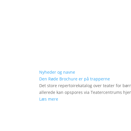
Nyheder og navne
Den Røde Brochure er på trapperne
Det store repertoirekatalog over teater for bø
allerede kan opspores via Teatercentrums hj
Læs mere