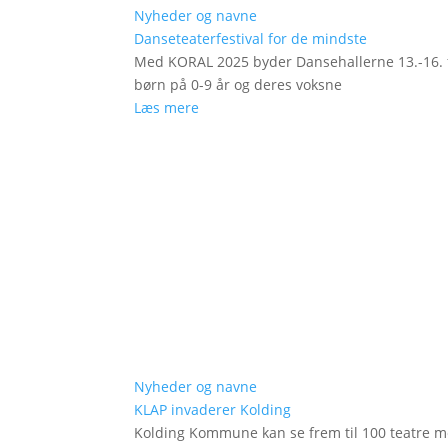
Nyheder og navne
Danseteaterfestival for de mindste
Med KORAL 2025 byder Dansehallerne 13.-16. fe
børn på 0-9 år og deres voksne
Læs mere
Nyheder og navne
KLAP invaderer Kolding
Kolding Kommune kan se frem til 100 teatre me