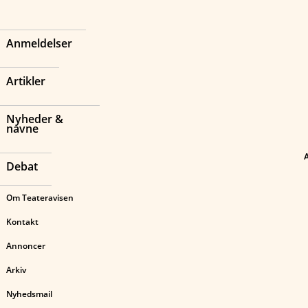
Anmeldelser
Artikler
Nyheder &
navne
Debat
Om Teateravisen
Kontakt
Annoncer
Arkiv
Nyhedsmail