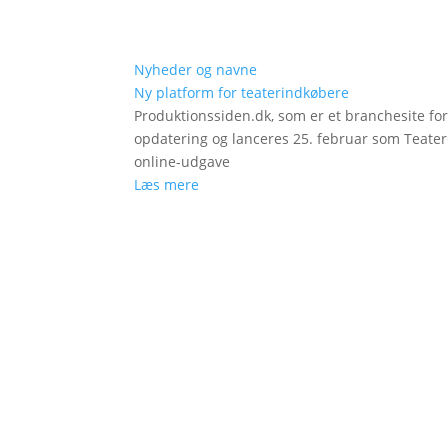
Nyheder og navne
Ny platform for teaterindkøbere
Produktionssiden.dk, som er et branchesite fo
opdatering og lanceres 25. februar som Teat
online-udgave
Læs mere