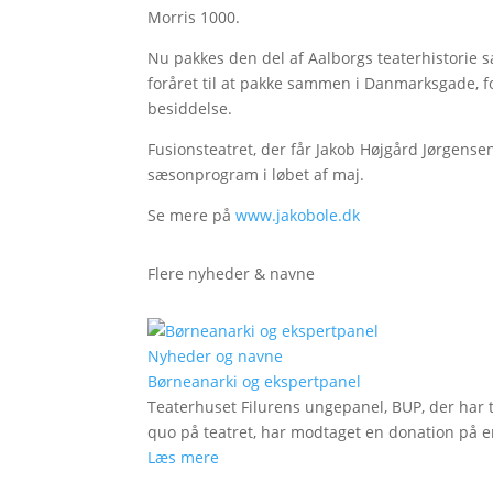
Morris 1000.
Nu pakkes den del af Aalborgs teaterhistorie s
foråret til at pakke sammen i Danmarksgade, for 
besiddelse.
Fusionsteatret, der får Jakob Højgård Jørgensen
sæsonprogram i løbet af maj.
Se mere på
www.jakobole.dk
Flere nyheder & navne
Nyheder og navne
Børneanarki og ekspertpanel
Teaterhuset Filurens ungepanel, BUP, der har 
quo på teatret, har modtaget en donation på en
Læs mere