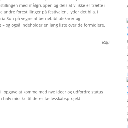
estillingen med målgruppen og dels at vi ikke er trætte i
 andre forestillinger på festivalen', lyder det bl.a. i
Maria Suh på vegne af børnebibliotekarer og
 og også indeholder en lang liste over de formidlere,
(caj)
til opgave at komme med nye ideer og udfordre status
 halv mio. kr. til deres fællesskabsprojekt