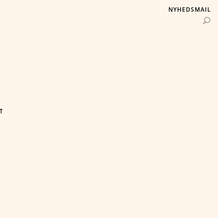
NYHEDSMAIL
T