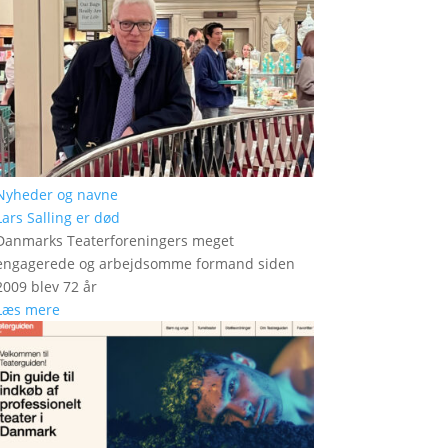
Nyheder og navne
Lars Salling er død
Danmarks Teaterforeningers meget
engagerede og arbejdsomme formand siden
2009 blev 72 år
Læs mere