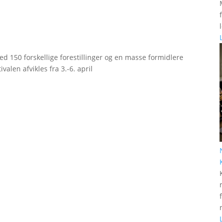
d 150 forskellige forestillinger og en masse formidlere
valen afvikles fra 3.-6. april