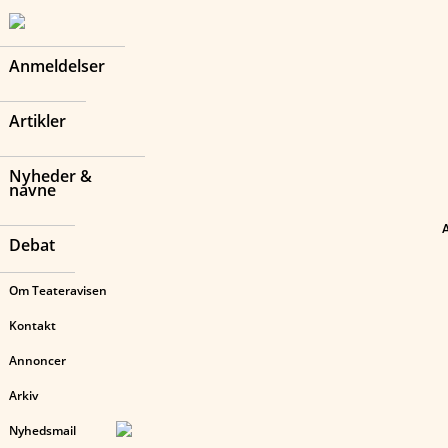
Anmeldelser
Artikler
Nyheder &
navne
Debat
Om Teateravisen
Kontakt
Annoncer
Arkiv
Nyhedsmail