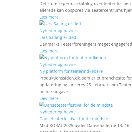
Det store repertoirekatalog over teater for bø
allerede kan opspores via Teatercentrums hj
Læs mere
Nyheder og navne
Lars Salling er død
Danmarks Teaterforeningers meget engagered
Læs mere
Nyheder og navne
Ny platform for teaterindkøbere
Produktionssiden.dk, som er et branchesite fo
opdatering og lanceres 25. februar som Teat
online-udgave
Læs mere
Nyheder og navne
Danseteaterfestival for de mindste
Med KORAL 2025 byder Dansehallerne 13.-16. fe