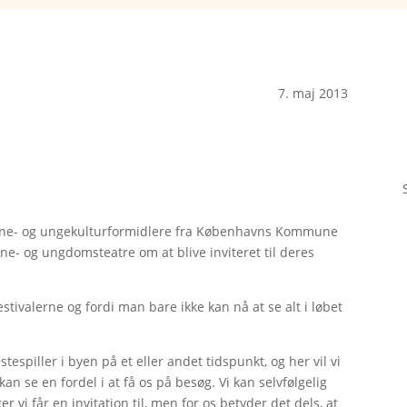
7. maj 2013
børne- og ungekulturformidlere fra Københavns Kommune
ne- og ungdomsteatre om at blive inviteret til deres
stivalerne og fordi man bare ikke kan nå at se alt i løbet
stespiller i byen på et eller andet tidspunkt, og her vil vi
 kan se en fordel i at få os på besøg. Vi kan selvfølgelig
ger vi får en invitation til, men for os betyder det dels, at