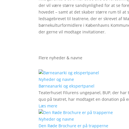
der vil være større sandsynlighed for at se for
hovedet – samt at det skaber større rum til at se
ledsagebrevet til teatrene, der er skrevet af 
børnekulturformidlere i Københavns Kommune –
der gerne vil modtage invitationer.
Flere nyheder & navne
Nyheder og navne
Børneanarki og ekspertpanel
Teaterhuset Filurens ungepanel, BUP, der har 
quo på teatret, har modtaget en donation på en
Læs mere
Nyheder og navne
Den Røde Brochure er på trapperne