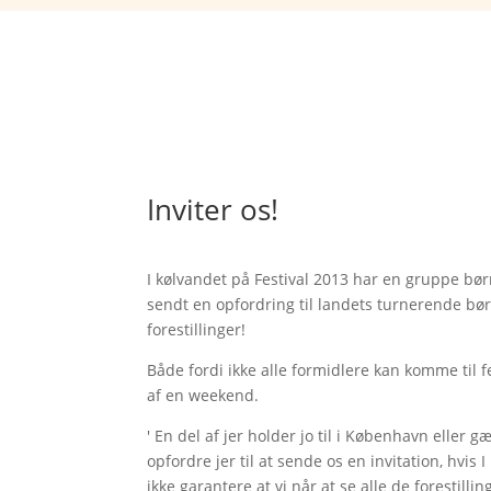
Inviter os!
I kølvandet på Festival 2013 har en gruppe 
sendt en opfordring til landets turnerende bør
forestillinger!
Både fordi ikke alle formidlere kan komme til fe
af en weekend.
' En del af jer holder jo til i København eller gæ
opfordre jer til at sende os en invitation, hvis I
ikke garantere at vi når at se alle de forestillin