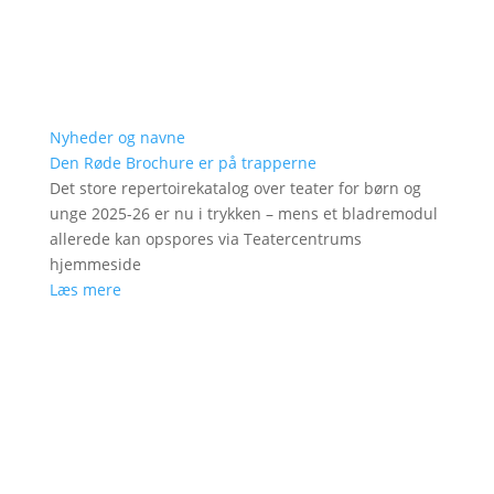
Nyheder og navne
Den Røde Brochure er på trapperne
Det store repertoirekatalog over teater for børn og
unge 2025-26 er nu i trykken – mens et bladremodul
allerede kan opspores via Teatercentrums
hjemmeside
Læs mere