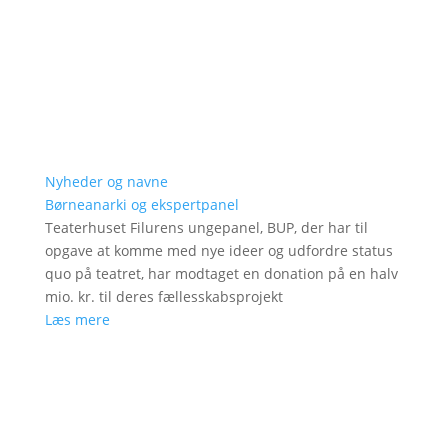
Nyheder og navne
Børneanarki og ekspertpanel
Teaterhuset Filurens ungepanel, BUP, der har til
opgave at komme med nye ideer og udfordre status
quo på teatret, har modtaget en donation på en halv
mio. kr. til deres fællesskabsprojekt
Læs mere