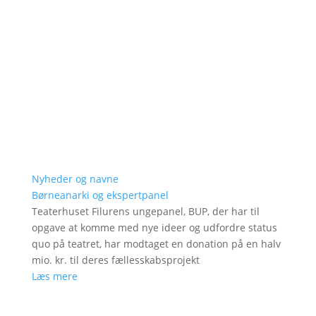
Nyheder og navne
Børneanarki og ekspertpanel
Teaterhuset Filurens ungepanel, BUP, der har til
opgave at komme med nye ideer og udfordre status
quo på teatret, har modtaget en donation på en halv
mio. kr. til deres fællesskabsprojekt
Læs mere