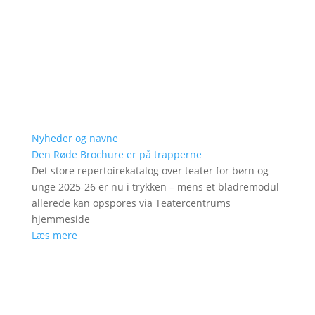
Nyheder og navne
Den Røde Brochure er på trapperne
Det store repertoirekatalog over teater for børn og
unge 2025-26 er nu i trykken – mens et bladremodul
allerede kan opspores via Teatercentrums
hjemmeside
Læs mere