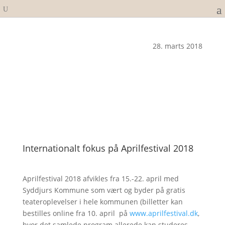
28. marts 2018
Internationalt fokus på Aprilfestival 2018
Aprilfestival 2018 afvikles fra 15.-22. april med
Syddjurs Kommune som vært og byder på gratis
teateroplevelser i hele kommunen (billetter kan
bestilles online fra 10. april på
www.aprilfestival.dk
,
hvor det samlede program allerede kan studeres.