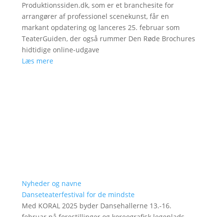
Produktionssiden.dk, som er et branchesite for
arrangører af professionel scenekunst, får en
markant opdatering og lanceres 25. februar som
TeaterGuiden, der også rummer Den Røde Brochures
hidtidige online-udgave
Læs mere
Nyheder og navne
Danseteaterfestival for de mindste
Med KORAL 2025 byder Dansehallerne 13.-16.
februar på forestillinger og koreografisk legeplads