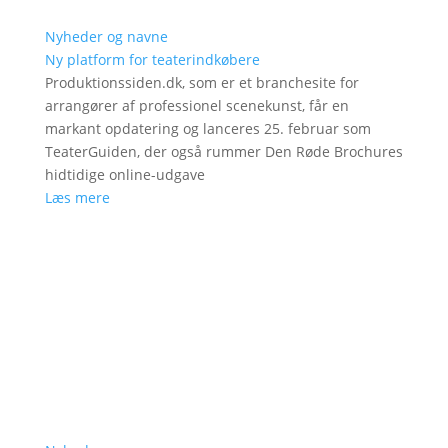
Nyheder og navne
Ny platform for teaterindkøbere
Produktionssiden.dk, som er et branchesite for
arrangører af professionel scenekunst, får en
markant opdatering og lanceres 25. februar som
TeaterGuiden, der også rummer Den Røde Brochures
hidtidige online-udgave
Læs mere