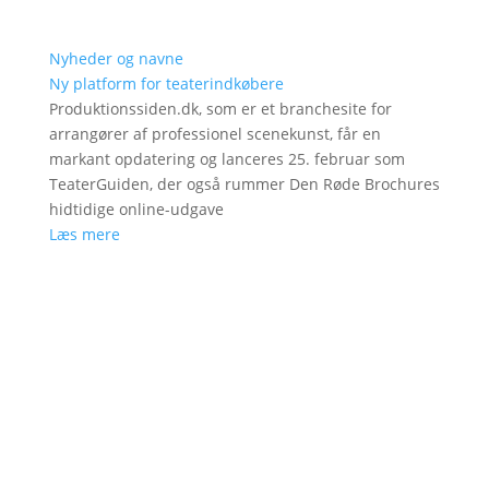
Nyheder og navne
Ny platform for teaterindkøbere
Produktionssiden.dk, som er et branchesite for
arrangører af professionel scenekunst, får en
markant opdatering og lanceres 25. februar som
TeaterGuiden, der også rummer Den Røde Brochures
hidtidige online-udgave
Læs mere