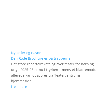
Nyheder og navne
Den Røde Brochure er på trapperne
Det store repertoirekatalog over teater for børn og
unge 2025-26 er nu i trykken – mens et bladremodul
allerede kan opspores via Teatercentrums
hjemmeside
Læs mere