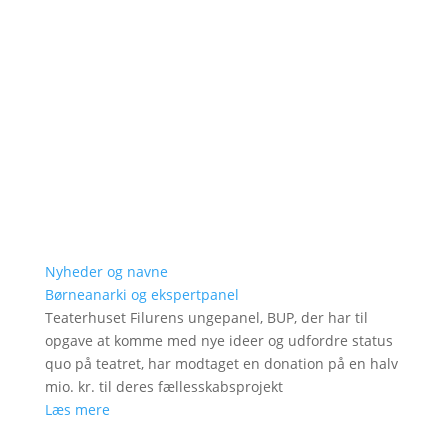
Nyheder og navne
Børneanarki og ekspertpanel
Teaterhuset Filurens ungepanel, BUP, der har til
opgave at komme med nye ideer og udfordre status
quo på teatret, har modtaget en donation på en halv
mio. kr. til deres fællesskabsprojekt
Læs mere