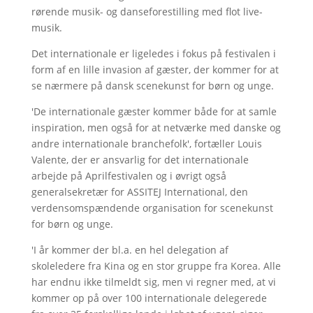
rørende musik- og danseforestilling med flot live-
musik.
Det internationale er ligeledes i fokus på festivalen i
form af en lille invasion af gæster, der kommer for at
se nærmere på dansk scenekunst for børn og unge.
'De internationale gæster kommer både for at samle
inspiration, men også for at netværke med danske og
andre internationale branchefolk', fortæller Louis
Valente, der er ansvarlig for det internationale
arbejde på Aprilfestivalen og i øvrigt også
generalsekretær for ASSITEJ International, den
verdensomspændende organisation for scenekunst
for børn og unge.
'I år kommer der bl.a. en hel delegation af
skoleledere fra Kina og en stor gruppe fra Korea. Alle
har endnu ikke tilmeldt sig, men vi regner med, at vi
kommer op på over 100 internationale delegerede