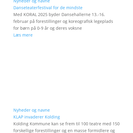
Nyheder og navne
Danseteaterfestival for de mindste
Med KORAL 2025 byder Dansehallerne 13.-16.
februar på forestillinger og koreografisk legeplads
for børn på 0-9 år og deres voksne
Læs mere
Nyheder og navne
KLAP invaderer Kolding
Kolding Kommune kan se frem til 100 teatre med 150
forskellige forestillinger og en masse formidlere og